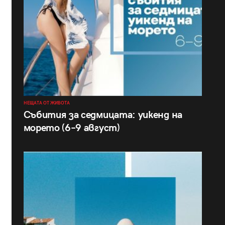
НЕЩАТА ОТ ЖИВОТА
Събития за седмицата: уикенд на
морето (6–9 август)