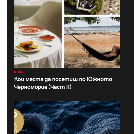
МЕСТА
Кои места да посетиш по Южното
Черноморие (Част II)