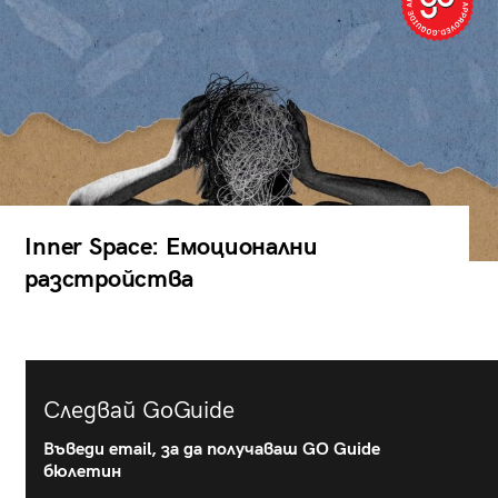
Inner Space: Емоционални
разстройства
Следвай GoGuide
Въведи email, за да получаваш GO Guide
бюлетин