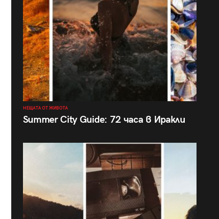
НЕЩАТА ОТ ЖИВОТА
Summer City Guide: 72 часа в Иракли