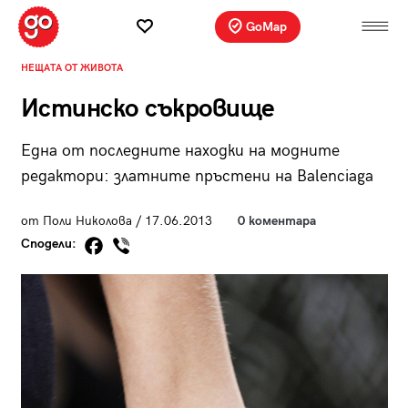
GoMap
НЕЩАТА ОТ ЖИВОТА
Истинско съкровище
Една от последните находки на модните
редактори: златните пръстени на Balenciaga
от Поли Николова / 17.06.2013
0 коментара
Сподели: