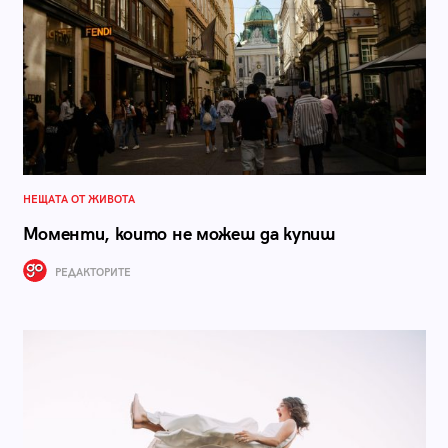
НЕЩАТА ОТ ЖИВОТА
Моменти, които не можеш да купиш
РЕДАКТОРИТЕ