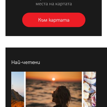
Най-четени