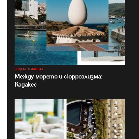
НЕЩАТА ОТ ЖИВОТА
Между морето и сюрреализма:
Кадакес