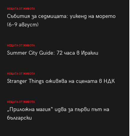
НЕЩАТА ОТ ЖИВОТА
Събития за седмицата: уикенд на морето
(6–9 август)
НЕЩАТА ОТ ЖИВОТА
Summer City Guide: 72 часа в Иракли
НЕЩАТА ОТ ЖИВОТА
Stranger Things оживява на сцената в НДК
НЕЩАТА ОТ ЖИВОТА
„Приложна магия“ идва за първи път на
български