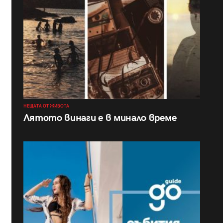
НЕЩАТА ОТ ЖИВОТА
Лятото винаги е в минало време