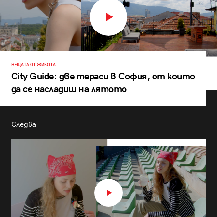
НЕЩАТА ОТ ЖИВОТА
City Guide: две тераси в София, от които
да се насладиш на лятото
Следва