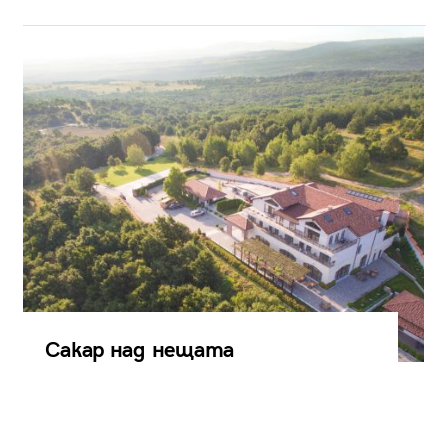
Сакар над нещата