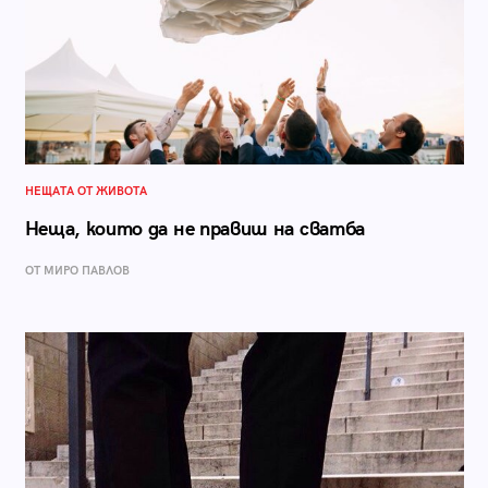
НЕЩАТА ОТ ЖИВОТА
Неща, които да не правиш на сватба
ОТ МИРО ПАВЛОВ