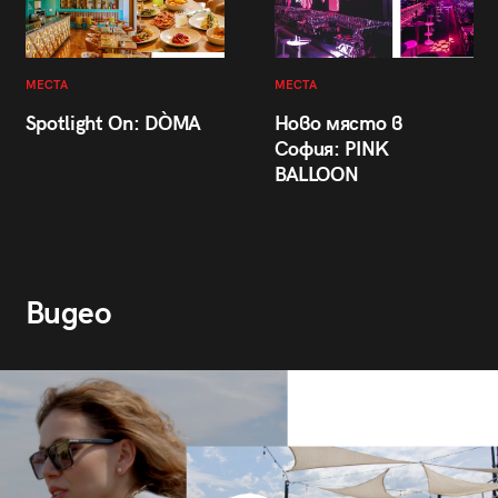
МЕСТА
МЕСТА
Spotlight On: DÒMA
Ново място в
София: PINK
BALLOON
Видео