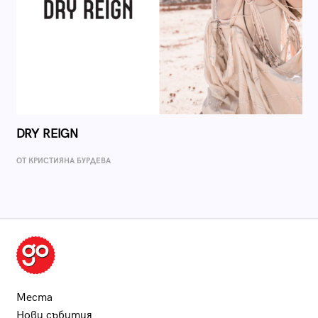
DRY REIGN
ОТ КРИСТИЯНА БУРДЕВА
Места
Нови събития