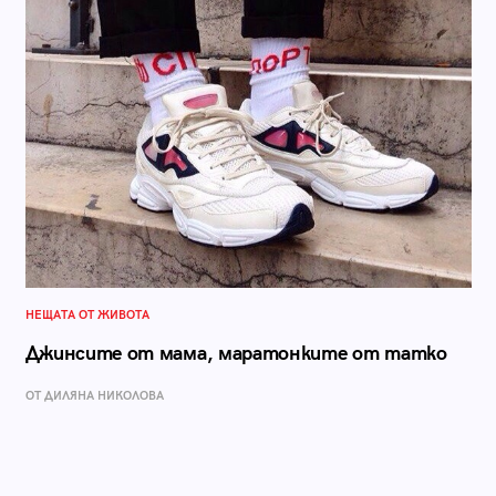
НЕЩАТА ОТ ЖИВОТА
Джинсите от мама, маратонките от татко
ОТ ДИЛЯНА НИКОЛОВА