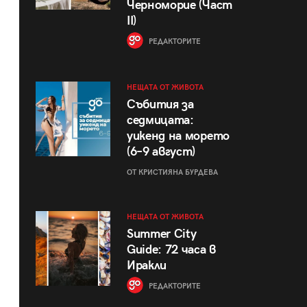
Черноморие (Част
II)
РЕДАКТОРИТЕ
НЕЩАТА ОТ ЖИВОТА
Събития за
седмицата:
уикенд на морето
(6–9 август)
ОТ КРИСТИЯНА БУРДЕВА
НЕЩАТА ОТ ЖИВОТА
Summer City
Guide: 72 часа в
Иракли
РЕДАКТОРИТЕ