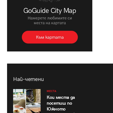
Най-четени
МЕСТА
Кои места да
посетиш по
Южното