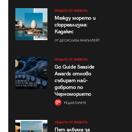
НЕЩАТА ОТ ЖИВОТА
Между морето и
сюрреализма:
Кадакес
ОТ ДЕСИСЛАВА МАКЪЛРЕЙТ
НЕЩАТА ОТ ЖИВОТА
Go Guide Seaside
Awards отново
събират най-
доброто по
Черноморието
РЕДАКТОРИТЕ
НЕЩАТА ОТ ЖИВОТА
Пет албума за