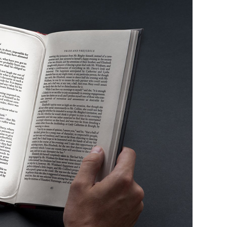
29
/29