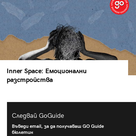
Inner Space: Емоционални
разстройства
Следвай GoGuide
Въведи email, за да получаваш GO Guide
бюлетин