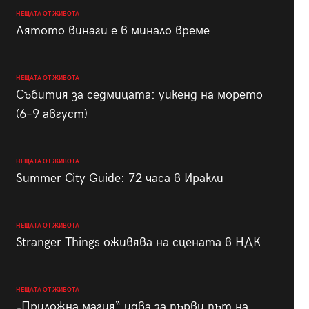
НЕЩАТА ОТ ЖИВОТА
Лятото винаги е в минало време
НЕЩАТА ОТ ЖИВОТА
Събития за седмицата: уикенд на морето
(6–9 август)
НЕЩАТА ОТ ЖИВОТА
Summer City Guide: 72 часа в Иракли
НЕЩАТА ОТ ЖИВОТА
Stranger Things оживява на сцената в НДК
НЕЩАТА ОТ ЖИВОТА
„Приложна магия“ идва за първи път на