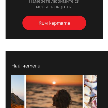
Най-четени