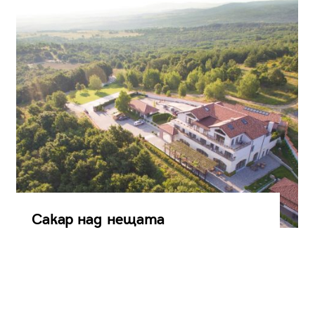
Сакар над нещата