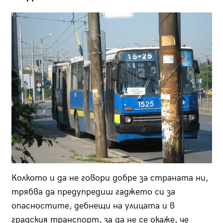
Колкото и да не говори добре за страната ни,
трябва да предупредиш гаджето си за
опасностите, дебнещи на улицата и в
градския транспорт, за да не се окаже, че