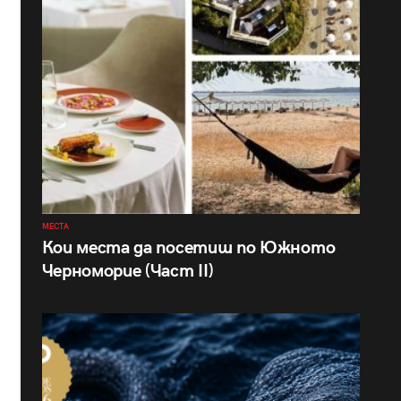
МЕСТА
Кои места да посетиш по Южното
Черноморие (Част II)