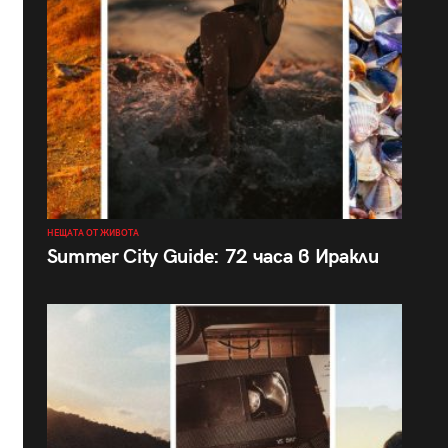
НЕЩАТА ОТ ЖИВОТА
Summer City Guide: 72 часа в Иракли