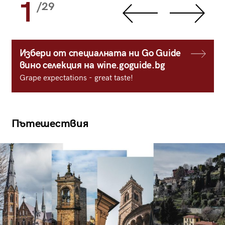
1
/29
Избери от специалната ни Go Guide
вино селекция на wine.goguide.bg
Grape expectations - great taste!
Пътешествия