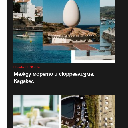
НЕЩАТА ОТ ЖИВОТА
Между морето и сюрреализма:
Кадакес