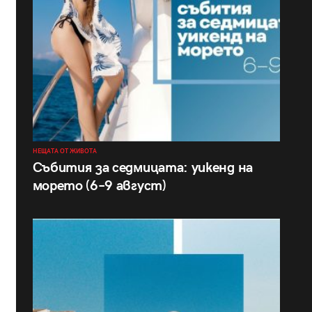
НЕЩАТА ОТ ЖИВОТА
Събития за седмицата: уикенд на
морето (6–9 август)