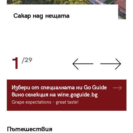
Сакар над нещата
1
/29
Избери от специалната ни Go Guide
вино селекция на wine.goguide.bg
Grape expectations - great taste!
Пътешествия