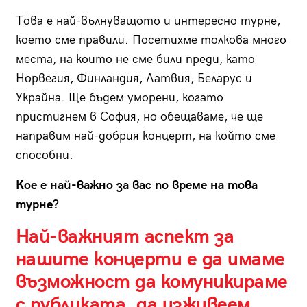
Това е най-вълнуващото и интересно турне,
което сме правили. Посетихме толкова много
места, на които не сме били преди, като
Норвегия, Финландия, Латвия, Беларус и
Украйна. Ще бъдем уморени, когато
пристигнем в София, но обещаваме, че ще
направим най-добрия концерт, на който сме
способни.
Кое е най-важно за вас по време на това
турне?
Най-важният аспект за
нашите концерти е да имаме
възможност да комуникираме
с публиката, да изживеем