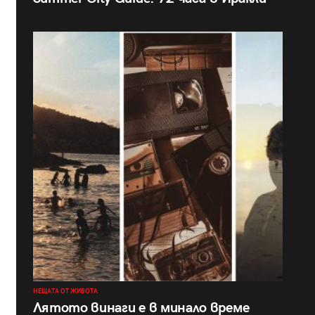
НЕЩАТА ОТ ЖИВОТА
Лятото винаги е в минало време