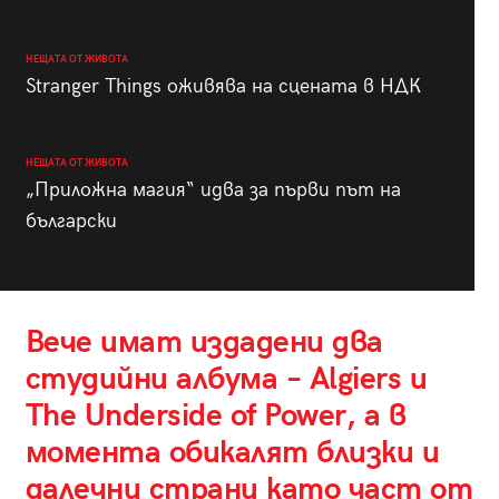
НЕЩАТА ОТ ЖИВОТА
Stranger Things оживява на сцената в НДК
НЕЩАТА ОТ ЖИВОТА
„Приложна магия“ идва за първи път на
български
Вече имат издадени два
студийни албума – Algiers и
The Underside of Power, а в
момента обикалят близки и
далечни страни като част от