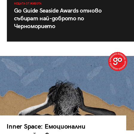
НЕЩАТА ОТ ЖИВОТА
Go Guide Seaside Awards отново
събират най-доброто по
Черноморието
Inner Space: Емоционални