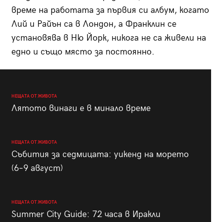
време на работата за първия си албум, когато
Лий и Райън са в Лондон, а Франклин се
установява в Ню Йорк, никога не са живели на
едно и също място за постоянно.
НЕЩАТА ОТ ЖИВОТА
Лятото винаги е в минало време
НЕЩАТА ОТ ЖИВОТА
Събития за седмицата: уикенд на морето
(6–9 август)
НЕЩАТА ОТ ЖИВОТА
Summer City Guide: 72 часа в Иракли