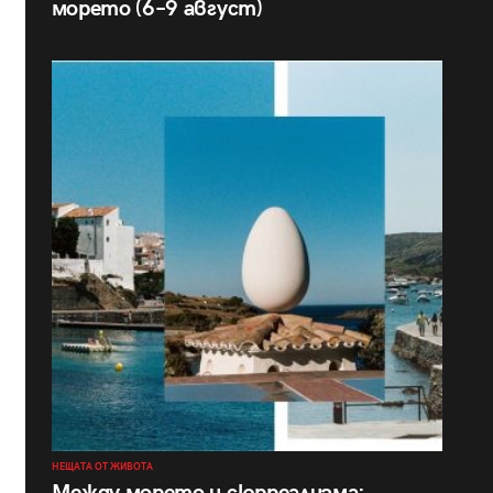
морето (6–9 август)
НЕЩАТА ОТ ЖИВОТА
Между морето и сюрреализма: