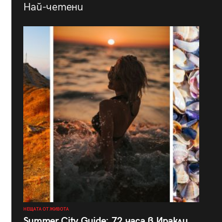
Най-четени
НЕЩАТА ОТ ЖИВОТА
Summer City Guide: 72 часа в Иракли