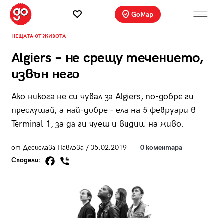
GoMap
НЕЩАТА ОТ ЖИВОТА
Algiers – не срещу течението,
извън него
Ако никога не си чувал за Algiers, по-добре ги
преслушай, а най-добре - ела на 5 февруари в
Terminal 1, за да ги чуеш и видиш на живо.
от Десислава Павлова / 05.02.2019
0 коментара
Сподели: