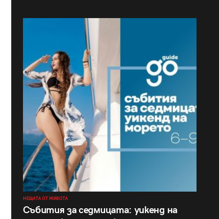
НЕЩАТА ОТ ЖИВОТА
Събития за седмицата: уикенд на