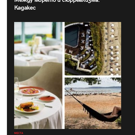
Кадакес
МЕСТА