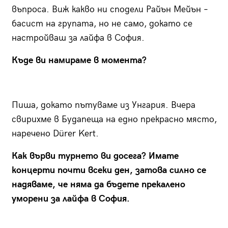
въпроса. Виж какво ни сподели Райън Мейън –
басист на групата, но не само, докато се
настройваш за лайфа в София.
Къде ви намираме в момента?
Пиша, докато пътуваме из Унгария. Вчера
свирихме в Будапеща на едно прекрасно място,
наречено Dürer Kert.
Как върви турнето ви досега? Имате
концерти почти всеки ден, затова силно се
надяваме, че няма да бъдете прекалено
уморени за лайфа в София.