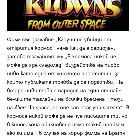
Филм със заглавие „Клоуните убийци от
открития космос” няма как да е сериозен,
затова таглайнът му „В космоса никой не
може да яде сладолед” въздейства на първо
ниво като една от многото простотии, за
които публиката трябва да се подготви. На
второ ниво това е пародия на един от най-
великите таглайни на всички времена – този
на
Alien
"In space, no one can hear you scream”. В
космоса никой може да не чуе писъците ти, но
в киносалона обикновено няма такъв проблем…
ако ги има – в случая на хорър филма на Братя