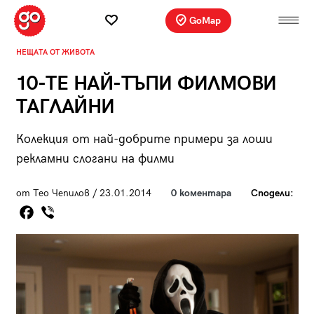
GoMap
НЕЩАТА ОТ ЖИВОТА
10-ТЕ НАЙ-ТЪПИ ФИЛМОВИ
ТАГЛАЙНИ
Колекция от най-добрите примери за лоши
рекламни слогани на филми
от Тео Чепилов / 23.01.2014
0 коментара
Сподели: