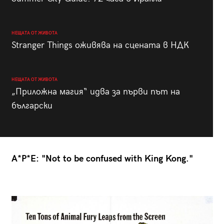
НЕЩАТА ОТ ЖИВОТА
Stranger Things оживява на сцената в НДК
НЕЩАТА ОТ ЖИВОТА
„Приложна магия“ идва за първи път на
български
A*P*E: "Not to be confused with King Kong."