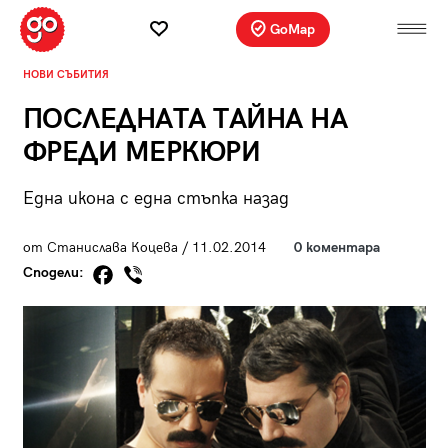
GoMap
НОВИ СЪБИТИЯ
ПОСЛЕДНАТА ТАЙНА НА
ФРЕДИ МЕРКЮРИ
Една икона с една стъпка назад
от Станислава Коцева / 11.02.2014
0 коментара
Сподели: