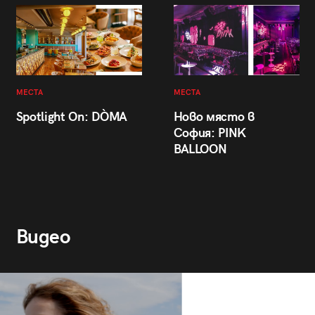
МЕСТА
МЕСТА
Spotlight On: DÒMA
Ново място в
София: PINK
BALLOON
Видео