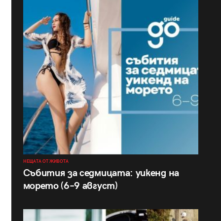
НЕЩАТА ОТ ЖИВОТА
Събития за седмицата: уикенд на
морето (6–9 август)