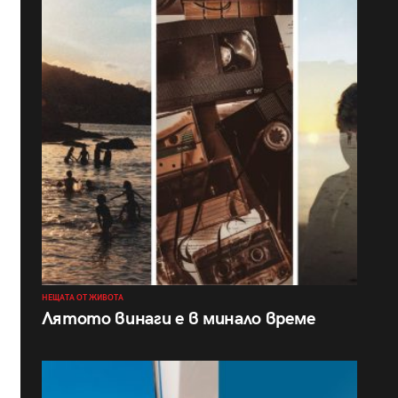
НЕЩАТА ОТ ЖИВОТА
Лятото винаги е в минало време