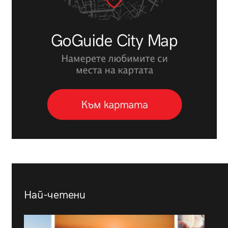
Най-четени