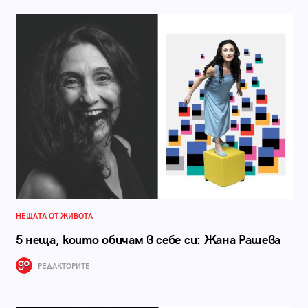
НЕЩАТА ОТ ЖИВОТА
5 неща, които обичам в себе си: Жана Рашева
РЕДАКТОРИТЕ