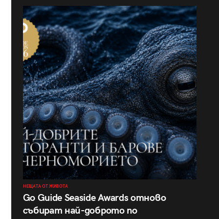
НЕЩАТА ОТ ЖИВОТА
Go Guide Seaside Awards отново
събират най-доброто по