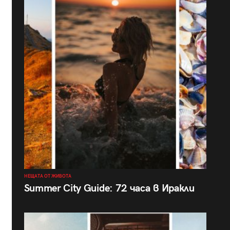
НЕЩАТА ОТ ЖИВОТА
Summer City Guide: 72 часа в Иракли