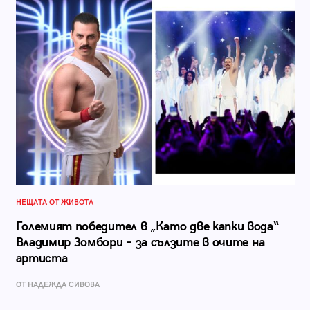
НЕЩАТА ОТ ЖИВОТА
Големият победител в „Като две капки вода“
Владимир Зомбори – за сълзите в очите на
артиста
ОТ НАДЕЖДА СИВОВА