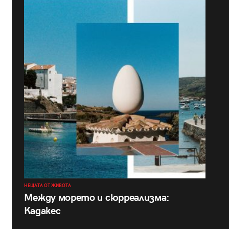
НЕЩАТА ОТ ЖИВОТА
Между морето и сюрреализма:
Кадакес