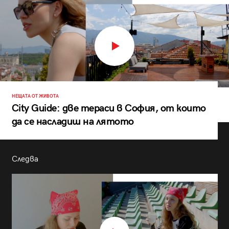
НЕЩАТА ОТ ЖИВОТА
City Guide: две тераси в София, от които
да се насладиш на лятото
Следва