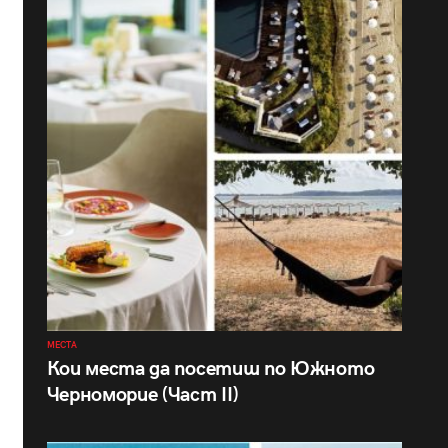
МЕСТА
Кои места да посетиш по Южното
Черноморие (Част II)