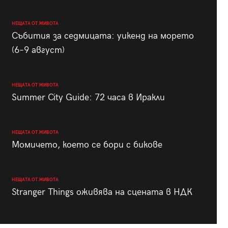
НЕЩАТА ОТ ЖИВОТА
Събития за седмицата: уикенд на морето
(6–9 август)
НЕЩАТА ОТ ЖИВОТА
Summer City Guide: 72 часа в Иракли
НЕЩАТА ОТ ЖИВОТА
Момичето, което се бори с бикове
НЕЩАТА ОТ ЖИВОТА
Stranger Things оживява на сцената в НДК