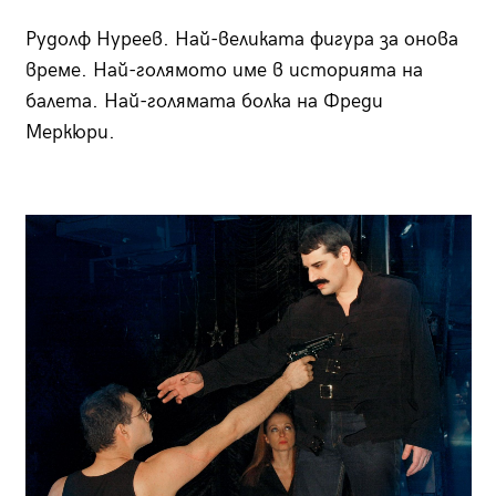
Рудолф Нуреев. Най-великата фигура за онова
време. Най-голямото име в историята на
балета. Най-голямата болка на Фреди
Меркюри.