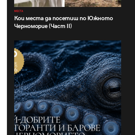
МЕСТА
Кои места да посетиш по Южното
Черноморие (Част II)