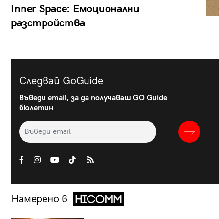
Inner Space: Емоционални
разстройства
Следвай GoGuide
Въведи email, за да получаваш GO Guide
бюлетин
Намерено в