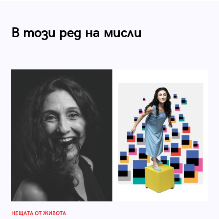
В този ред на мисли
НЕЩАТА ОТ ЖИВОТА