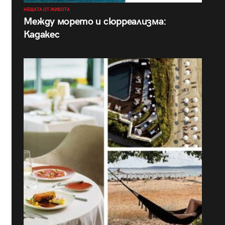
НЕЩАТА ОТ ЖИВОТА
Между морето и сюрреализма:
Кадакес