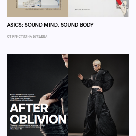
ASICS: SOUND MIND, SOUND BODY
ОТ КРИСТИЯНА БУРДЕВА