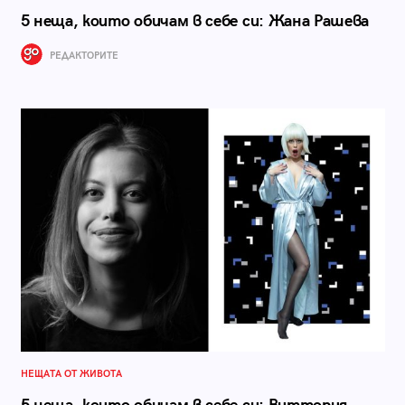
5 неща, които обичам в себе си: Жана Рашева
РЕДАКТОРИТЕ
НЕЩАТА ОТ ЖИВОТА