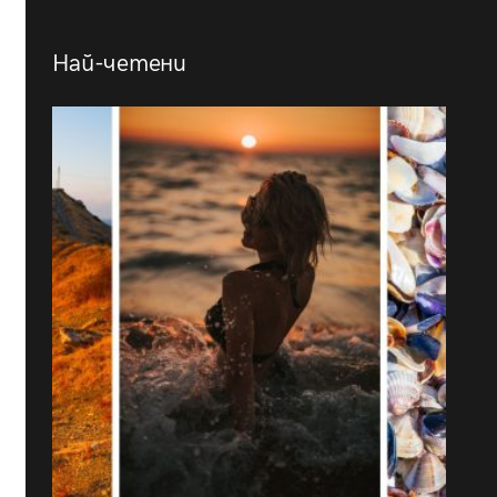
Най-четени