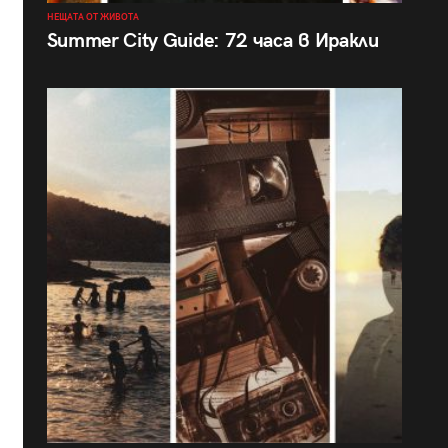
НЕЩАТА ОТ ЖИВОТА
Summer City Guide: 72 часа в Иракли