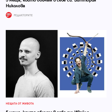
5 неща, които обичам в себе си: Виттория
Николова
РЕДАКТОРИТЕ
НЕЩАТА ОТ ЖИВОТА