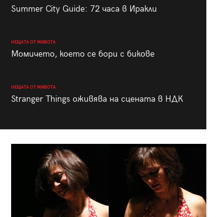
Summer City Guide: 72 часа в Иракли
НЕЩАТА ОТ ЖИВОТА
Момичето, което се бори с бикове
НЕЩАТА ОТ ЖИВОТА
Stranger Things оживява на сцената в НДК