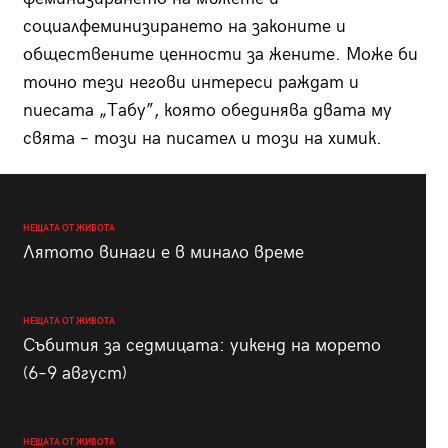
социалфеминизирането на законите и
обществените ценности за жените. Може би
точно тези негови интереси раждат и
пиесата „Табу”, която обединява двата му
свята – този на писател и този на химик.
НЕЩАТА ОТ ЖИВОТА
Лятото винаги е в минало време
НЕЩАТА ОТ ЖИВОТА
Събития за седмицата: уикенд на морето
(6–9 август)
НЕЩАТА ОТ ЖИВОТА