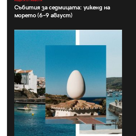
НЕЩАТА ОТ ЖИВОТА
Събития за седмицата: уикенд на
морето (6–9 август)