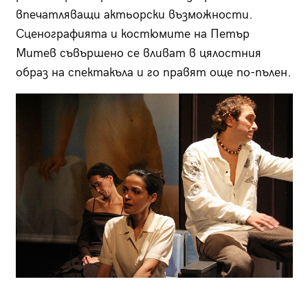
впечатляващи актьорски възможности.
Сценографията и костюмите на Петър
Митев съвършено се вливат в цялостния
образ на спектакъла и го правят още по-пълен.