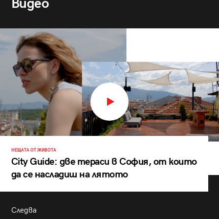
Видео
НЕЩАТА ОТ ЖИВОТА
City Guide: две тераси в София, от които
да се насладиш на лятото
Следва