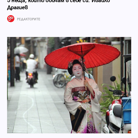
5 неща, които обичам в себе си: Ивайло
Драгиев
РЕДАКТОРИТЕ