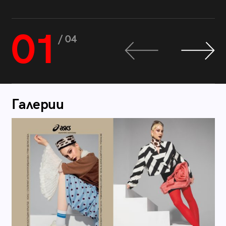
01
/ 04
Галерии