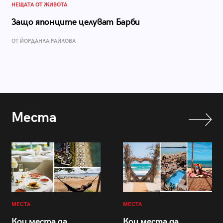
НЕЩАТА ОТ ЖИВОТА
Защо японците целуват Барби
ОТ ЙОРДАНКА РАЙКОВА
Места
МЕСТА
МЕСТА
Кои места да
Кои места да