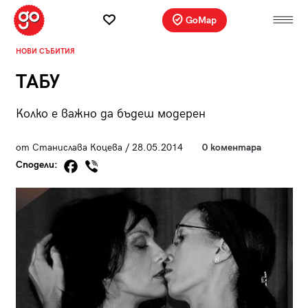
GoMap
НОВИ СЪБИТИЯ
ТАБУ
Колко е важно да бъдеш модерен
от Станислава Коцева / 28.05.2014
0 коментара
Сподели: