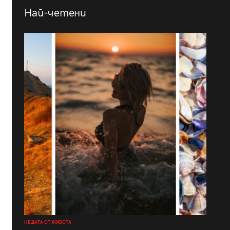
Най-четени
НЕЩАТА ОТ ЖИВОТА