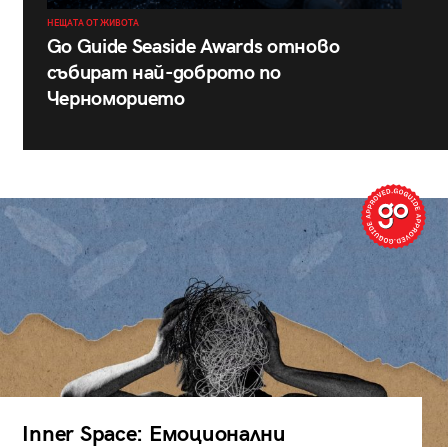
НЕЩАТА ОТ ЖИВОТА
Go Guide Seaside Awards отново
събират най-доброто по
Черноморието
Inner Space: Емоционални