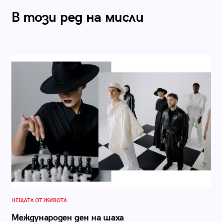
В този ред на мисли
НЕЩАТА ОТ ЖИВОТА
Международен ден на шаха