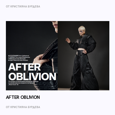
ОТ КРИСТИЯНА БУРДЕВА
AFTER OBLIVION
ОТ КРИСТИЯНА БУРДЕВА