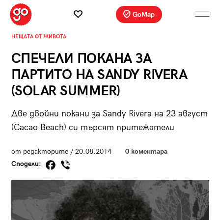
GoMap
НЕЩАТА ОТ ЖИВОТА
СПЕЧЕЛИ ПОКАНА ЗА
ПАРТИТО НА SANDY RIVERA
(SOLAR SUMMER)
Две двойни покани за Sandy Rivera на 23 август
(Cacao Beach) си търсят притежатели
от редакторите / 20.08.2014
0 коментара
Сподели: