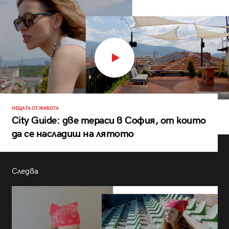
НЕЩАТА ОТ ЖИВОТА
City Guide: две тераси в София, от които
да се насладиш на лятото
Следва