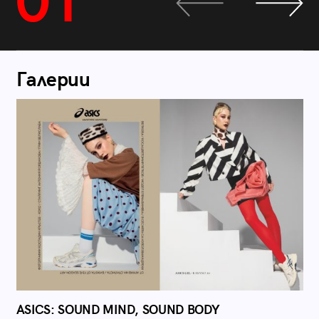
01
Галерии
ASICS: SOUND MIND, SOUND BODY