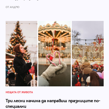
ОТ АНДРЮ
НЕЩАТА ОТ ЖИВОТА
Три лесни начина да направиш празниците по-
специални