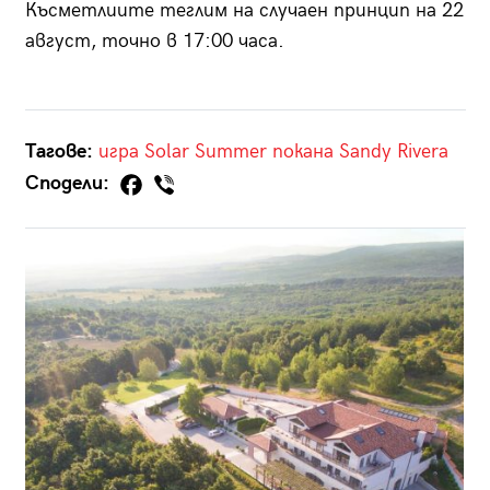
Късметлиите теглим на случаен принцип на 22
август, точно в 17:00 часа.
Тагове:
игра
Solar Summer
покана
Sandy Rivera
Сподели: