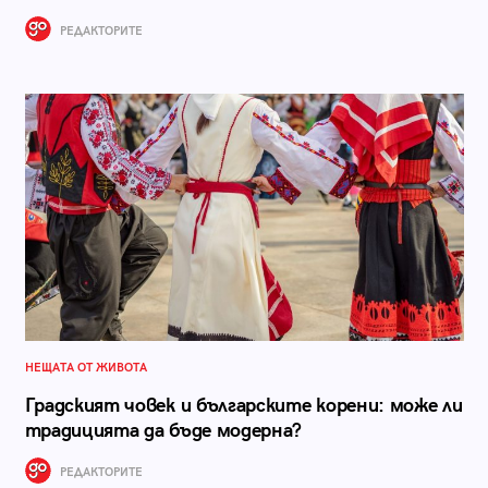
РЕДАКТОРИТЕ
НЕЩАТА ОТ ЖИВОТА
Градският човек и българските корени: може ли
традицията да бъде модерна?
РЕДАКТОРИТЕ