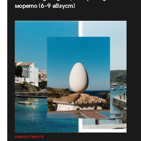
морето (6–9 август)
НЕЩАТА ОТ ЖИВОТА