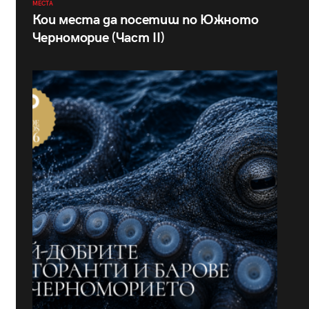
МЕСТА
Кои места да посетиш по Южното
Черноморие (Част II)