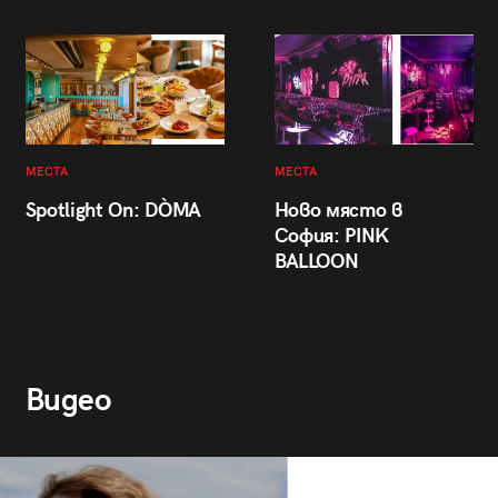
МЕСТА
МЕСТА
Spotlight On: DÒMA
Ново място в
София: PINK
BALLOON
Видео