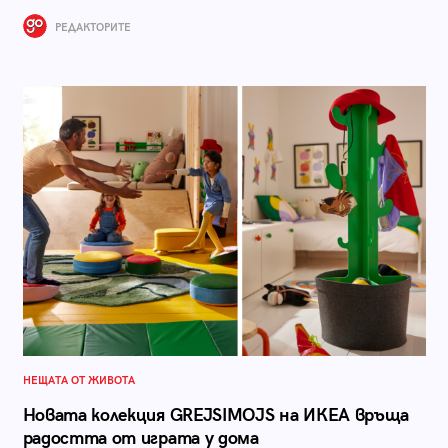
РЕДАКТОРИТЕ
НЕЩАТА ОТ ЖИВОТА
Новата колекция GREJSIMOJS на ИКЕА връща
радостта от играта у дома