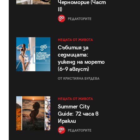
Черноморие (Част
II)
РЕДАКТОРИТЕ
НЕЩАТА ОТ ЖИВОТА
Събития за
седмицата:
уикенд на морето
(6–9 август)
ОТ КРИСТИЯНА БУРДЕВА
НЕЩАТА ОТ ЖИВОТА
Summer City
Guide: 72 часа в
Иракли
РЕДАКТОРИТЕ