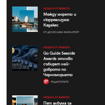
НЕЩАТА ОТ ЖИВОТА
Между морето и
сюрреализма:
Кадакес
ОТ ДЕСИСЛАВА МАКЪЛРЕЙТ
НЕЩАТА ОТ ЖИВОТА
Go Guide Seaside
Awards отново
събират най-
доброто по
Черноморието
РЕДАКТОРИТЕ
НЕЩАТА ОТ ЖИВОТА
Пет албума за