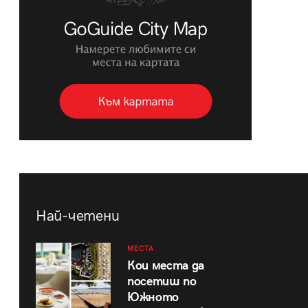
Най-четени
МЕСТА
Кои места да
посетиш по
Южното