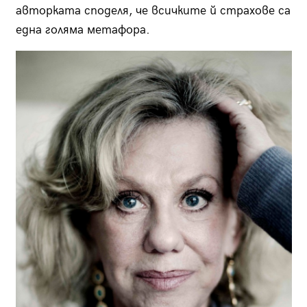
авторката споделя, че всичките й страхове са
една голяма метафора.