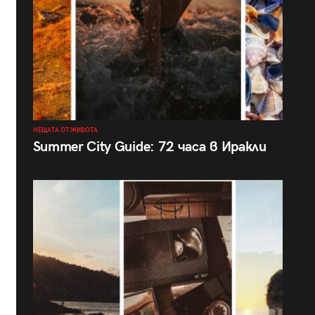
НЕЩАТА ОТ ЖИВОТА
Summer City Guide: 72 часа в Иракли