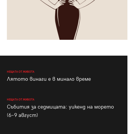
НЕЩАТА ОТ ЖИВОТА
Лятото винаги е в минало време
НЕЩАТА ОТ ЖИВОТА
Събития за седмицата: уикенд на морето
(6–9 август)