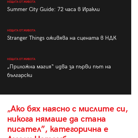
НЕЩАТА ОТ ЖИВОТА
Summer City Guide: 72 часа в Иракли
НЕЩАТА ОТ ЖИВОТА
Stranger Things оживява на сцената в НДК
НЕЩАТА ОТ ЖИВОТА
„Приложна магия“ идва за първи път на
български
„Ако бях наясно с мислите си,
никога нямаше да стана
писател”, категорична е