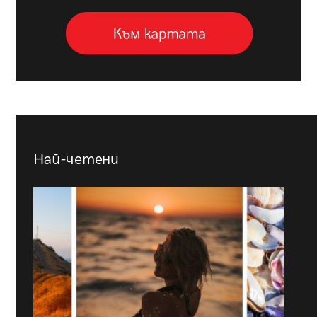
Най-четени