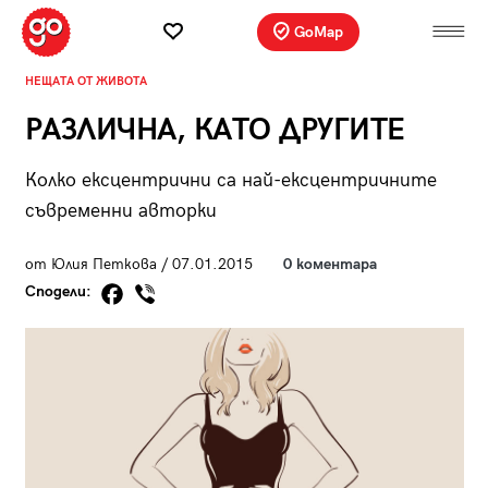
GoMap
НЕЩАТА ОТ ЖИВОТА
РАЗЛИЧНА, КАТО ДРУГИТЕ
Колко ексцентрични са най-ексцентричните
съвременни авторки
от Юлия Петкова / 07.01.2015
0 коментара
Сподели: