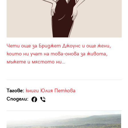
Чети още за Бриджет Джоунс и още жени,
които ни учат на това-онова за живота,
мъжете и мястото ни…
Тагове:
книги
Юлия Петкова
Сподели: