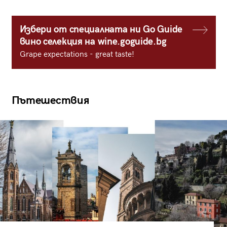
Избери от специалната ни Go Guide
вино селекция на wine.goguide.bg
Grape expectations - great taste!
Пътешествия