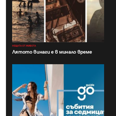
НЕЩАТА ОТ ЖИВОТА
Лятото винаги е в минало време