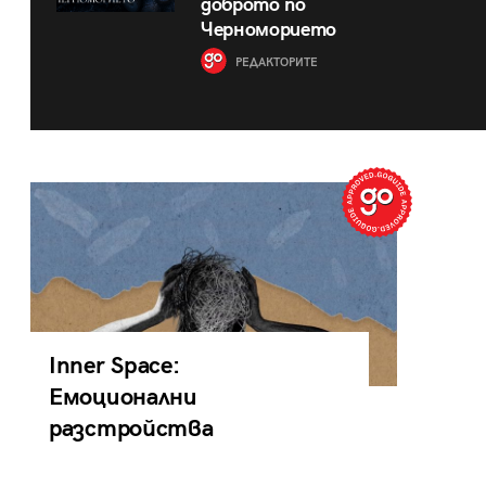
доброто по
Черноморието
РЕДАКТОРИТЕ
Inner Space:
Емоционални
разстройства