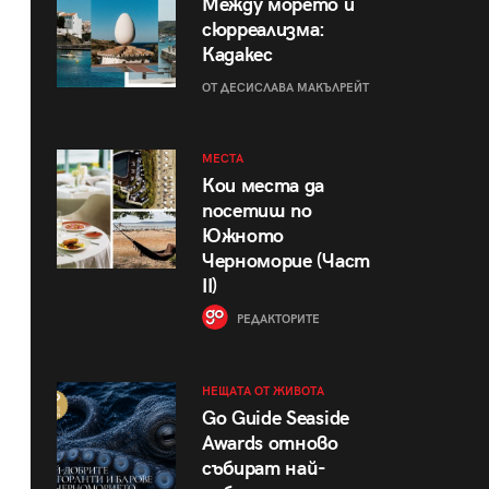
Между морето и
сюрреализма:
Кадакес
ОТ ДЕСИСЛАВА МАКЪЛРЕЙТ
МЕСТА
Кои места да
посетиш по
Южното
Черноморие (Част
II)
РЕДАКТОРИТЕ
НЕЩАТА ОТ ЖИВОТА
Go Guide Seaside
Awards отново
събират най-