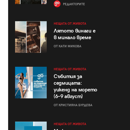
РЕДАКТОРИТЕ
НЕЩАТА ОТ ЖИВОТА
Лятото винаги е
в минало време
ОТ КАТИ МИКОВА
НЕЩАТА ОТ ЖИВОТА
Събития за
седмицата:
уикенд на морето
(6–9 август)
ОТ КРИСТИЯНА БУРДЕВА
НЕЩАТА ОТ ЖИВОТА