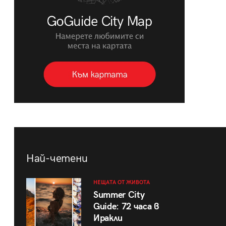
Най-четени
НЕЩАТА ОТ ЖИВОТА
Summer City
Guide: 72 часа в
Иракли