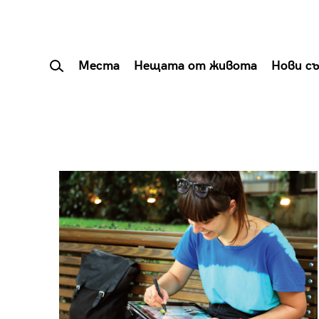
Места
Нещата от живота
Нови с