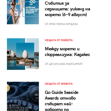
Събития за
седмицата: уикенд на
морето (6–9 август)
ОТ КРИСТИЯНА БУРДЕВА
НЕЩАТА ОТ ЖИВОТА
Между морето и
сюрреализма: Кадакес
ОТ ДЕСИСЛАВА МАКЪЛРЕЙТ
НЕЩАТА ОТ ЖИВОТА
Go Guide Seaside
Awards отново
събират най-
доброто по