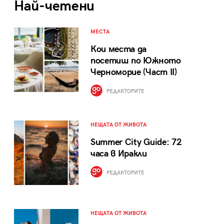
Най-четени
МЕСТА
Кои места да
посетиш по Южното
Черноморие (Част II)
РЕДАКТОРИТЕ
НЕЩАТА ОТ ЖИВОТА
Summer City Guide: 72
часа в Иракли
РЕДАКТОРИТЕ
НЕЩАТА ОТ ЖИВОТА