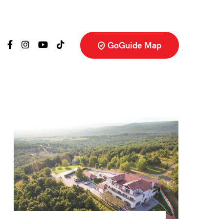
GoGuide Map