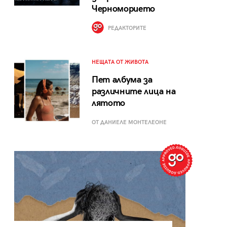
Черноморието
РЕДАКТОРИТЕ
НЕЩАТА ОТ ЖИВОТА
Пет албума за
различните лица на
лятото
ОТ ДАНИЕЛЕ МОНТЕЛЕОНЕ