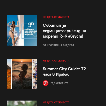
НЕЩАТА ОТ ЖИВОТА
Събития за
седмицата: уикенд на
морето (6–9 август)
ОТ КРИСТИЯНА БУРДЕВА
НЕЩАТА ОТ ЖИВОТА
Summer City Guide: 72
часа в Иракли
РЕДАКТОРИТЕ
НЕЩАТА ОТ ЖИВОТА