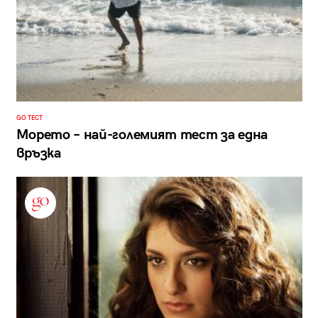
GO ТЕСТ
Морето – най-големият тест за една
връзка