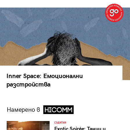
Inner Space: Емоционални
разстройства
Намерено в
СЪБИТИЯ
Exotic Soirée: Танци и