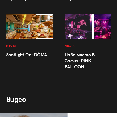
МЕСТА
МЕСТА
Spotlight On: DÒMA
Ново място в
София: PINK
BALLOON
Видео