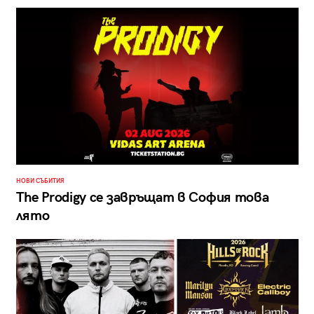
НОВИ СЪБИТИЯ
The Prodigy се завръщат в София това
лято