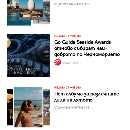
ОТ ДЕСИСЛАВА МАКЪЛРЕЙТ
НЕЩАТА ОТ ЖИВОТА
Go Guide Seaside Awards
отново събират най-
доброто по Черноморието
РЕДАКТОРИТЕ
НЕЩАТА ОТ ЖИВОТА
Пет албума за различните
лица на лятото
ОТ ДАНИЕЛЕ МОНТЕЛЕОНЕ