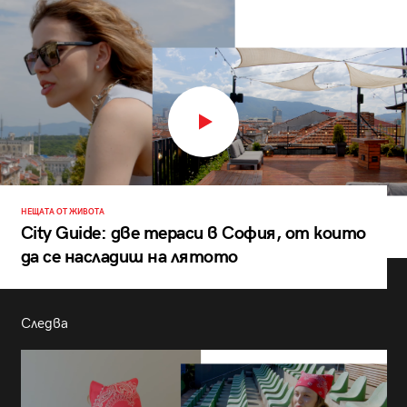
НЕЩАТА ОТ ЖИВОТА
City Guide: две тераси в София, от които
да се насладиш на лятото
Следва