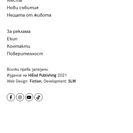
Места
Нови събития
Нещата от живота
За реклама
Екип
Контакти
Поверителност
Всички права запазени.
Издание на
HiEnd Publishing
2021
Web Design:
Fiction
, Development:
SLM