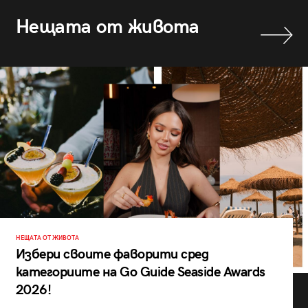
Нещата от живота
НЕЩАТА ОТ ЖИВОТА
Избери своите фаворити сред
категориите на Go Guide Seaside Awards
2026!