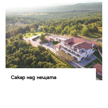
Сакар над нещата