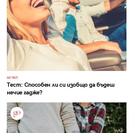
GO ТЕСТ
Тест: Способен ли си изобщо да бъдеш
нечие гадже?