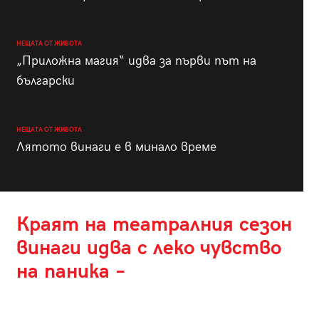
НЕЩАТА ОТ ЖИВОТА
„Приложна магия“ идва за първи път на
български
НЕЩАТА ОТ ЖИВОТА
Лятото винаги е в минало време
Краят на театралния сезон
винаги идва с леко чувство
на паника –