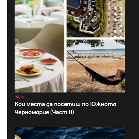
МЕСТА
Кои места да посетиш по Южното
Черноморие (Част II)