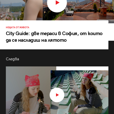
НЕЩАТА ОТ ЖИВОТА
City Guide: две тераси в София, от които
да се насладиш на лятото
Следва