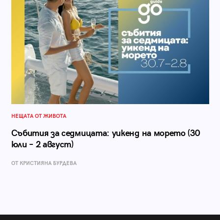
НЕЩАТА ОТ ЖИВОТА
Събития за седмицата: уикенд на морето (30
юли – 2 август)
ОТ КРИСТИЯНА БУРДЕВА