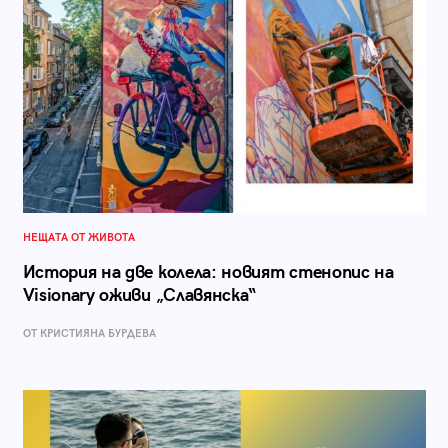
НЕЩАТА ОТ ЖИВОТА
История на две колела: новият стенопис на
Visionary оживи „Славянска“
ОТ КРИСТИЯНА БУРДЕВА