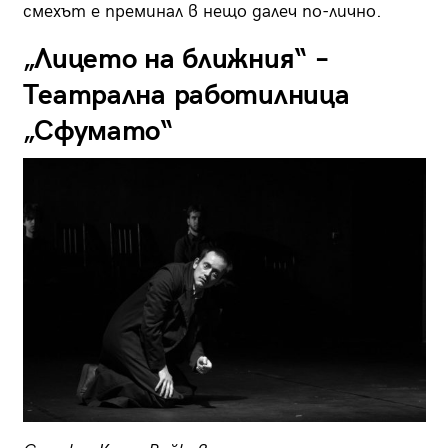
смехът е преминал в нещо далеч по-лично.
„Лицето на ближния“ –
Театрална работилница
„Сфумато“