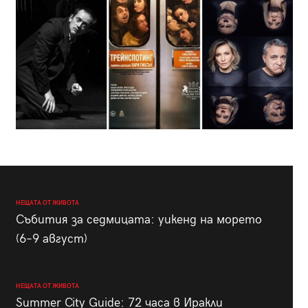
НЕЩАТА ОТ ЖИВОТА
Събития за седмицата: уикенд на морето
(6–9 август)
НЕЩАТА ОТ ЖИВОТА
Summer City Guide: 72 часа в Иракли