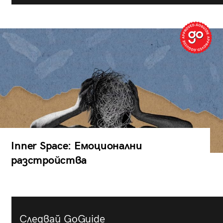
Inner Space: Емоционални
разстройства
Следвай GoGuide