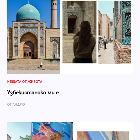
НЕЩАТА ОТ ЖИВОТА
Узбекистанско ми е
ОТ АНДРЮ