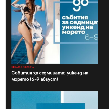
НЕЩАТА ОТ ЖИВОТА
Събития за седмицата: уикенд на
морето (6–9 август)