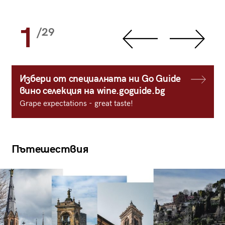
1
/29
Избери от специалната ни Go Guide
вино селекция на wine.goguide.bg
Grape expectations - great taste!
Пътешествия