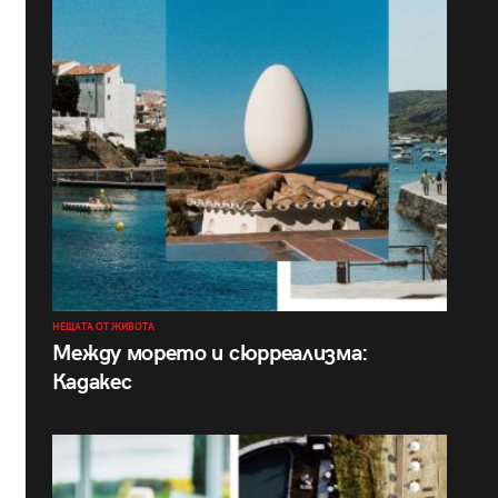
НЕЩАТА ОТ ЖИВОТА
Между морето и сюрреализма:
Кадакес