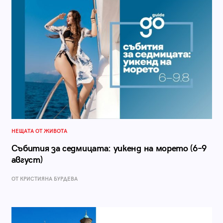
НЕЩАТА ОТ ЖИВОТА
Събития за седмицата: уикенд на морето (6–9
август)
ОТ КРИСТИЯНА БУРДЕВА