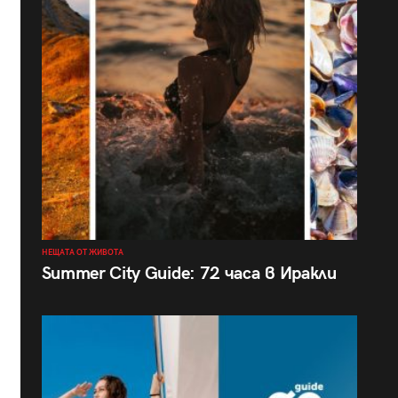
НЕЩАТА ОТ ЖИВОТА
Summer City Guide: 72 часа в Иракли