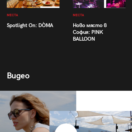
МЕСТА
МЕСТА
Spotlight On: DÒMA
Ново място в
София: PINK
BALLOON
Видео