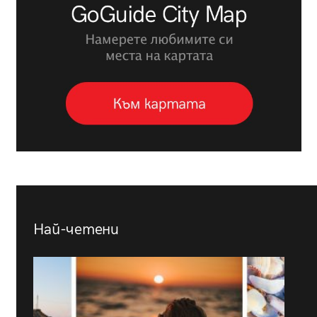
Най-четени