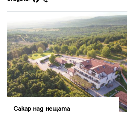
Сакар над нещата