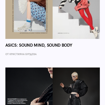
ASICS: SOUND MIND, SOUND BODY
ОТ КРИСТИЯНА БУРДЕВА