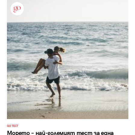
GO ТЕСТ
Морето – най-големият тест за една