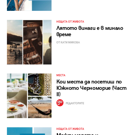
НЕЩАТА ОТ ЖИВОТА
Лятото винаги е в минало
време
ОТ КАТИ МИКОВА
МЕСТА
Кои места да посетиш по
Южното Черноморие (Част
II)
РЕДАКТОРИТЕ
НЕЩАТА ОТ ЖИВОТА