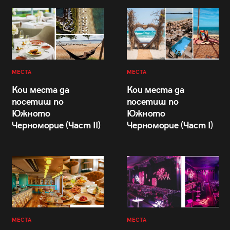
МЕСТА
МЕСТА
Кои места да
Кои места да
посетиш по
посетиш по
Южното
Южното
Черноморие (Част II)
Черноморие (Част I)
МЕСТА
МЕСТА