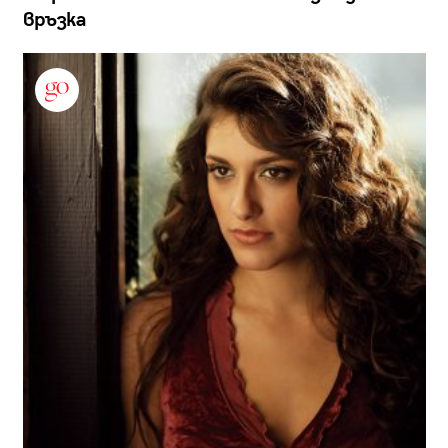
връзка