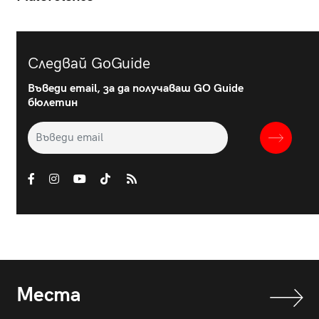
Следвай GoGuide
Въведи email, за да получаваш GO Guide
бюлетин
Места