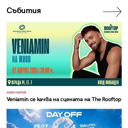
Събития
НОВИ СЪБИТИЯ
Veniamin се качва на сцената на The Rooftop