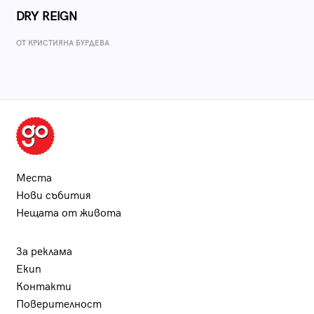
DRY REIGN
ОТ КРИСТИЯНА БУРДЕВА
Места
Нови събития
Нещата от живота
За реклама
Екип
Контакти
Поверителност