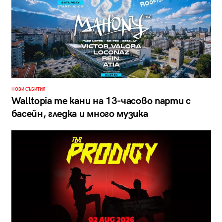
НОВИ СЪБИТИЯ
Walltopia те кани на 13-часово парти с
басейн, гледка и много музика