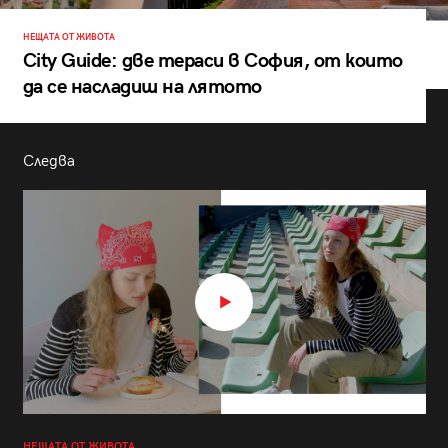
НЕЩАТА ОТ ЖИВОТА
City Guide: две тераси в София, от които
да се насладиш на лятото
Следва
НЕЩАТА ОТ ЖИВОТА