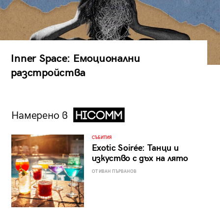
Inner Space: Емоционални
разстройства
Намерено в
СЪБИТИЯ
Exotic Soirée: Танци и
изкуство с дъх на лято
ОТ ИВАН ПЪРВАНОВ