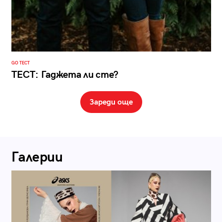
GO ТЕСТ
ТЕСТ: Гаджета ли сте?
Зареди още
Галерии