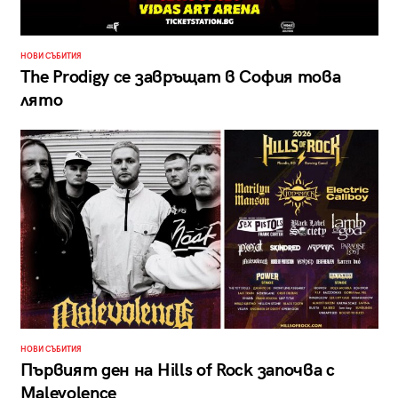
НОВИ СЪБИТИЯ
The Prodigy се завръщат в София това
лято
НОВИ СЪБИТИЯ
Първият ден на Hills of Rock започва с
Malevolence