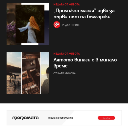
НЕЩАТА ОТ ЖИВОТА
„Приложна магия“ идва за
първи път на български
РЕДАКТОРИТЕ
НЕЩАТА ОТ ЖИВОТА
Лятото винаги е в минало
време
ОТ КАТИ МИКОВА