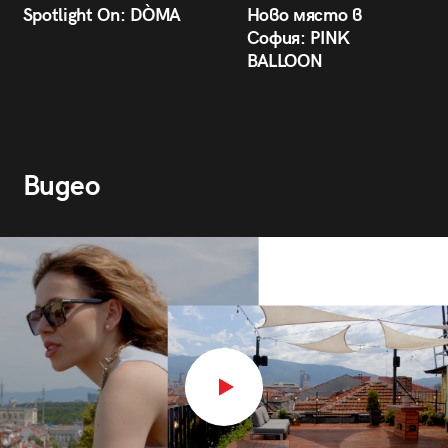
Spotlight On: DÒMA
Ново място в
София: PINK
BALLOON
Видео