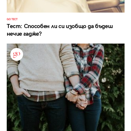
GO ТЕСТ
Тест: Способен ли си изобщо да бъдеш
нечие гадже?