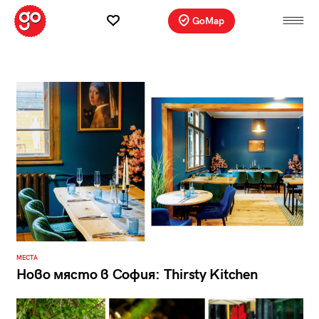
GoMap
МЕСТА
Ново място в София: Thirsty Kitchen