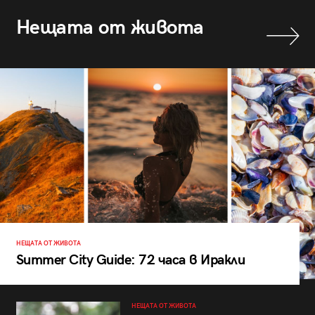
Нещата от живота
НЕЩАТА ОТ ЖИВОТА
Summer City Guide: 72 часа в Иракли
НЕЩАТА ОТ ЖИВОТА