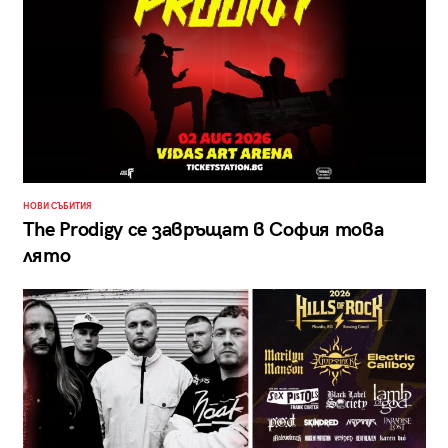
НОВИ СЪБИТИЯ
The Prodigy се завръщат в София това
лято