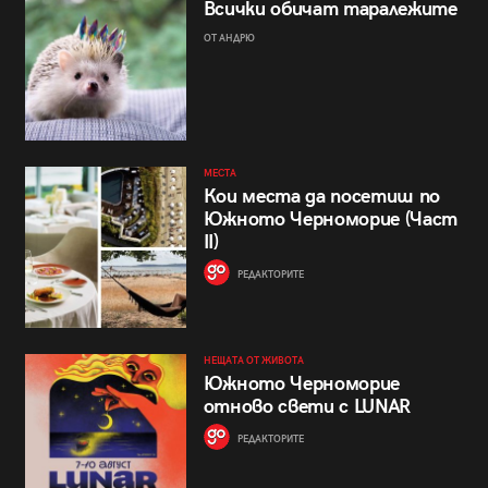
Всички обичат таралежите
ОТ АНДРЮ
МЕСТА
Кои места да посетиш по
Южното Черноморие (Част
II)
РЕДАКТОРИТЕ
НЕЩАТА ОТ ЖИВОТА
Южното Черноморие
отново свети с LUNAR
РЕДАКТОРИТЕ