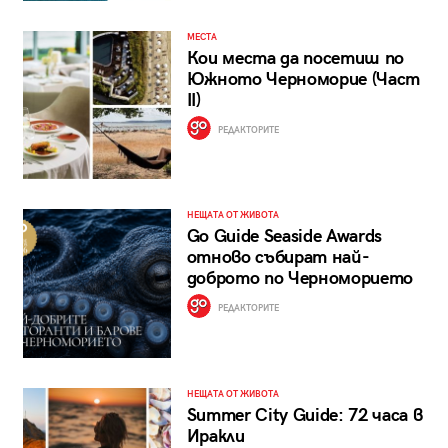
МЕСТА
Кои места да посетиш по
Южното Черноморие (Част
II)
РЕДАКТОРИТЕ
НЕЩАТА ОТ ЖИВОТА
Go Guide Seaside Awards
отново събират най-
доброто по Черноморието
РЕДАКТОРИТЕ
НЕЩАТА ОТ ЖИВОТА
Summer City Guide: 72 часа в
Иракли