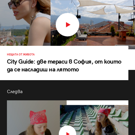
НЕЩАТА ОТ ЖИВОТА
City Guide: две тераси в София, от които
да се насладиш на лятото
Следва