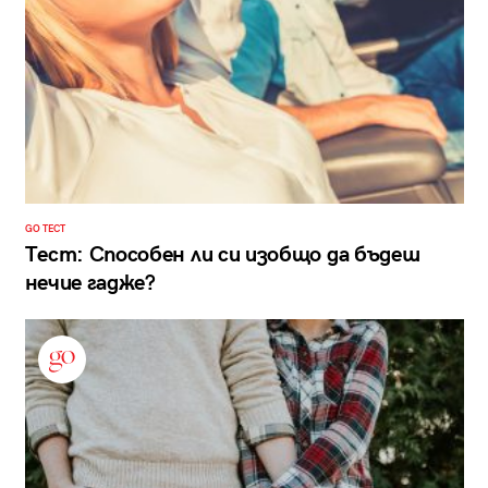
GO ТЕСТ
Тест: Способен ли си изобщо да бъдеш
нечие гадже?