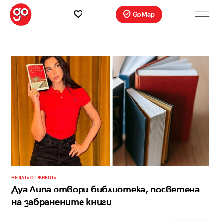
GoMap
НЕЩАТА ОТ ЖИВОТА
Дуа Липа отвори библиотека, посветена
на забранените книги