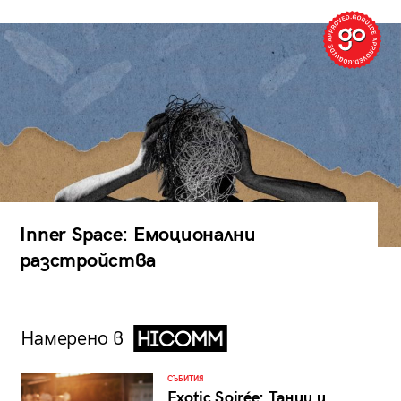
Inner Space: Емоционални
разстройства
Намерено в
СЪБИТИЯ
Exotic Soirée: Танци и