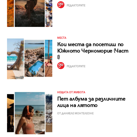
РЕДАКТОРИТЕ
МЕСТА
Кои места да посетиш по
Южното Черноморие (Част
I)
РЕДАКТОРИТЕ
НЕЩАТА ОТ ЖИВОТА
Пет албума за различните
лица на лятото
ОТ ДАНИЕЛЕ МОНТЕЛЕОНЕ