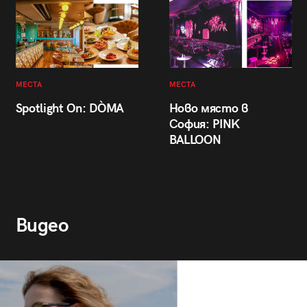
МЕСТА
МЕСТА
Spotlight On: DÒMA
Ново място в
София: PINK
BALLOON
Видео