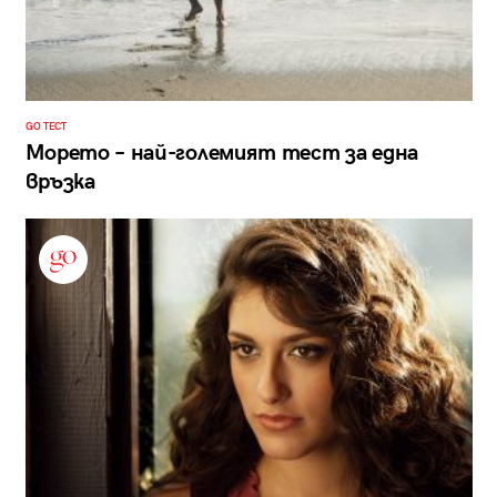
GO ТЕСТ
Морето – най-големият тест за една
връзка