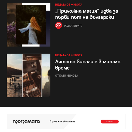
НЕЩАТА ОТ ЖИВОТА
„Приложна магия“ идва за
първи път на български
РЕДАКТОРИТЕ
НЕЩАТА ОТ ЖИВОТА
Лятото винаги е в минало
време
ОТ КАТИ МИКОВА