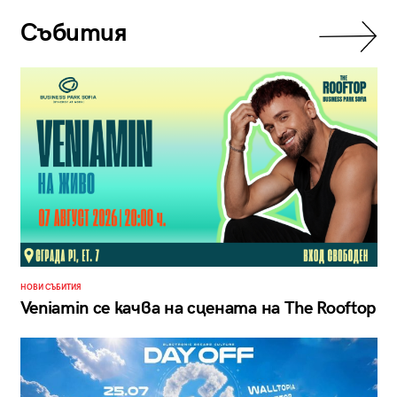
Събития
НОВИ СЪБИТИЯ
Veniamin се качва на сцената на The Rooftop