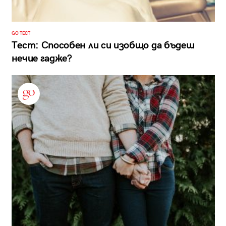
GO ТЕСТ
Тест: Способен ли си изобщо да бъдеш
нечие гадже?