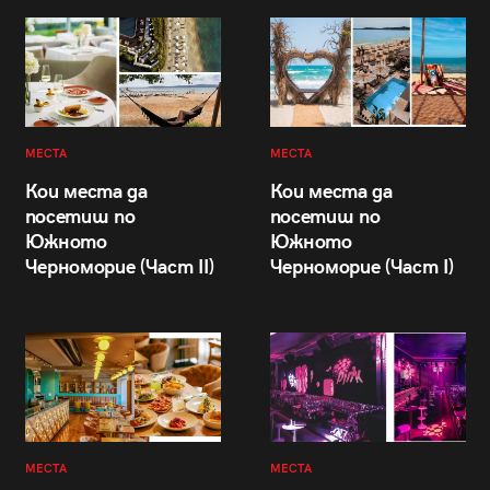
МЕСТА
МЕСТА
Кои места да
Кои места да
посетиш по
посетиш по
Южното
Южното
Черноморие (Част II)
Черноморие (Част I)
МЕСТА
МЕСТА