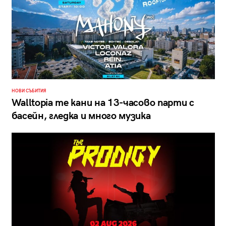
НОВИ СЪБИТИЯ
Walltopia те кани на 13-часово парти с
басейн, гледка и много музика