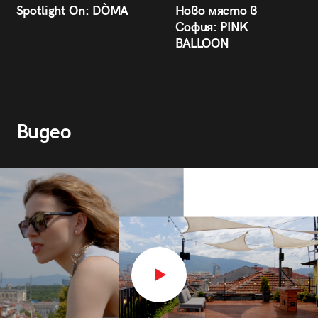
Spotlight On: DÒMA
Ново място в
София: PINK
BALLOON
Видео