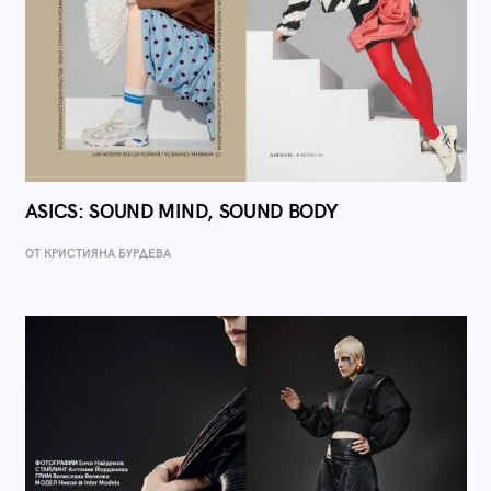
ASICS: SOUND MIND, SOUND BODY
ОТ КРИСТИЯНА БУРДЕВА