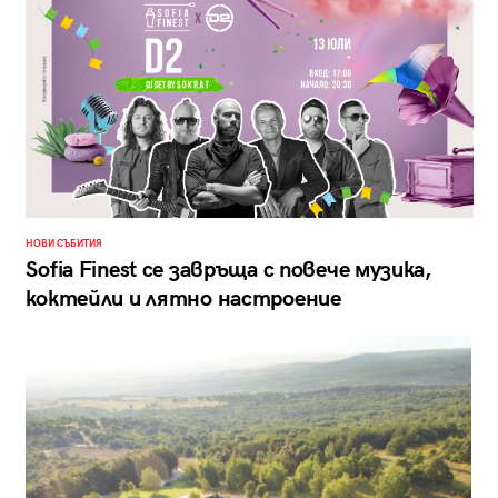
НОВИ СЪБИТИЯ
Sofia Finest се завръща с повече музика,
коктейли и лятно настроение