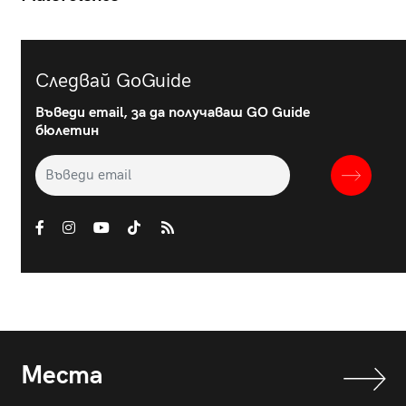
Следвай GoGuide
Въведи email, за да получаваш GO Guide
бюлетин
Места