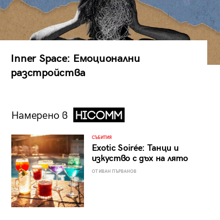
Inner Space: Емоционални
разстройства
Намерено в
СЪБИТИЯ
Exotic Soirée: Танци и
изкуство с дъх на лято
ОТ ИВАН ПЪРВАНОВ