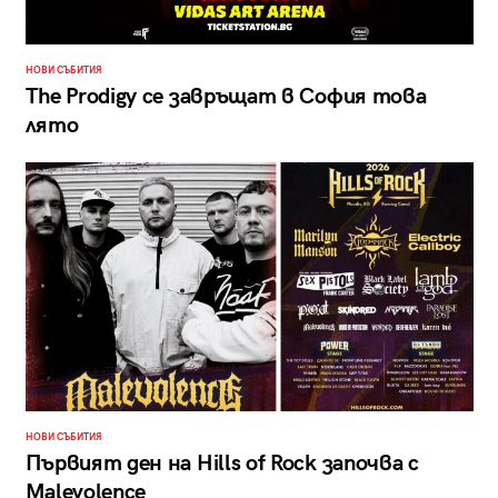
НОВИ СЪБИТИЯ
The Prodigy се завръщат в София това
лято
НОВИ СЪБИТИЯ
Първият ден на Hills of Rock започва с
Malevolence