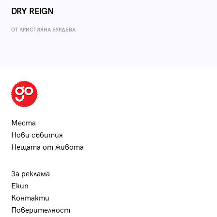
DRY REIGN
ОТ КРИСТИЯНА БУРДЕВА
Места
Нови събития
Нещата от живота
За реклама
Екип
Контакти
Поверителност