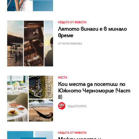
НЕЩАТА ОТ ЖИВОТА
Лятото винаги е в минало
време
ОТ КАТИ МИКОВА
МЕСТА
Кои места да посетиш по
Южното Черноморие (Част
II)
РЕДАКТОРИТЕ
НЕЩАТА ОТ ЖИВОТА