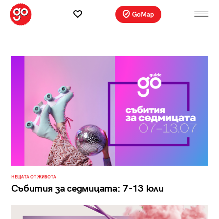
GoMap
НЕЩАТА ОТ ЖИВОТА
Събития за седмицата: 7-13 юли