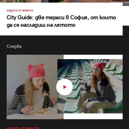
НЕЩАТА ОТ ЖИВОТА
City Guide: две тераси в София, от които
да се насладиш на лятото
Следва
НЕЩАТА ОТ ЖИВОТА