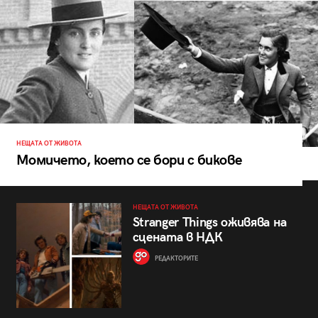
НЕЩАТА ОТ ЖИВОТА
Момичето, което се бори с бикове
НЕЩАТА ОТ ЖИВОТА
Stranger Things оживява на
сцената в НДК
РЕДАКТОРИТЕ