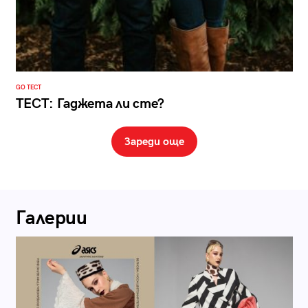
GO ТЕСТ
ТЕСТ: Гаджета ли сте?
Зареди още
Галерии