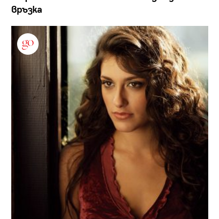
връзка