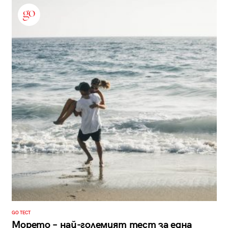
GO ТЕСТ
Морето – най-големият тест за една