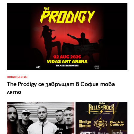
НОВИ СЪБИТИЯ
The Prodigy се завръщат в София това
лято