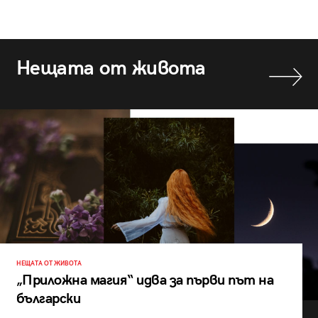
Нещата от живота
НЕЩАТА ОТ ЖИВОТА
„Приложна магия“ идва за първи път на
български