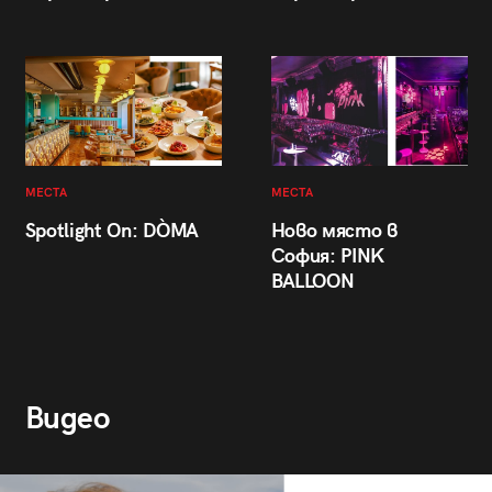
МЕСТА
МЕСТА
Spotlight On: DÒMA
Ново място в
София: PINK
BALLOON
Видео