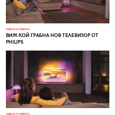
НЕЩАТА ОТ ЖИВОТА
ВИЖ КОЙ ГРАБНА НОВ ТЕЛЕВИЗОР ОТ
PHILIPS
НЕЩАТА ОТ ЖИВОТА