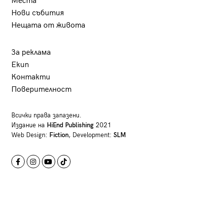
Места
Нови събития
Нещата от живота
За реклама
Екип
Контакти
Поверителност
Всички права запазени.
Издание на
HiEnd Publishing
2021
Web Design:
Fiction
, Development:
SLM