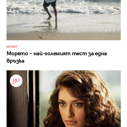
GO ТЕСТ
Морето – най-големият тест за една
връзка