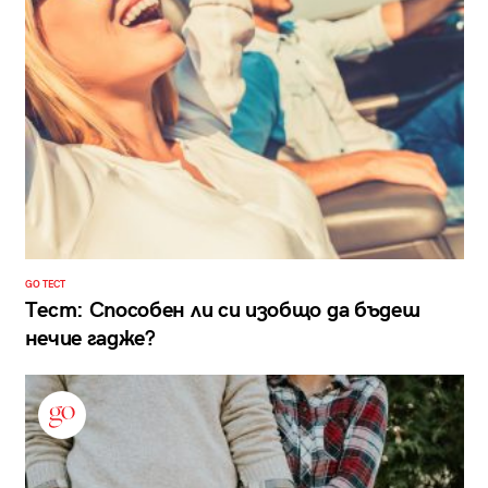
GO ТЕСТ
Тест: Способен ли си изобщо да бъдеш
нечие гадже?