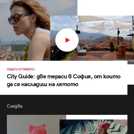
НЕЩАТА ОТ ЖИВОТА
City Guide: две тераси в София, от които
да се насладиш на лятото
Следва