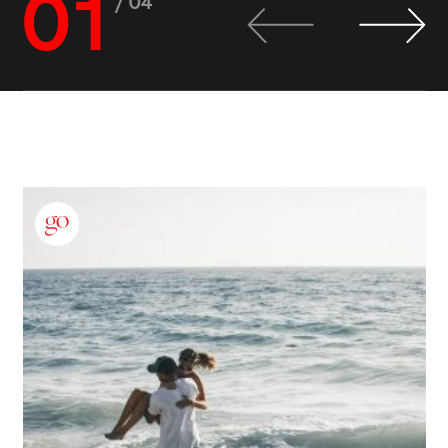
01
/ 04