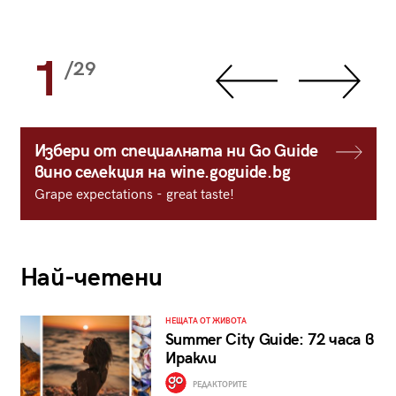
1
/29
Избери от специалната ни Go Guide
вино селекция на wine.goguide.bg
Grape expectations - great taste!
Най-четени
НЕЩАТА ОТ ЖИВОТА
Summer City Guide: 72 часа в
Иракли
РЕДАКТОРИТЕ