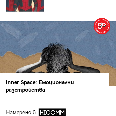
Inner Space: Емоционални
разстройства
Намерено в