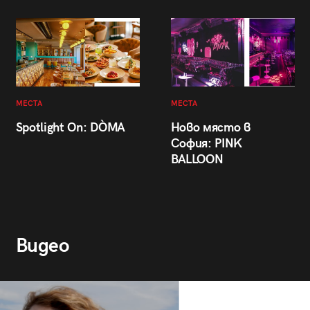
МЕСТА
МЕСТА
Spotlight On: DÒMA
Ново място в
София: PINK
BALLOON
Видео