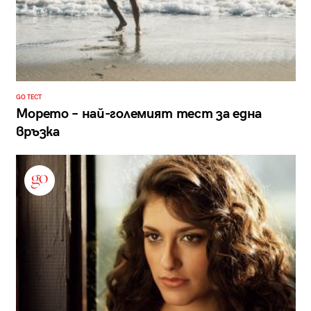
GO ТЕСТ
Морето – най-големият тест за една
връзка