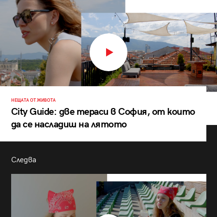
НЕЩАТА ОТ ЖИВОТА
City Guide: две тераси в София, от които
да се насладиш на лятото
Следва