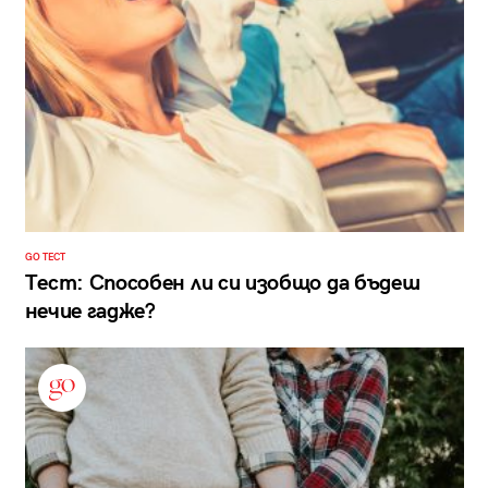
GO ТЕСТ
Тест: Способен ли си изобщо да бъдеш
нечие гадже?