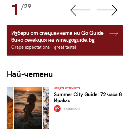
1
/29
Избери от специалната ни Go Guide
вино селекция на wine.goguide.bg
Grape expectations - great taste!
Най-четени
НЕЩАТА ОТ ЖИВОТА
Summer City Guide: 72 часа в
Иракли
РЕДАКТОРИТЕ