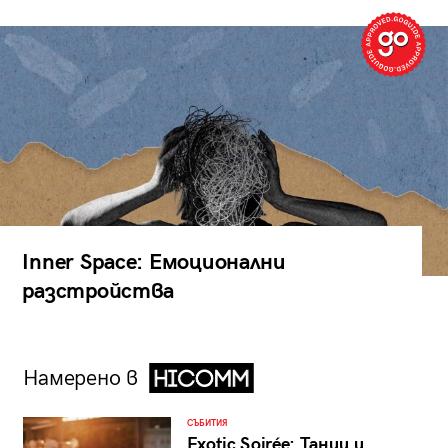
Inner Space: Емоционални
разстройства
Намерено в
СЪБИТИЯ
Exotic Soirée: Танци и