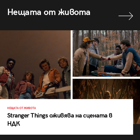
Нещата от живота
НЕЩАТА ОТ ЖИВОТА
Stranger Things оживява на сцената в
НДК