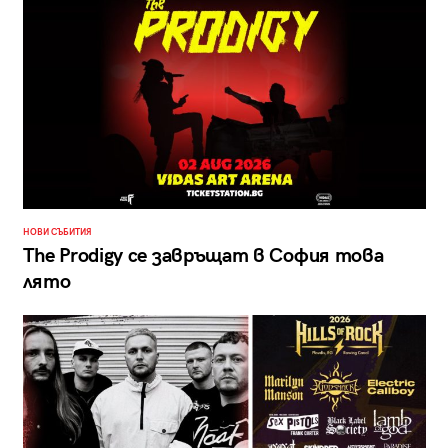
НОВИ СЪБИТИЯ
The Prodigy се завръщат в София това
лято