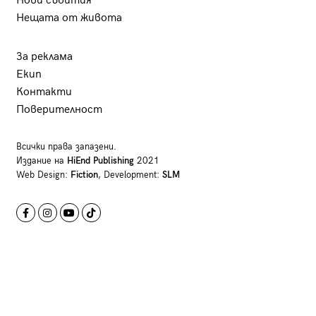
Нови събития
Нещата от живота
За реклама
Екип
Контакти
Поверителност
Всички права запазени.
Издание на
HiEnd Publishing
2021
Web Design:
Fiction
, Development:
SLM