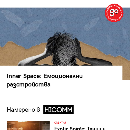
Inner Space: Емоционални
разстройства
Намерено в
СЪБИТИЯ
Exotic Soirée: Танци и