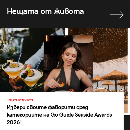
Нещата от живота
НЕЩАТА ОТ ЖИВОТА
Избери своите фаворити сред
категориите на Go Guide Seaside Awards
2026!