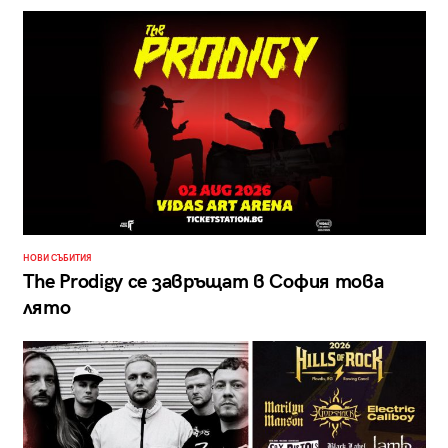
НОВИ СЪБИТИЯ
The Prodigy се завръщат в София това
лято