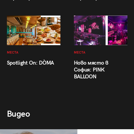
МЕСТА
МЕСТА
Spotlight On: DÒMA
Ново място в
София: PINK
BALLOON
Видео