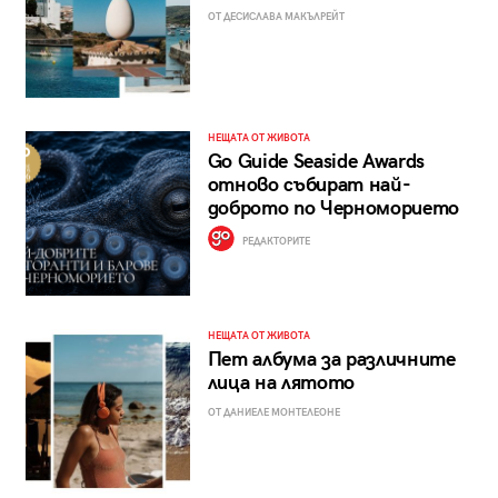
ОТ ДЕСИСЛАВА МАКЪЛРЕЙТ
НЕЩАТА ОТ ЖИВОТА
Go Guide Seaside Awards
отново събират най-
доброто по Черноморието
РЕДАКТОРИТЕ
НЕЩАТА ОТ ЖИВОТА
Пет албума за различните
лица на лятото
ОТ ДАНИЕЛЕ МОНТЕЛЕОНЕ