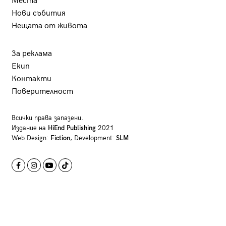
Места
Нови събития
Нещата от живота
За реклама
Екип
Контакти
Поверителност
Всички права запазени.
Издание на
HiEnd Publishing
2021
Web Design:
Fiction
, Development:
SLM