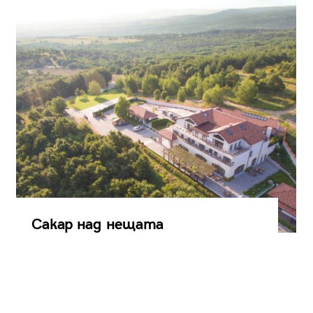
Сакар над нещата