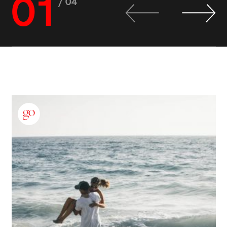
01
/ 04