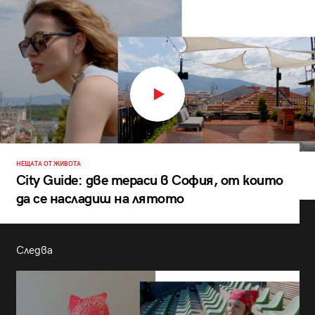
НЕЩАТА ОТ ЖИВОТА
City Guide: две тераси в София, от които
да се насладиш на лятото
Следва