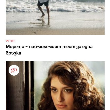
GO ТЕСТ
Морето – най-големият тест за една
връзка