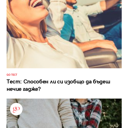
GO ТЕСТ
Тест: Способен ли си изобщо да бъдеш
нечие гадже?