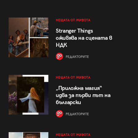
НЕЩАТА ОТ ЖИВОТА
Stranger Things
оживява на сцената в
НДК
РЕДАКТОРИТЕ
НЕЩАТА ОТ ЖИВОТА
„Приложна магия“
идва за първи път на
български
РЕДАКТОРИТЕ
НЕЩАТА ОТ ЖИВОТА