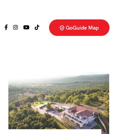
GoGuide Map