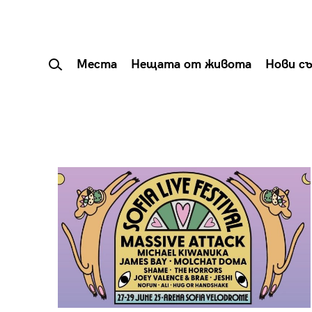
Места
Нещата от живота
Нови с