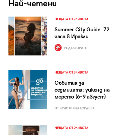
Най-четени
НЕЩАТА ОТ ЖИВОТА
Summer City Guide: 72
часа в Иракли
РЕДАКТОРИТЕ
НЕЩАТА ОТ ЖИВОТА
Събития за
седмицата: уикенд на
морето (6–9 август)
ОТ КРИСТИЯНА БУРДЕВА
НЕЩАТА ОТ ЖИВОТА