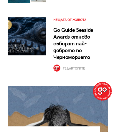
НЕЩАТА ОТ ЖИВОТА
Go Guide Seaside
Awards отново
събират най-
доброто по
Черноморието
РЕДАКТОРИТЕ