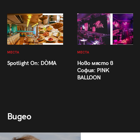
МЕСТА
МЕСТА
Spotlight On: DÒMA
Ново място в
София: PINK
BALLOON
Видео