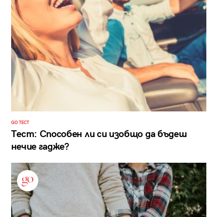
GO ТЕСТ
Тест: Способен ли си изобщо да бъдеш
нечие гадже?