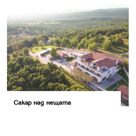
Сакар над нещата