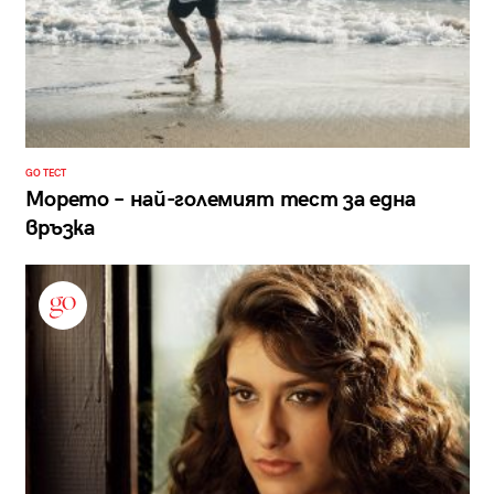
GO ТЕСТ
Морето – най-големият тест за една
връзка