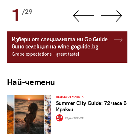
1
/29
Избери от специалната ни Go Guide
вино селекция на wine.goguide.bg
Grape expectations - great taste!
Най-четени
НЕЩАТА ОТ ЖИВОТА
Summer City Guide: 72 часа в
Иракли
РЕДАКТОРИТЕ