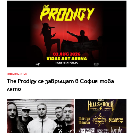
НОВИ СЪБИТИЯ
The Prodigy се завръщат в София това
лято