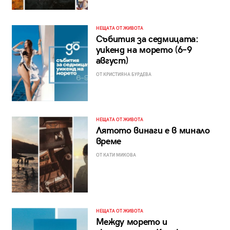
НЕЩАТА ОТ ЖИВОТА
Събития за седмицата:
уикенд на морето (6–9
август)
ОТ КРИСТИЯНА БУРДЕВА
НЕЩАТА ОТ ЖИВОТА
Лятото винаги е в минало
време
ОТ КАТИ МИКОВА
НЕЩАТА ОТ ЖИВОТА
Между морето и