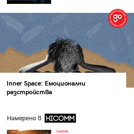
Inner Space: Емоционални
разстройства
Намерено в
СЪБИТИЯ