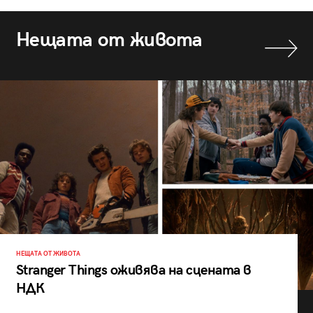
Нещата от живота
НЕЩАТА ОТ ЖИВОТА
Stranger Things оживява на сцената в
НДК