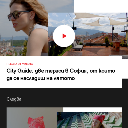
НЕЩАТА ОТ ЖИВОТА
City Guide: две тераси в София, от които
да се насладиш на лятото
Следва