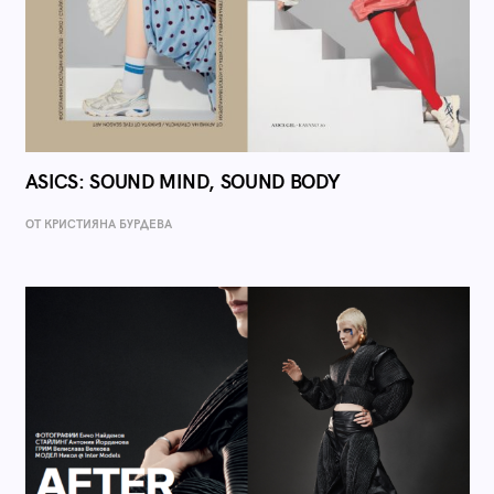
ASICS: SOUND MIND, SOUND BODY
ОТ КРИСТИЯНА БУРДЕВА