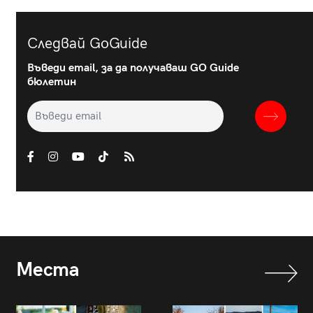
Следвай GoGuide
Въведи email, за да получаваш GO Guide
бюлетин
Места