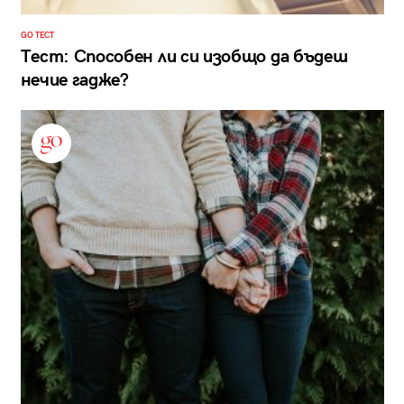
GO ТЕСТ
Тест: Способен ли си изобщо да бъдеш
нечие гадже?