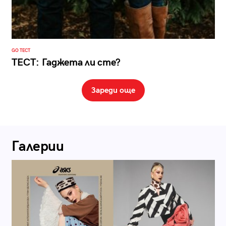
GO ТЕСТ
ТЕСТ: Гаджета ли сте?
Зареди още
Галерии