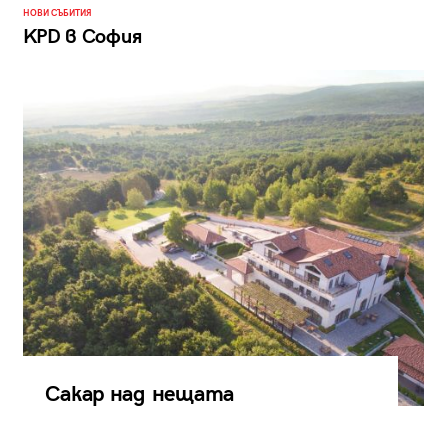
НОВИ СЪБИТИЯ
KPD в София
Сакар над нещата