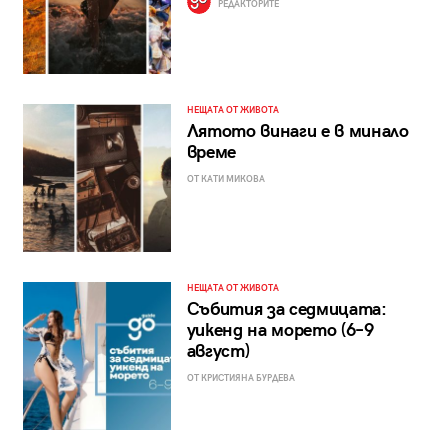
РЕДАКТОРИТЕ
НЕЩАТА ОТ ЖИВОТА
Лятото винаги е в минало
време
ОТ КАТИ МИКОВА
НЕЩАТА ОТ ЖИВОТА
Събития за седмицата:
уикенд на морето (6–9
август)
ОТ КРИСТИЯНА БУРДЕВА