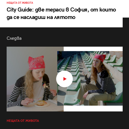
НЕЩАТА ОТ ЖИВОТА
City Guide: две тераси в София, от които
да се насладиш на лятото
Следва
НЕЩАТА ОТ ЖИВОТА