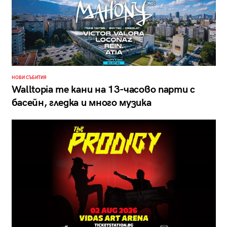
НОВИ СЪБИТИЯ
Walltopia те кани на 13-часово парти с
басейн, гледка и много музика