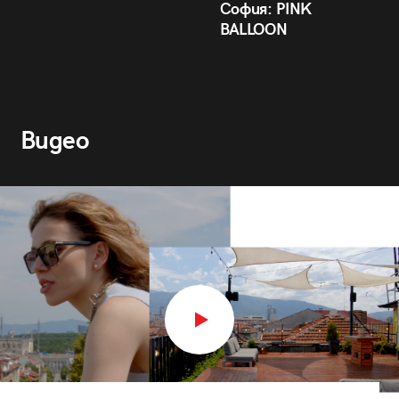
София: PINK
BALLOON
Видео