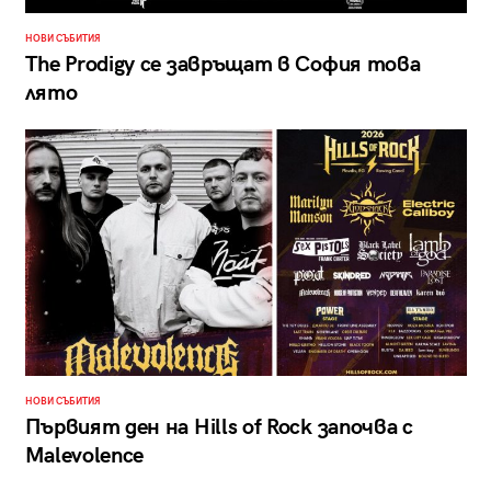
НОВИ СЪБИТИЯ
The Prodigy се завръщат в София това
лято
НОВИ СЪБИТИЯ
Първият ден на Hills of Rock започва с
Malevolence