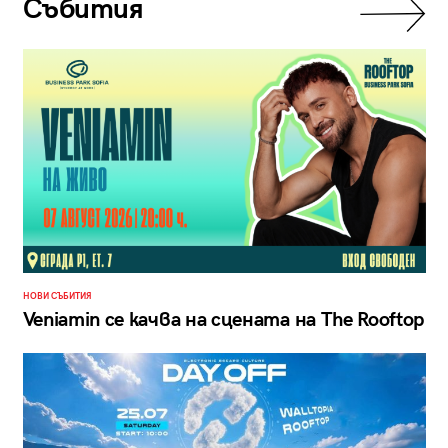
Събития
НОВИ СЪБИТИЯ
Veniamin се качва на сцената на The Rooftop