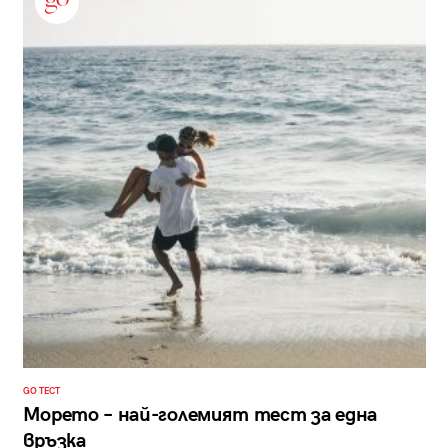
GO ТЕСТ
Морето – най-големият тест за една
връзка