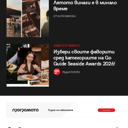
Лятото винаги е в минало
време
ОТ КАТИ МИКОВА
НЕЩАТА ОТ ЖИВОТА
Избери своите фаворити
сред категориите на Go
Guide Seaside Awards 2026!
РЕДАКТОРИТЕ