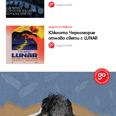
РЕДАКТОРИТЕ
НЕЩАТА ОТ ЖИВОТА
Южното Черноморие
отново свети с LUNAR
РЕДАКТОРИТЕ