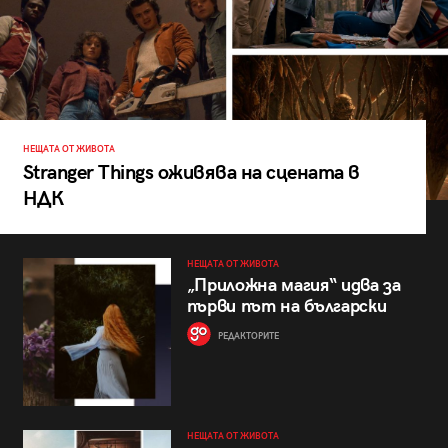
НЕЩАТА ОТ ЖИВОТА
Stranger Things оживява на сцената в
НДК
НЕЩАТА ОТ ЖИВОТА
„Приложна магия“ идва за
първи път на български
РЕДАКТОРИТЕ
НЕЩАТА ОТ ЖИВОТА