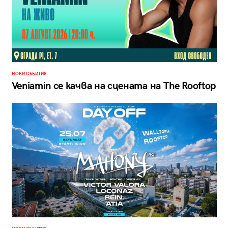
НОВИ СЪБИТИЯ
Veniamin се качва на сцената на The Rooftop