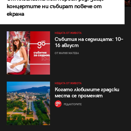
концертите ни събират повече от
екрана
НЕЩАТА ОТ ЖИВОТА
Събития на седмицата: 10–
16 август
ОТ МАРИЯ МАТЕВА
НЕЩАТА ОТ ЖИВОТА
Когато любимите градски
места се променят
РЕДАКТОРИТЕ