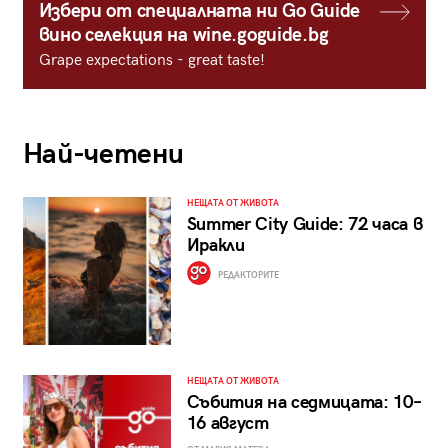
Избери от специалната ни Go Guide
вино селекция на wine.goguide.bg
Grape expectations - great taste!
Най-четени
НЕЩАТА ОТ ЖИВОТА
Summer City Guide: 72 часа в
Иракли
РЕДАКТОРИТЕ
НЕЩАТА ОТ ЖИВОТА
Събития на седмицата: 10–
16 август