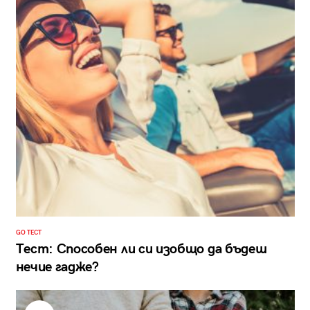
GO ТЕСТ
Тест: Способен ли си изобщо да бъдеш
нечие гадже?