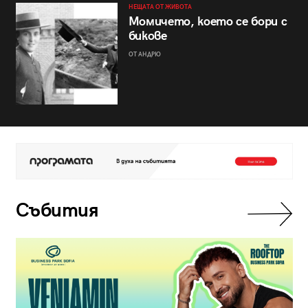
НЕЩАТА ОТ ЖИВОТА
Момичето, което се бори с
бикове
ОТ АНДРЮ
Събития