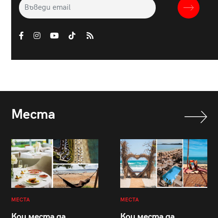
Места
МЕСТА
МЕСТА
Кои места да
Кои места да