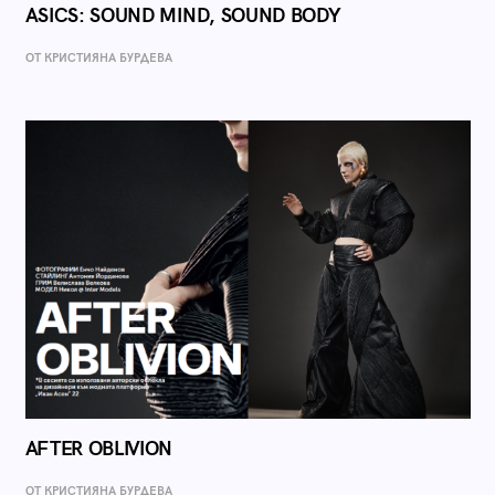
ASICS: SOUND MIND, SOUND BODY
ОТ КРИСТИЯНА БУРДЕВА
AFTER OBLIVION
ОТ КРИСТИЯНА БУРДЕВА