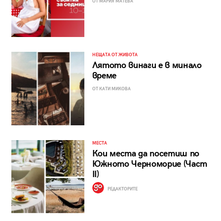
ОТ МАРИЯ МАТЕВА
НЕЩАТА ОТ ЖИВОТА
Лятото винаги е в минало
време
ОТ КАТИ МИКОВА
МЕСТА
Кои места да посетиш по
Южното Черноморие (Част
II)
РЕДАКТОРИТЕ