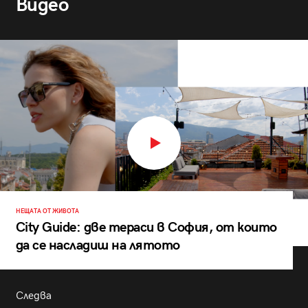
Видео
НЕЩАТА ОТ ЖИВОТА
City Guide: две тераси в София, от които
да се насладиш на лятото
Следва