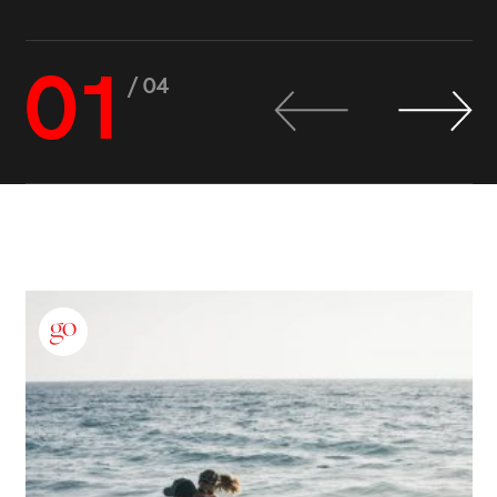
01
/ 04