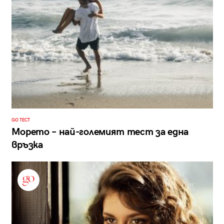
GO ТЕСТ
Морето – най-големият тест за една
връзка