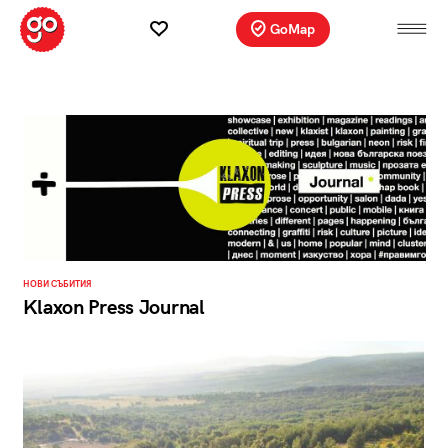
GoMap
НОВИ СЪБИТИЯ
Klaxon Press Journal