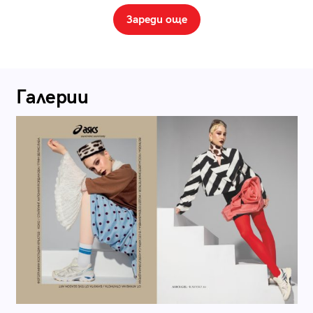
Зареди още
Галерии