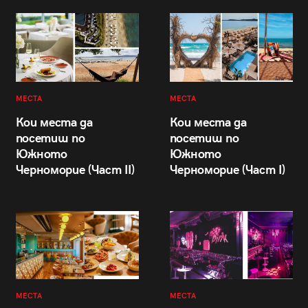
МЕСТА
МЕСТА
Кои места да
Кои места да
посетиш по
посетиш по
Южното
Южното
Черноморие (Част II)
Черноморие (Част I)
МЕСТА
МЕСТА