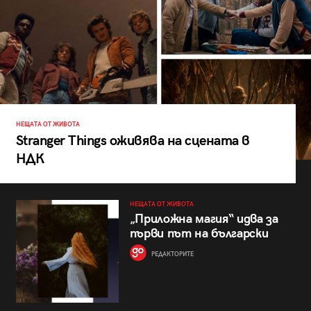
НЕЩАТА ОТ ЖИВОТА
Stranger Things оживява на сцената в
НДК
НЕЩАТА ОТ ЖИВОТА
„Приложна магия“ идва за
първи път на български
РЕДАКТОРИТЕ