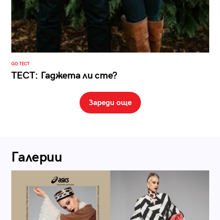
GO ТЕСТ
ТЕСТ: Гаджета ли сте?
Зареди още
Галерии