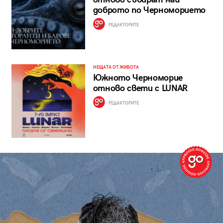
доброто по Черноморието
РЕДАКТОРИТЕ
НЕЩАТА ОТ ЖИВОТА
Южното Черноморие
отново свети с LUNAR
РЕДАКТОРИТЕ