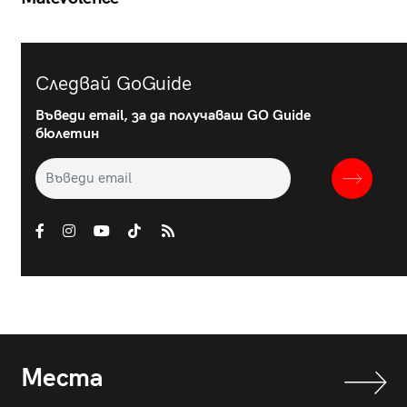
Следвай GoGuide
Въведи email, за да получаваш GO Guide
бюлетин
Места