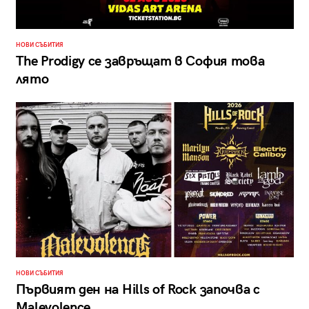
НОВИ СЪБИТИЯ
The Prodigy се завръщат в София това
лято
НОВИ СЪБИТИЯ
Първият ден на Hills of Rock започва с
Malevolence