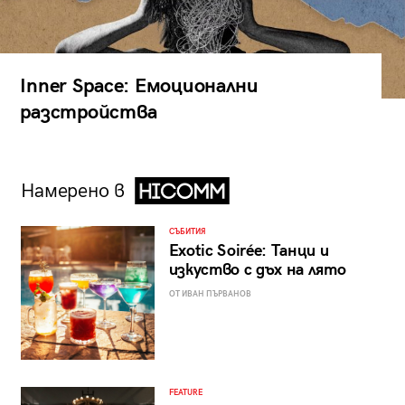
Inner Space: Емоционални
разстройства
Намерено в
СЪБИТИЯ
Exotic Soirée: Танци и
изкуство с дъх на лято
ОТ ИВАН ПЪРВАНОВ
FEATURE