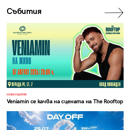
Събития
НОВИ СЪБИТИЯ
Veniamin се качва на сцената на The Rooftop