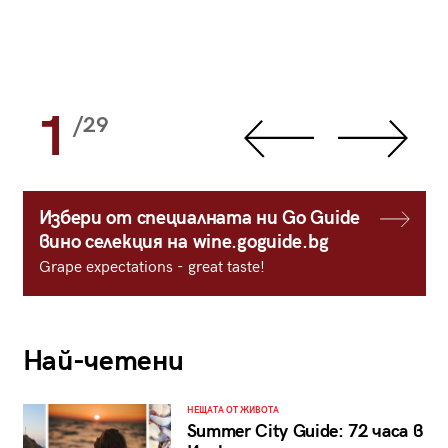
1
/29
Избери от специалната ни Go Guide
вино селекция на wine.goguide.bg
Grape expectations - great taste!
Най-четени
НЕЩАТА ОТ ЖИВОТА
Summer City Guide: 72 часа в