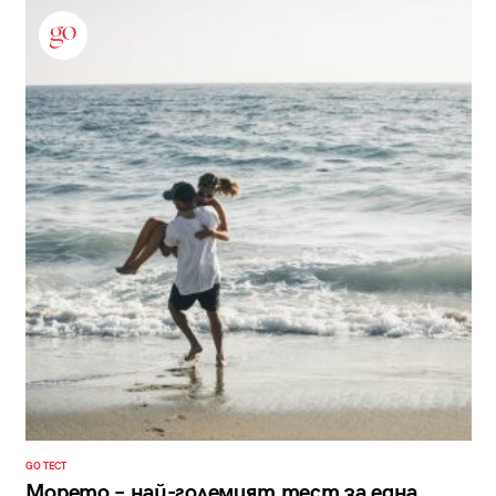
GO ТЕСТ
Морето – най-големият тест за една