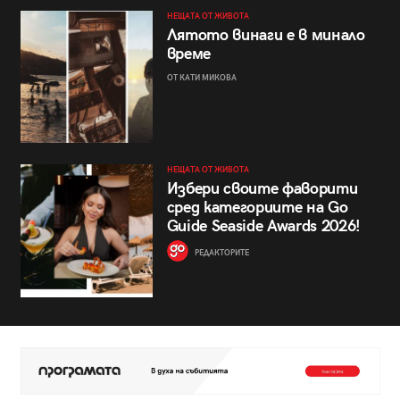
НЕЩАТА ОТ ЖИВОТА
Лятото винаги е в минало
време
ОТ КАТИ МИКОВА
НЕЩАТА ОТ ЖИВОТА
Избери своите фаворити
сред категориите на Go
Guide Seaside Awards 2026!
РЕДАКТОРИТЕ