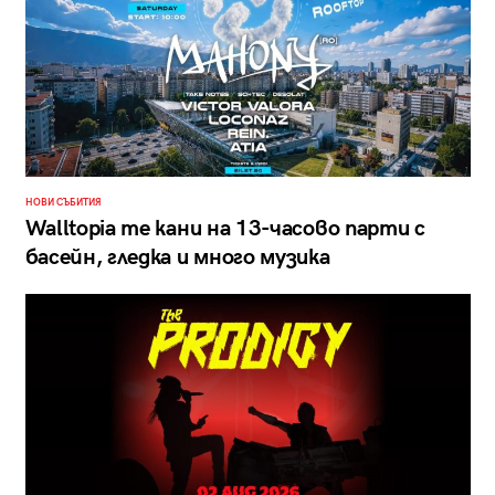
НОВИ СЪБИТИЯ
Walltopia те кани на 13-часово парти с
басейн, гледка и много музика