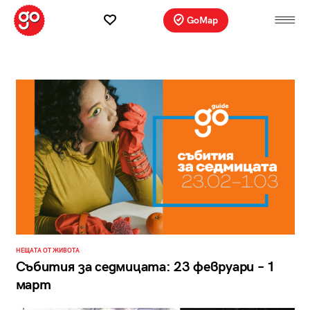
GoMap
НЕЩАТА ОТ ЖИВОТА
Събития за седмицата: 23 февруари – 1
март