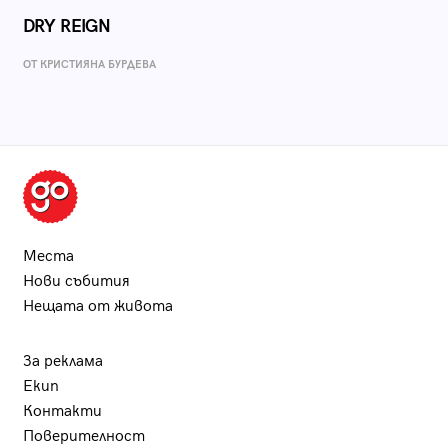
DRY REIGN
ОТ КРИСТИЯНА БУРДЕВА
Места
Нови събития
Нещата от живота
За реклама
Екип
Контакти
Поверителност