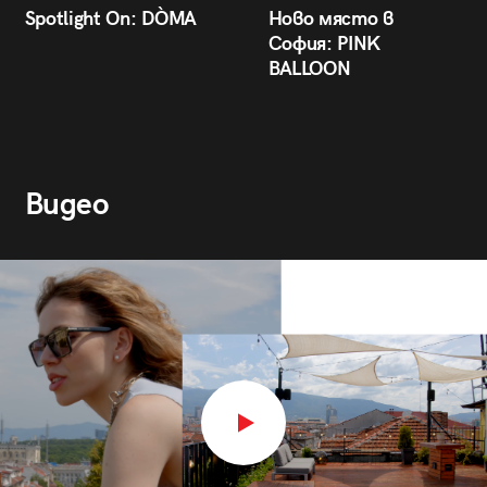
Spotlight On: DÒMA
Ново място в
София: PINK
BALLOON
Видео