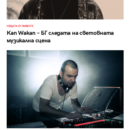
НЕЩАТА ОТ ЖИВОТА
Kan Wakan – БГ следата на световната
музикална сцена