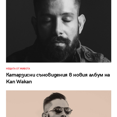
НЕЩАТА ОТ ЖИВОТА
Катарзисни съновидения в новия албум на
Kan Wakan