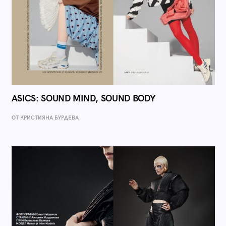
ASICS: SOUND MIND, SOUND BODY
ОТ КРИСТИЯНА БУРДЕВА