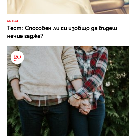
GO ТЕСТ
Тест: Способен ли си изобщо да бъдеш
нечие гадже?