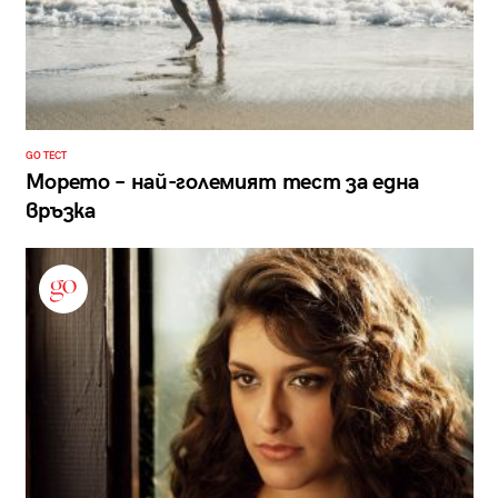
GO ТЕСТ
Морето – най-големият тест за една
връзка