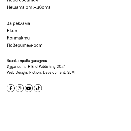
Нови събития
Нещата от живота
За реклама
Екип
Контакти
Поверителност
Всички права запазени.
Издание на
HiEnd Publishing
2021
Web Design:
Fiction
, Development:
SLM