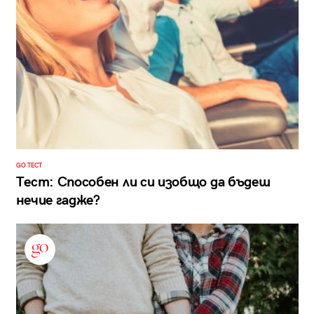
GO ТЕСТ
Тест: Способен ли си изобщо да бъдеш
нечие гадже?