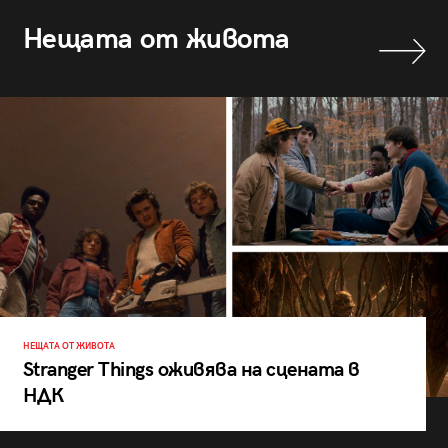
Нещата от живота
НЕЩАТА ОТ ЖИВОТА
Stranger Things оживява на сцената в
НДК