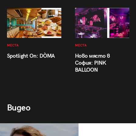
МЕСТА
МЕСТА
Spotlight On: DÒMA
Ново място в
София: PINK
BALLOON
Видео