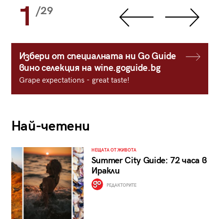
1
/29
Избери от специалната ни Go Guide
вино селекция на wine.goguide.bg
Grape expectations - great taste!
Най-четени
НЕЩАТА ОТ ЖИВОТА
Summer City Guide: 72 часа в
Иракли
РЕДАКТОРИТЕ