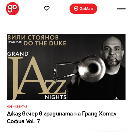
GoMap
НОВИ СЪБИТИЯ
Джаз вечер в градината на Гранд Хотел
София Vol. 7