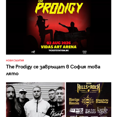
НОВИ СЪБИТИЯ
The Prodigy се завръщат в София това
лято