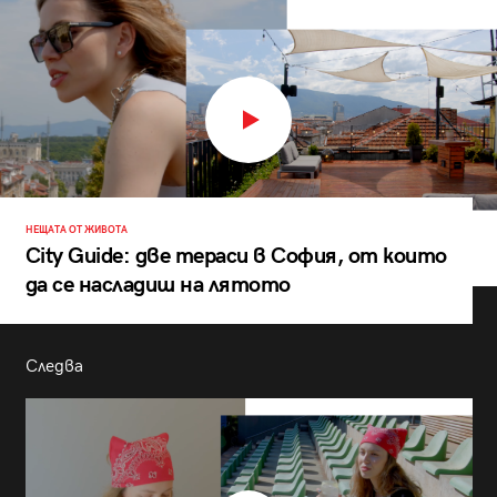
НЕЩАТА ОТ ЖИВОТА
City Guide: две тераси в София, от които
да се насладиш на лятото
Следва