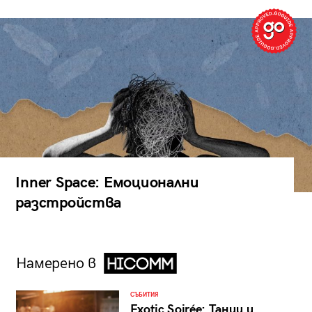
Inner Space: Емоционални
разстройства
Намерено в
СЪБИТИЯ
Exotic Soirée: Танци и