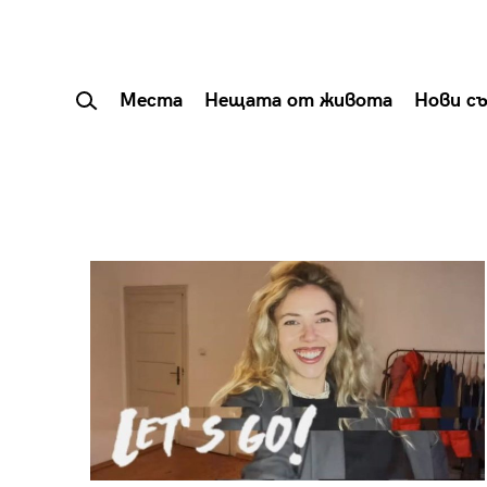
Места
Нещата от живота
Нови с