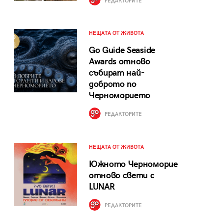
РЕДАКТОРИТЕ
НЕЩАТА ОТ ЖИВОТА
Go Guide Seaside
Awards отново
събират най-
доброто по
Черноморието
РЕДАКТОРИТЕ
НЕЩАТА ОТ ЖИВОТА
Южното Черноморие
отново свети с
LUNAR
РЕДАКТОРИТЕ