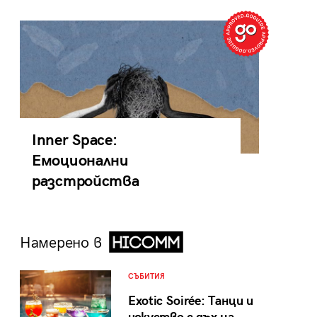
Inner Space:
Емоционални
разстройства
Намерено в
СЪБИТИЯ
Exotic Soirée: Танци и