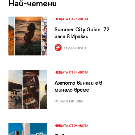
Най-четени
НЕЩАТА ОТ ЖИВОТА
Summer City Guide: 72
часа в Иракли
РЕДАКТОРИТЕ
НЕЩАТА ОТ ЖИВОТА
Лятото винаги е в
минало време
ОТ КАТИ МИКОВА
НЕЩАТА ОТ ЖИВОТА