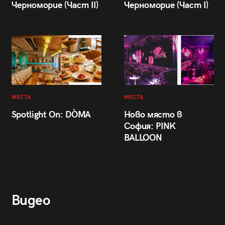
Черноморие (Част II)
Черноморие (Част I)
МЕСТА
МЕСТА
Spotlight On: DÒMA
Ново място в
София: PINK
BALLOON
Видео