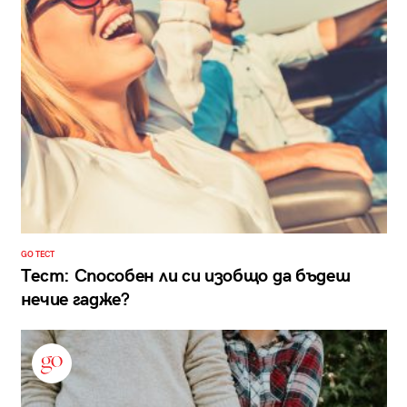
GO ТЕСТ
Тест: Способен ли си изобщо да бъдеш
нечие гадже?