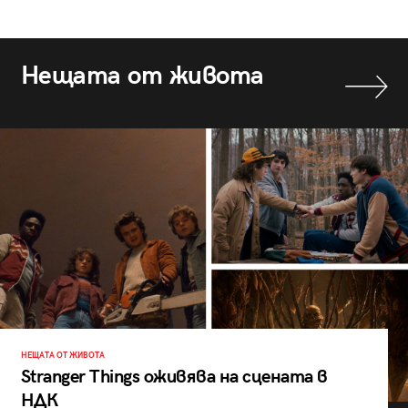
Нещата от живота
НЕЩАТА ОТ ЖИВОТА
Stranger Things оживява на сцената в
НДК