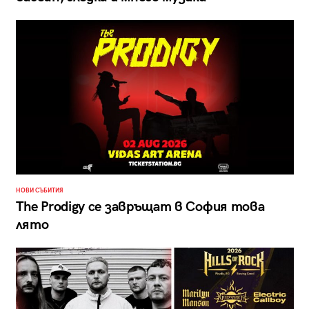
НОВИ СЪБИТИЯ
The Prodigy се завръщат в София това
лято