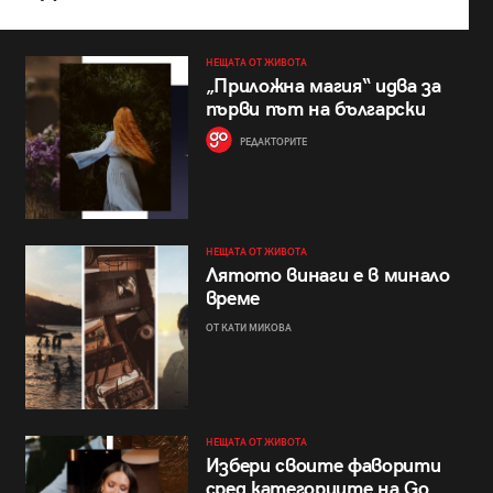
НЕЩАТА ОТ ЖИВОТА
„Приложна магия“ идва за
първи път на български
РЕДАКТОРИТЕ
НЕЩАТА ОТ ЖИВОТА
Лятото винаги е в минало
време
ОТ КАТИ МИКОВА
НЕЩАТА ОТ ЖИВОТА
Избери своите фаворити
сред категориите на Go