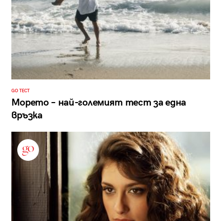
GO ТЕСТ
Морето – най-големият тест за една
връзка