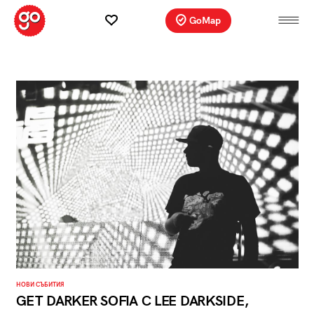
GoMap
НОВИ СЪБИТИЯ
GET DARKER SOFIA С LEE DARKSIDE,