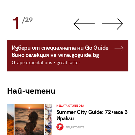
1
/29
Избери от специалната ни Go Guide
вино селекция на wine.goguide.bg
Grape expectations - great taste!
Най-четени
НЕЩАТА ОТ ЖИВОТА
Summer City Guide: 72 часа в
Иракли
РЕДАКТОРИТЕ