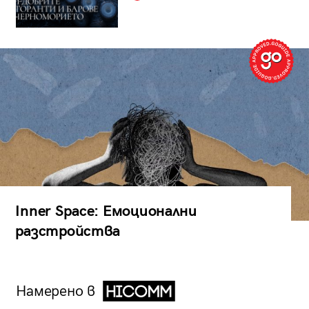
Inner Space: Емоционални
разстройства
Намерено в