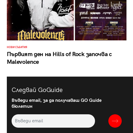
НОВИ СЪБИТИЯ
Първият ден на Hills of Rock започва с
Malevolence
Следвай GoGuide
Въведи email, за да получаваш GO Guide
бюлетин