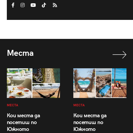
Места
МЕСТА
МЕСТА
Кои места да
Кои места да
посетиш по
посетиш по
Южното
Южното