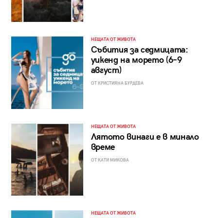
НЕЩАТА ОТ ЖИВОТА
Събития за седмицата:
уикенд на морето (6–9
август)
ОТ КРИСТИЯНА БУРДЕВА
НЕЩАТА ОТ ЖИВОТА
Лятото винаги е в минало
време
ОТ КАТИ МИКОВА
НЕЩАТА ОТ ЖИВОТА