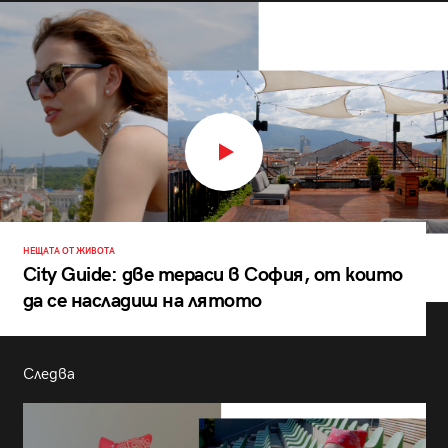
НЕЩАТА ОТ ЖИВОТА
City Guide: две тераси в София, от които
да се насладиш на лятото
Следва