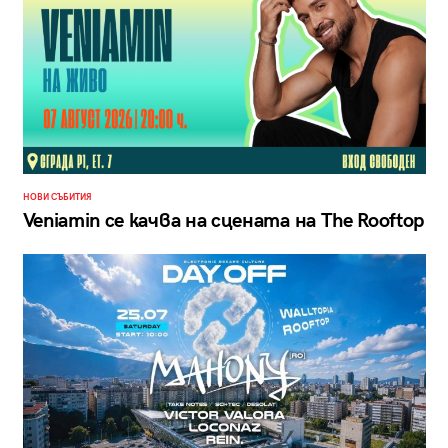
НОВИ СЪБИТИЯ
Veniamin се качва на сцената на The Rooftop