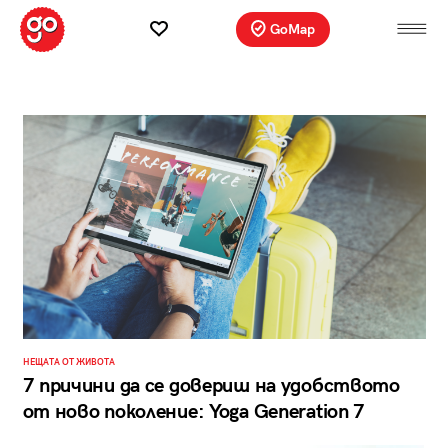
GoMap
НЕЩАТА ОТ ЖИВОТА
7 причини да се довериш на удобството
от ново поколение: Yoga Generation 7