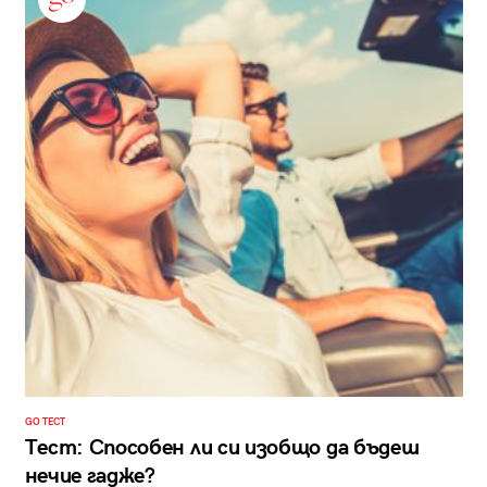
GO ТЕСТ
Тест: Способен ли си изобщо да бъдеш
нечие гадже?