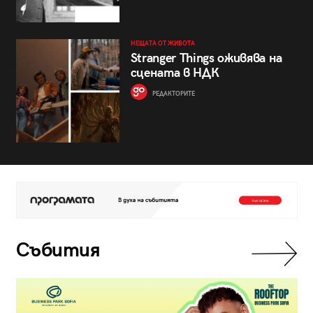
НЕЩАТА ОТ ЖИВОТА
Stranger Things оживява на
сцената в НДК
РЕДАКТОРИТЕ
Събития