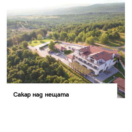
Сакар над нещата