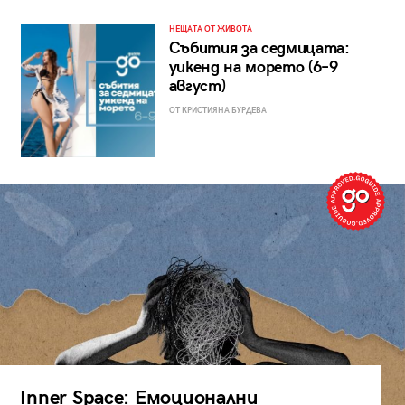
НЕЩАТА ОТ ЖИВОТА
Събития за седмицата:
уикенд на морето (6–9
август)
ОТ КРИСТИЯНА БУРДЕВА
Inner Space: Емоционални