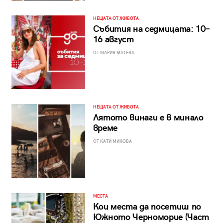
НЕЩАТА ОТ ЖИВОТА
Събития на седмицата: 10–
16 август
ОТ МАРИЯ МАТЕВА
НЕЩАТА ОТ ЖИВОТА
Лятото винаги е в минало
време
ОТ КАТИ МИКОВА
МЕСТА
Кои места да посетиш по
Южното Черноморие (Част