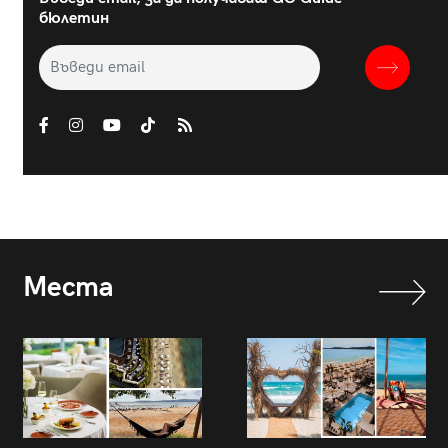
бюлетин
Места