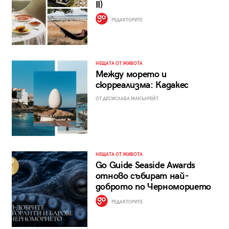
II)
РЕДАКТОРИТЕ
НЕЩАТА ОТ ЖИВОТА
Между морето и
сюрреализма: Кадакес
ОТ ДЕСИСЛАВА МАКЪЛРЕЙТ
НЕЩАТА ОТ ЖИВОТА
Go Guide Seaside Awards
отново събират най-
доброто по Черноморието
РЕДАКТОРИТЕ