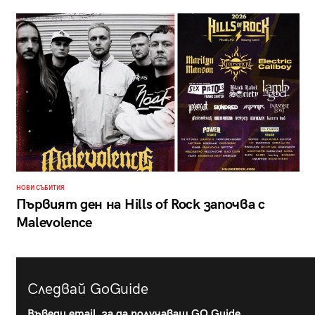
НОВИ СЪБИТИЯ
Първият ден на Hills of Rock започва с
Malevolence
Следвай GoGuide
Въведи email, за да получаваш GO Guide