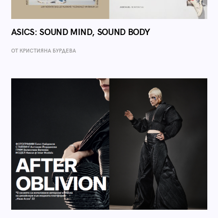
ASICS: SOUND MIND, SOUND BODY
ОТ КРИСТИЯНА БУРДЕВА