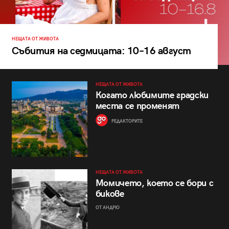
НЕЩАТА ОТ ЖИВОТА
Събития на седмицата: 10–16 август
НЕЩАТА ОТ ЖИВОТА
Когато любимите градски
места се променят
РЕДАКТОРИТЕ
НЕЩАТА ОТ ЖИВОТА
Момичето, което се бори с
бикове
ОТ АНДРЮ