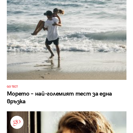
GO ТЕСТ
Морето – най-големият тест за една
връзка