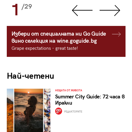
1
/29
Избери от специалната ни Go Guide
вино селекция на wine.goguide.bg
Grape expectations - great taste!
Най-четени
НЕЩАТА ОТ ЖИВОТА
Summer City Guide: 72 часа в
Иракли
РЕДАКТОРИТЕ