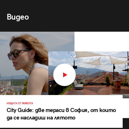
Видео
НЕЩАТА ОТ ЖИВОТА
City Guide: две тераси в София, от които
да се насладиш на лятото