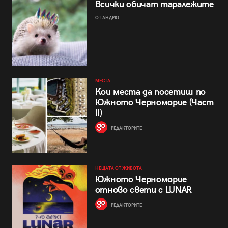
Всички обичат таралежите
ОТ АНДРЮ
МЕСТА
Кои места да посетиш по
Южното Черноморие (Част
II)
РЕДАКТОРИТЕ
НЕЩАТА ОТ ЖИВОТА
Южното Черноморие
отново свети с LUNAR
РЕДАКТОРИТЕ