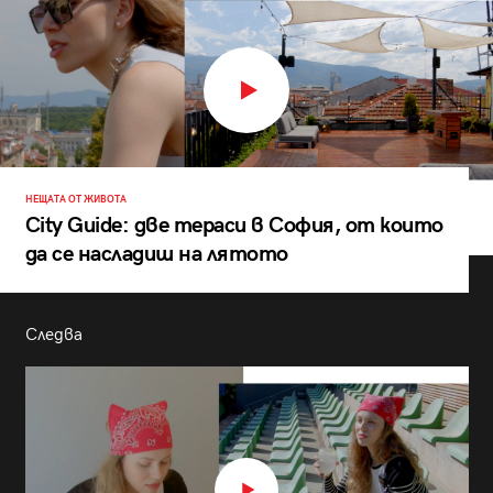
НЕЩАТА ОТ ЖИВОТА
City Guide: две тераси в София, от които
да се насладиш на лятото
Следва