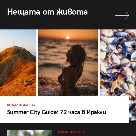
Нещата от живота
НЕЩАТА ОТ ЖИВОТА
Summer City Guide: 72 часа в Иракли
НЕЩАТА ОТ ЖИВОТА