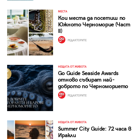
МЕСТА
Кои места да посетиш по
Южното Черноморие (Част
II)
РЕДАКТОРИТЕ
НЕЩАТА ОТ ЖИВОТА
Go Guide Seaside Awards
отново събират най-
доброто по Черноморието
РЕДАКТОРИТЕ
НЕЩАТА ОТ ЖИВОТА
Summer City Guide: 72 часа в
Иракли