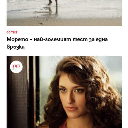
GO ТЕСТ
Морето – най-големият тест за една
връзка