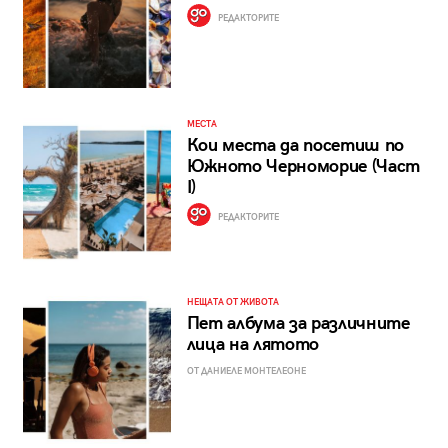
РЕДАКТОРИТЕ
МЕСТА
Кои места да посетиш по
Южното Черноморие (Част
I)
РЕДАКТОРИТЕ
НЕЩАТА ОТ ЖИВОТА
Пет албума за различните
лица на лятото
ОТ ДАНИЕЛЕ МОНТЕЛЕОНЕ