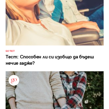
GO ТЕСТ
Тест: Способен ли си изобщо да бъдеш
нечие гадже?