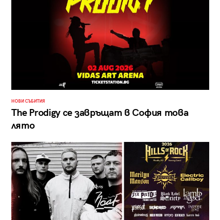
НОВИ СЪБИТИЯ
The Prodigy се завръщат в София това
лято