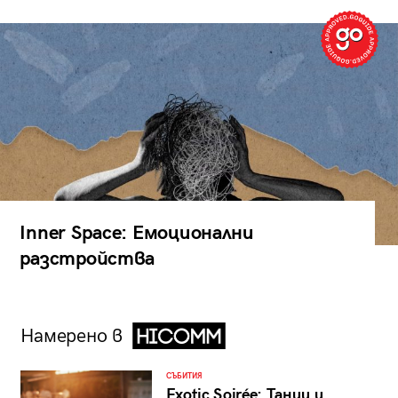
Inner Space: Емоционални
разстройства
Намерено в
СЪБИТИЯ
Exotic Soirée: Танци и