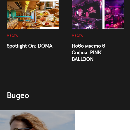
МЕСТА
МЕСТА
Spotlight On: DÒMA
Ново място в
София: PINK
BALLOON
Видео