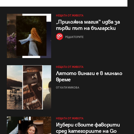
НЕЩАТА ОТ ЖИВОТА
„Приложна магия“ идва за
първи път на български
РЕДАКТОРИТЕ
НЕЩАТА ОТ ЖИВОТА
Лятото винаги е в минало
време
ОТ КАТИ МИКОВА
НЕЩАТА ОТ ЖИВОТА
Избери своите фаворити
сред категориите на Go