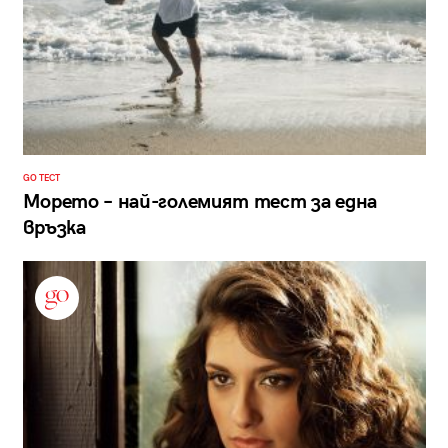
GO ТЕСТ
Морето – най-големият тест за една
връзка