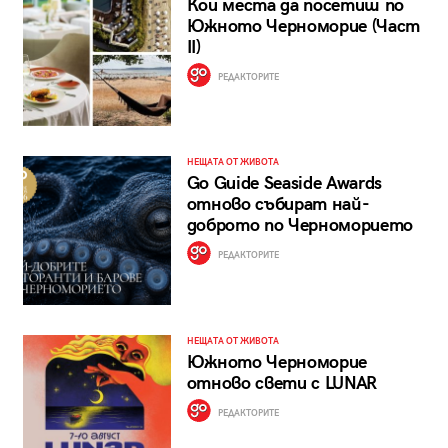
Кои места да посетиш по
Южното Черноморие (Част
II)
РЕДАКТОРИТЕ
НЕЩАТА ОТ ЖИВОТА
Go Guide Seaside Awards
отново събират най-
доброто по Черноморието
РЕДАКТОРИТЕ
НЕЩАТА ОТ ЖИВОТА
Южното Черноморие
отново свети с LUNAR
РЕДАКТОРИТЕ