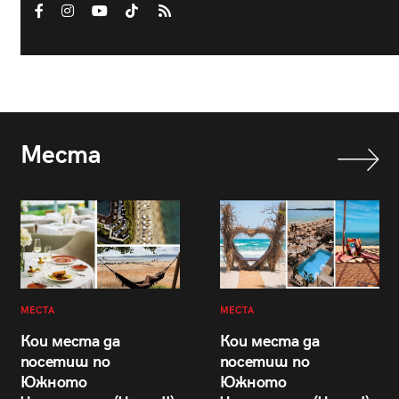
Места
МЕСТА
МЕСТА
Кои места да
Кои места да
посетиш по
посетиш по
Южното
Южното