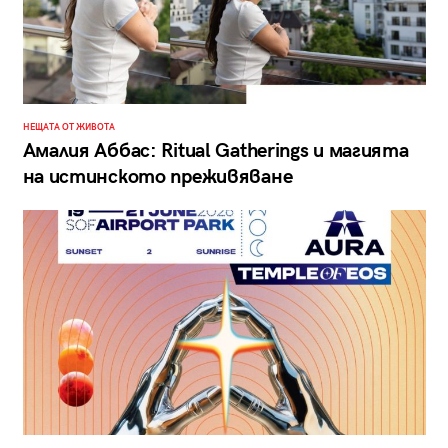
НЕЩАТА ОТ ЖИВОТА
Амалия Аббас: Ritual Gatherings и магията
на истинското преживяване