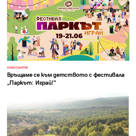
НОВИ СЪБИТИЯ
Връщаме се към детството с фестивала
„Паркът: Играй!“