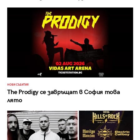
НОВИ СЪБИТИЯ
The Prodigy се завръщат в София това
лято