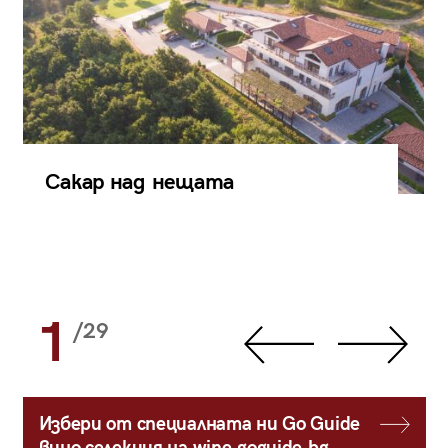
Сакар над нещата
1
/29
Избери от специалната ни Go Guide