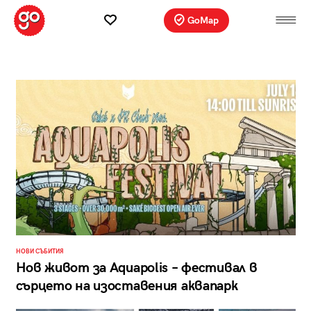
GoMap
НОВИ СЪБИТИЯ
Нов живот за Aquapolis – фестивал в
сърцето на изоставения аквапарк