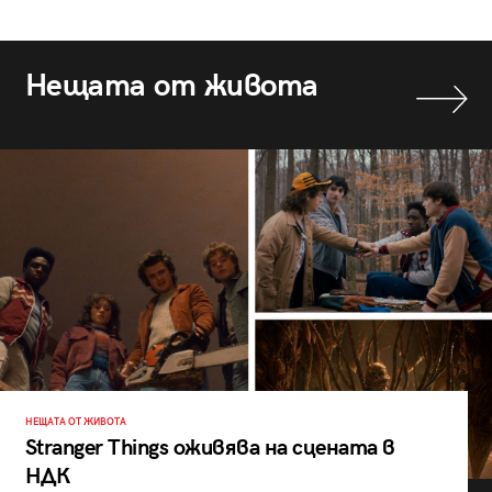
Нещата от живота
НЕЩАТА ОТ ЖИВОТА
Stranger Things оживява на сцената в
НДК