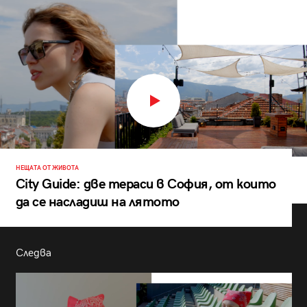
НЕЩАТА ОТ ЖИВОТА
City Guide: две тераси в София, от които
да се насладиш на лятото
Следва