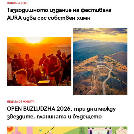
НОВИ СЪБИТИЯ
Тазгодишното издание на фестивала
AURA идва със собствен химн
НЕЩАТА ОТ ЖИВОТА
OPEN BUZLUDZHA 2026: три дни между
звездите, планината и бъдещето