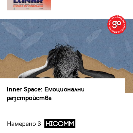
Inner Space: Емоционални
разстройства
Намерено в