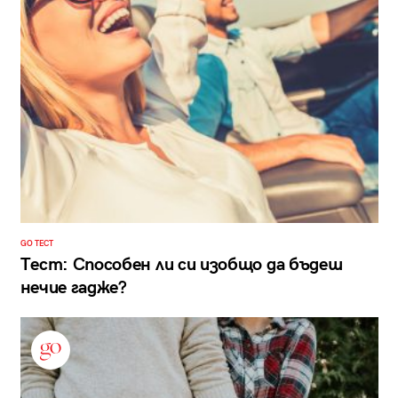
GO ТЕСТ
Тест: Способен ли си изобщо да бъдеш
нечие гадже?