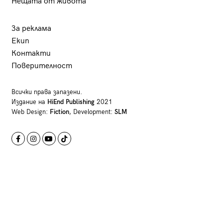
Нещата от живота
За реклама
Екип
Контакти
Поверителност
Всички права запазени.
Издание на
HiEnd Publishing
2021
Web Design:
Fiction
, Development:
SLM