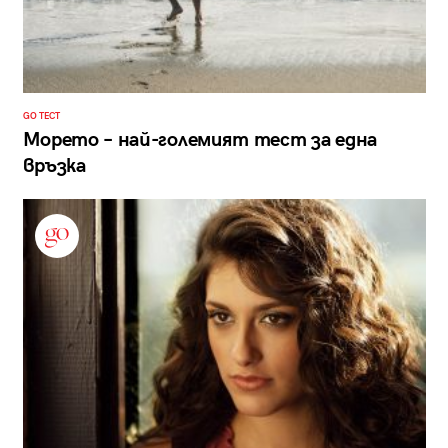
GO ТЕСТ
Морето – най-големият тест за една
връзка