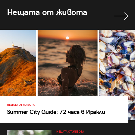
Нещата от живота
НЕЩАТА ОТ ЖИВОТА
Summer City Guide: 72 часа в Иракли
НЕЩАТА ОТ ЖИВОТА