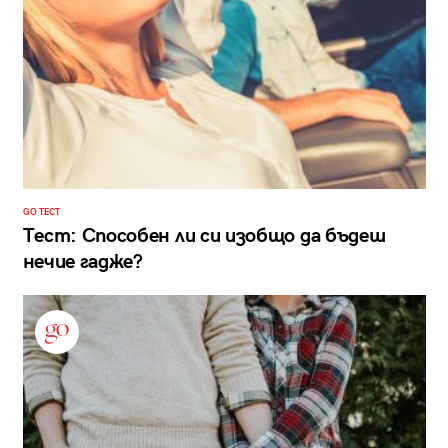
GO ТЕСТ
Тест: Способен ли си изобщо да бъдеш
нечие гадже?