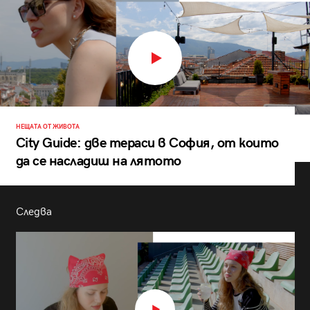
НЕЩАТА ОТ ЖИВОТА
City Guide: две тераси в София, от които
да се насладиш на лятото
Следва