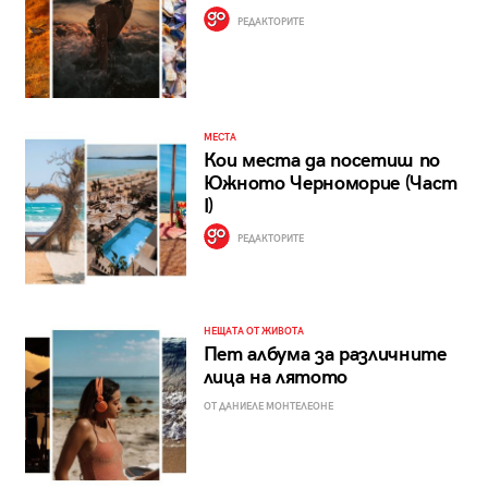
РЕДАКТОРИТЕ
МЕСТА
Кои места да посетиш по
Южното Черноморие (Част
I)
РЕДАКТОРИТЕ
НЕЩАТА ОТ ЖИВОТА
Пет албума за различните
лица на лятото
ОТ ДАНИЕЛЕ МОНТЕЛЕОНЕ