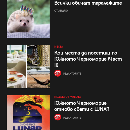
Всички обичат таралежите
ОТ АНДРЮ
МЕСТА
Кои места да посетиш по
Южното Черноморие (Част
II)
РЕДАКТОРИТЕ
НЕЩАТА ОТ ЖИВОТА
Южното Черноморие
отново свети с LUNAR
РЕДАКТОРИТЕ