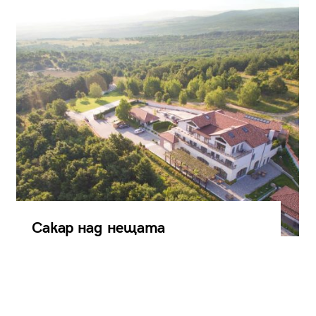
Сакар над нещата