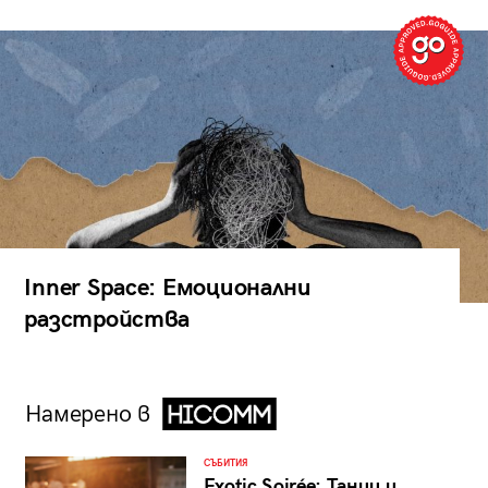
Inner Space: Емоционални
разстройства
Намерено в
СЪБИТИЯ
Exotic Soirée: Танци и