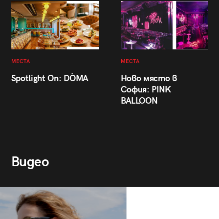
МЕСТА
МЕСТА
Spotlight On: DÒMA
Ново място в
София: PINK
BALLOON
Видео