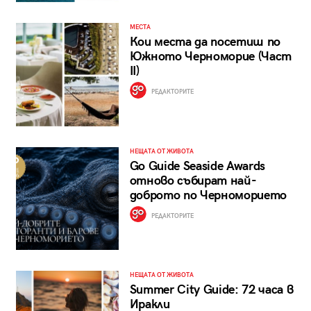
МЕСТА
Кои места да посетиш по
Южното Черноморие (Част
II)
РЕДАКТОРИТЕ
НЕЩАТА ОТ ЖИВОТА
Go Guide Seaside Awards
отново събират най-
доброто по Черноморието
РЕДАКТОРИТЕ
НЕЩАТА ОТ ЖИВОТА
Summer City Guide: 72 часа в
Иракли