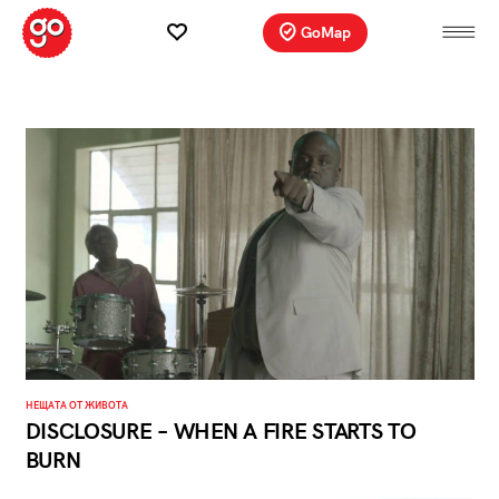
GoMap
НЕЩАТА ОТ ЖИВОТА
DISCLOSURE – WHEN A FIRE STARTS TO
BURN