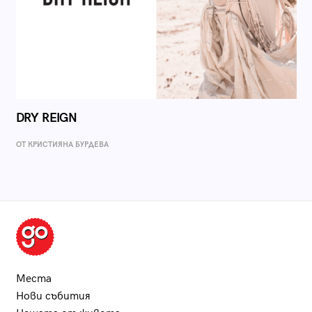
DRY REIGN
ОТ КРИСТИЯНА БУРДЕВА
Места
Нови събития