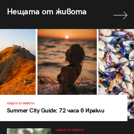
Нещата от живота
НЕЩАТА ОТ ЖИВОТА
Summer City Guide: 72 часа в Иракли
НЕЩАТА ОТ ЖИВОТА