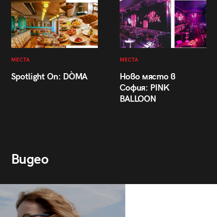
МЕСТА
МЕСТА
Spotlight On: DÒMA
Ново място в
София: PINK
BALLOON
Видео