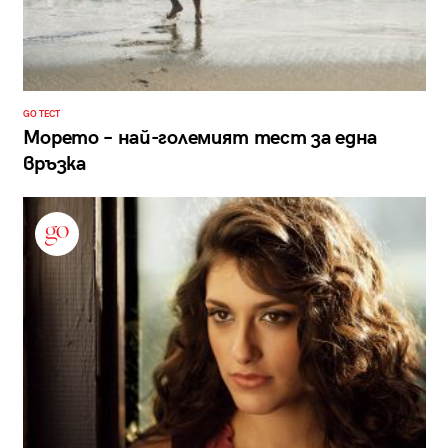
GO ТЕСТ
Морето – най-големият тест за една
връзка