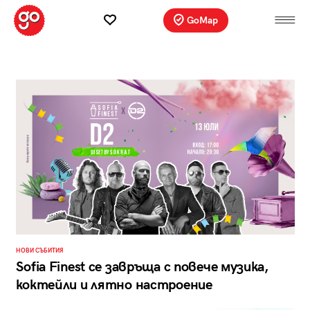
GoMap
НОВИ СЪБИТИЯ
Sofia Finest се завръща с повече музика,
коктейли и лятно настроение