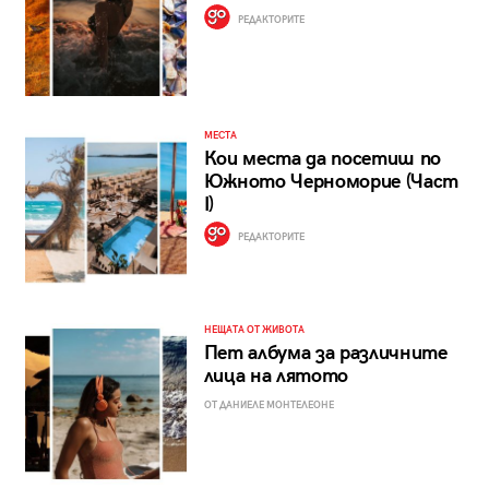
РЕДАКТОРИТЕ
МЕСТА
Кои места да посетиш по
Южното Черноморие (Част
I)
РЕДАКТОРИТЕ
НЕЩАТА ОТ ЖИВОТА
Пет албума за различните
лица на лятото
ОТ ДАНИЕЛЕ МОНТЕЛЕОНЕ