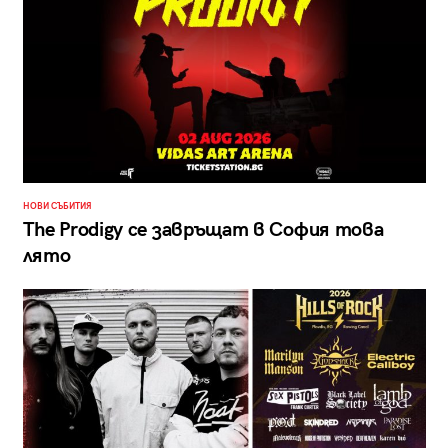
НОВИ СЪБИТИЯ
The Prodigy се завръщат в София това
лято