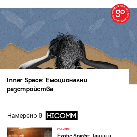
Inner Space: Емоционални
разстройства
Намерено в
СЪБИТИЯ
Exotic Soirée: Танци и