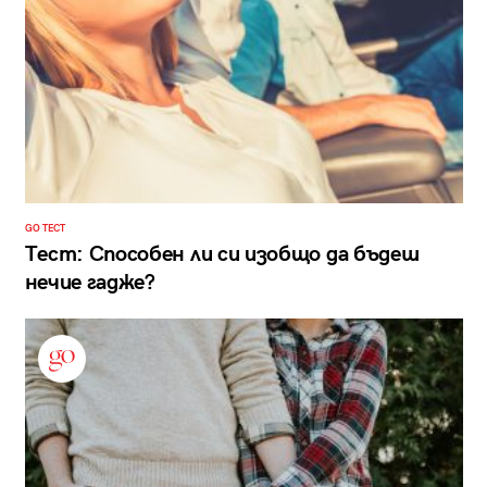
GO ТЕСТ
Тест: Способен ли си изобщо да бъдеш
нечие гадже?