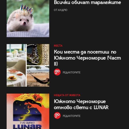
Всички обичат таралежите
ОТ АНДРЮ
МЕСТА
Кои места да посетиш по
Южното Черноморие (Част
II)
РЕДАКТОРИТЕ
НЕЩАТА ОТ ЖИВОТА
Южното Черноморие
отново свети с LUNAR
РЕДАКТОРИТЕ