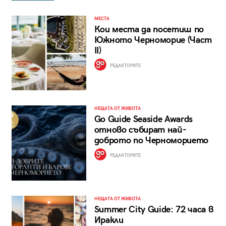
МЕСТА
Кои места да посетиш по
Южното Черноморие (Част
II)
РЕДАКТОРИТЕ
НЕЩАТА ОТ ЖИВОТА
Go Guide Seaside Awards
отново събират най-
доброто по Черноморието
РЕДАКТОРИТЕ
НЕЩАТА ОТ ЖИВОТА
Summer City Guide: 72 часа в
Иракли