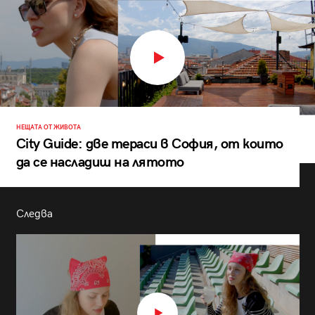
НЕЩАТА ОТ ЖИВОТА
City Guide: две тераси в София, от които
да се насладиш на лятото
Следва