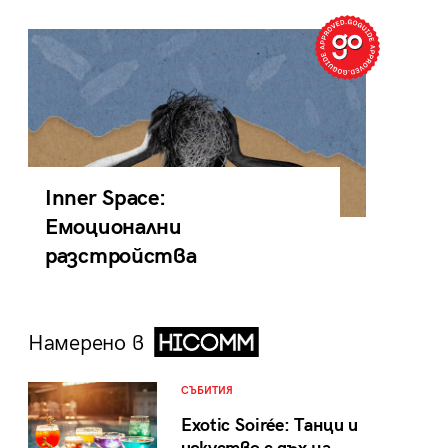
Inner Space:
Емоционални
разстройства
Намерено в
СЪБИТИЯ
Exotic Soirée: Танци и