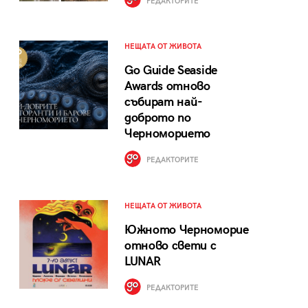
РЕДАКТОРИТЕ
НЕЩАТА ОТ ЖИВОТА
Go Guide Seaside
Awards отново
събират най-
доброто по
Черноморието
РЕДАКТОРИТЕ
НЕЩАТА ОТ ЖИВОТА
Южното Черноморие
отново свети с
LUNAR
РЕДАКТОРИТЕ