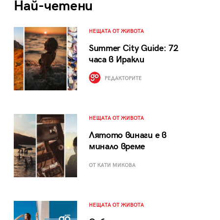
Най-четени
НЕЩАТА ОТ ЖИВОТА
Summer City Guide: 72
часа в Иракли
РЕДАКТОРИТЕ
НЕЩАТА ОТ ЖИВОТА
Лятото винаги е в
минало време
ОТ КАТИ МИКОВА
НЕЩАТА ОТ ЖИВОТА