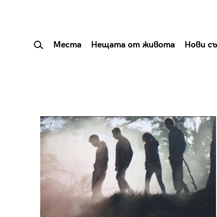
Места
Нещата от живота
Нови с