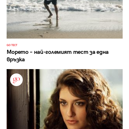
GO ТЕСТ
Морето – най-големият тест за една
връзка