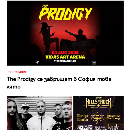
НОВИ СЪБИТИЯ
The Prodigy се завръщат в София това
лято