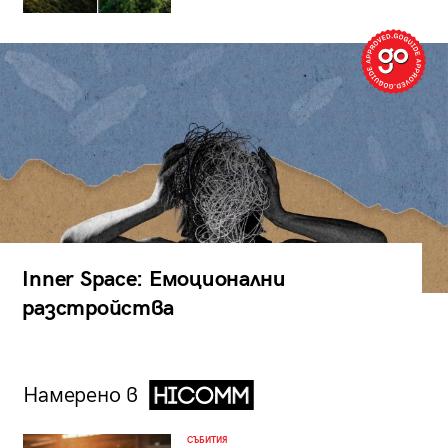
Inner Space: Емоционални
разстройства
Намерено в
СЪБИТИЯ