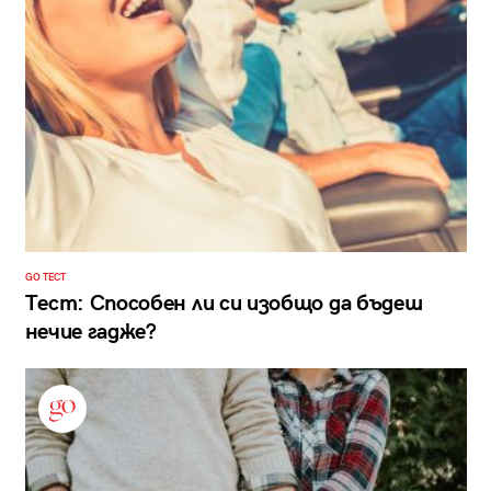
GO ТЕСТ
Тест: Способен ли си изобщо да бъдеш
нечие гадже?