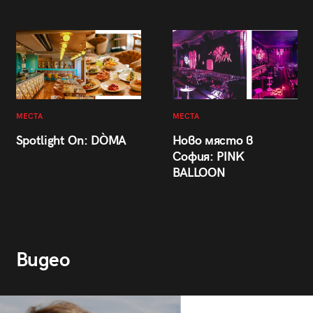
МЕСТА
МЕСТА
Spotlight On: DÒMA
Ново място в
София: PINK
BALLOON
Видео