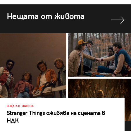
Нещата от живота
НЕЩАТА ОТ ЖИВОТА
Stranger Things оживява на сцената в
НДК