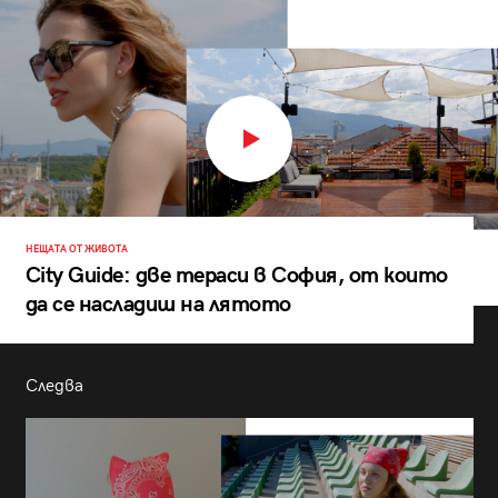
НЕЩАТА ОТ ЖИВОТА
City Guide: две тераси в София, от които
да се насладиш на лятото
Следва