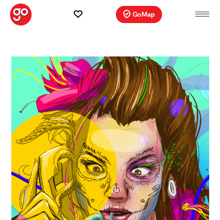
GoMap