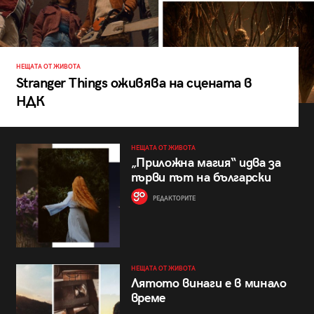
НЕЩАТА ОТ ЖИВОТА
Stranger Things оживява на сцената в
НДК
НЕЩАТА ОТ ЖИВОТА
„Приложна магия“ идва за
първи път на български
РЕДАКТОРИТЕ
НЕЩАТА ОТ ЖИВОТА
Лятото винаги е в минало
време