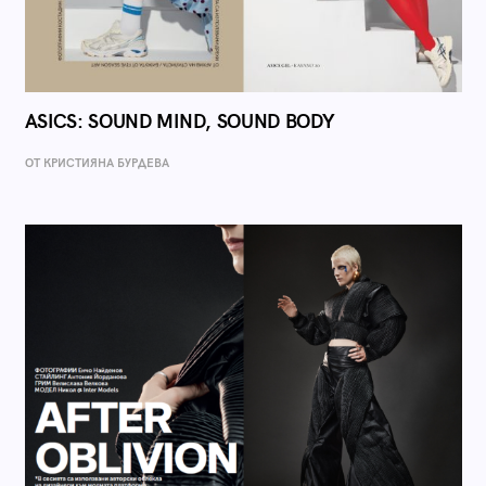
ASICS: SOUND MIND, SOUND BODY
ОТ КРИСТИЯНА БУРДЕВА