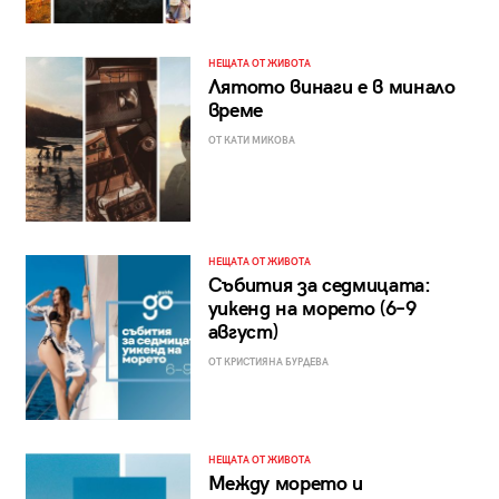
НЕЩАТА ОТ ЖИВОТА
Лятото винаги е в минало
време
ОТ КАТИ МИКОВА
НЕЩАТА ОТ ЖИВОТА
Събития за седмицата:
уикенд на морето (6–9
август)
ОТ КРИСТИЯНА БУРДЕВА
НЕЩАТА ОТ ЖИВОТА
Между морето и