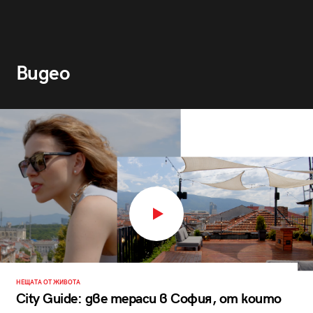
Видео
НЕЩАТА ОТ ЖИВОТА
City Guide: две тераси в София, от които