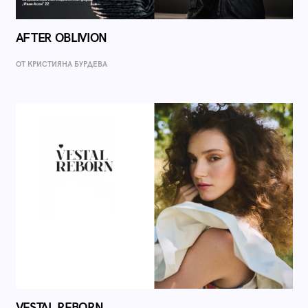
AFTER OBLIVION
ОТ КРИСТИЯНА БУРДЕВА
VESTAL REBORN