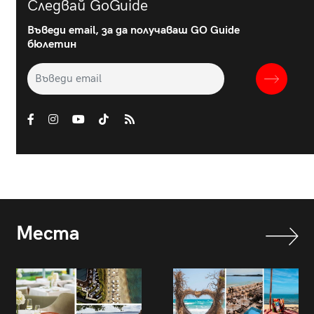
Следвай GoGuide
Въведи email, за да получаваш GO Guide
бюлетин
Места