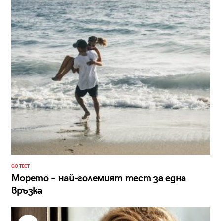
GO ТЕСТ
Морето – най-големият тест за една
връзка