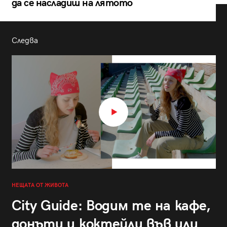
да се насладиш на лятото
Следва
НЕЩАТА ОТ ЖИВОТА
City Guide: Водим те на кафе,
донъти и коктейли във или