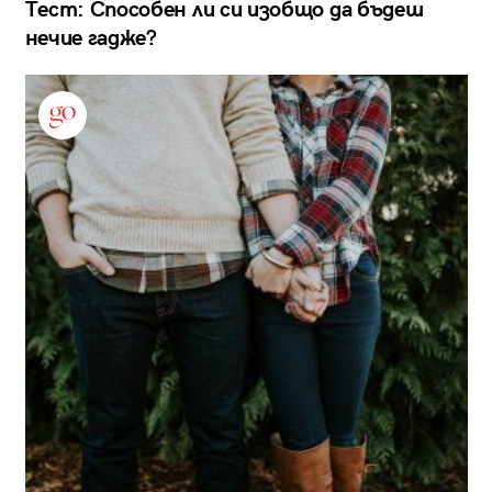
Тест: Способен ли си изобщо да бъдеш
нечие гадже?