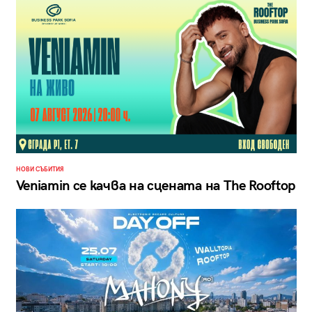
НОВИ СЪБИТИЯ
Veniamin се качва на сцената на The Rooftop