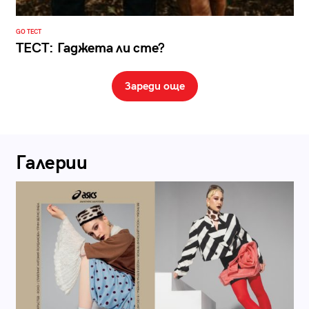
GO ТЕСТ
ТЕСТ: Гаджета ли сте?
Зареди още
Галерии