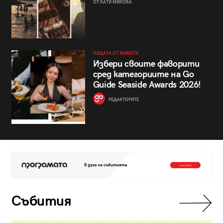
ОТ КАТИ МИКОВА
НЕЩАТА ОТ ЖИВОТА
Избери своите фаворити
сред категориите на Go
Guide Seaside Awards 2026!
РЕДАКТОРИТЕ
Събития