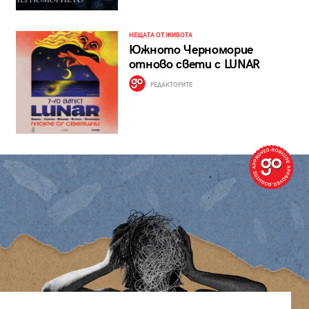
НЕЩАТА ОТ ЖИВОТА
Южното Черноморие
отново свети с LUNAR
РЕДАКТОРИТЕ