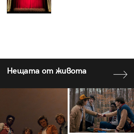
Нещата от живота