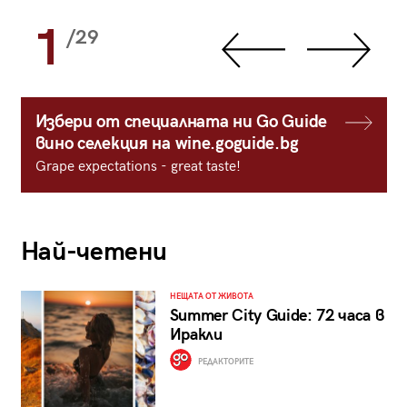
1
/29
Избери от специалната ни Go Guide
вино селекция на wine.goguide.bg
Grape expectations - great taste!
Най-четени
НЕЩАТА ОТ ЖИВОТА
Summer City Guide: 72 часа в
Иракли
РЕДАКТОРИТЕ