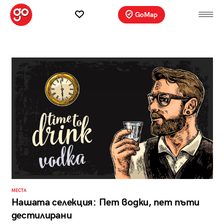
GoMap
МЕСТА
Нашата селекция: Пет водки, пет пъти
дестилирани