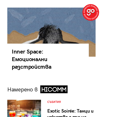
Inner Space:
Емоционални
разстройства
Намерено в
СЪБИТИЯ
Exotic Soirée: Танци и