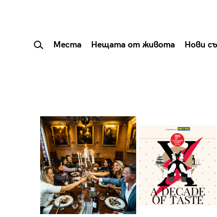
Места
Нещата от живота
Нови с