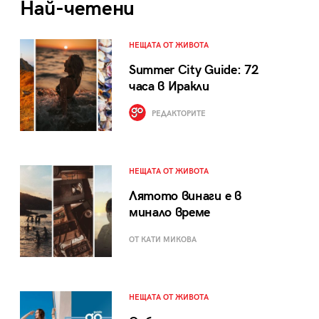
Най-четени
НЕЩАТА ОТ ЖИВОТА
Summer City Guide: 72
часа в Иракли
РЕДАКТОРИТЕ
НЕЩАТА ОТ ЖИВОТА
Лятото винаги е в
минало време
ОТ КАТИ МИКОВА
НЕЩАТА ОТ ЖИВОТА