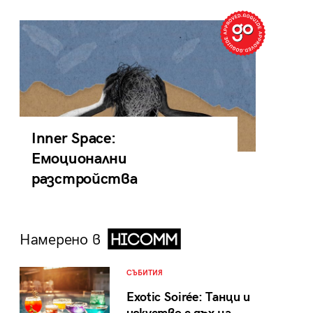
Inner Space:
Емоционални
разстройства
Намерено в
СЪБИТИЯ
Exotic Soirée: Танци и