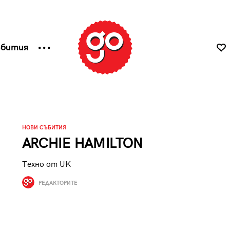
ъбития
НОВИ СЪБИТИЯ
ARCHIE HAMILTON
Техно от UK
РЕДАКТОРИТЕ