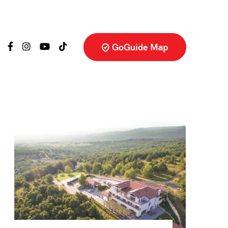
GoGuide Map