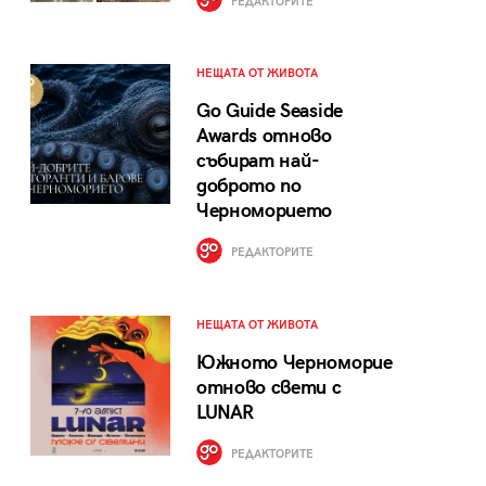
РЕДАКТОРИТЕ
НЕЩАТА ОТ ЖИВОТА
Go Guide Seaside
Awards отново
събират най-
доброто по
Черноморието
РЕДАКТОРИТЕ
НЕЩАТА ОТ ЖИВОТА
Южното Черноморие
отново свети с
LUNAR
РЕДАКТОРИТЕ