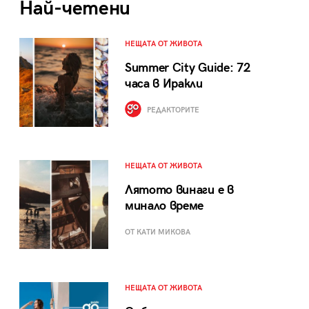
Най-четени
НЕЩАТА ОТ ЖИВОТА
Summer City Guide: 72
часа в Иракли
РЕДАКТОРИТЕ
НЕЩАТА ОТ ЖИВОТА
Лятото винаги е в
минало време
ОТ КАТИ МИКОВА
НЕЩАТА ОТ ЖИВОТА