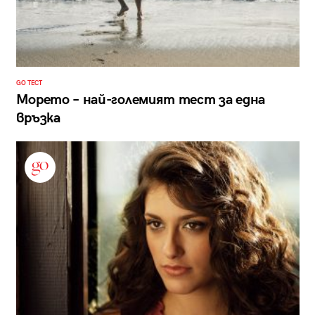
GO ТЕСТ
Морето – най-големият тест за една
връзка