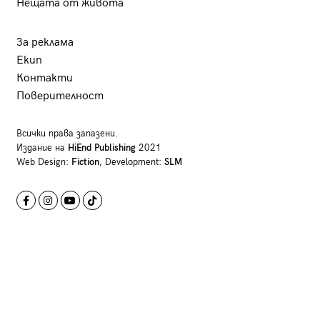
Нещата от живота
За реклама
Екип
Контакти
Поверителност
Всички права запазени.
Издание на
HiEnd Publishing
2021
Web Design:
Fiction
, Development:
SLM