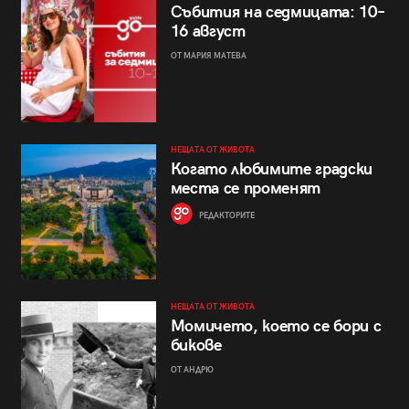
Събития на седмицата: 10–
16 август
ОТ МАРИЯ МАТЕВА
НЕЩАТА ОТ ЖИВОТА
Когато любимите градски
места се променят
РЕДАКТОРИТЕ
НЕЩАТА ОТ ЖИВОТА
Момичето, което се бори с
бикове
ОТ АНДРЮ