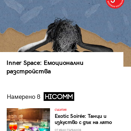
Inner Space: Емоционални
разстройства
Намерено в
СЪБИТИЯ
Exotic Soirée: Танци и
изкуство с дъх на лято
ОТ ИВАН ПЪРВАНОВ