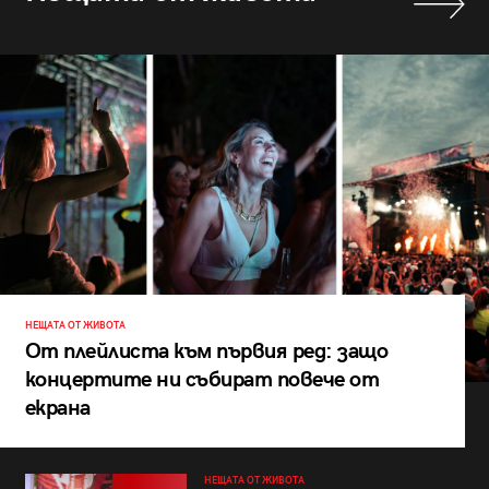
НЕЩАТА ОТ ЖИВОТА
От плейлиста към първия ред: защо
концертите ни събират повече от
екрана
НЕЩАТА ОТ ЖИВОТА