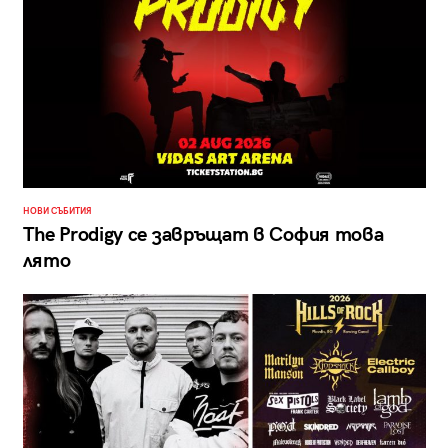
НОВИ СЪБИТИЯ
The Prodigy се завръщат в София това
лято