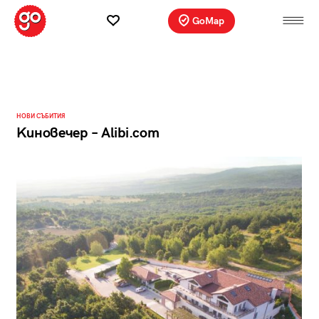
GoMap
НОВИ СЪБИТИЯ
Kиновечер – Alibi.com