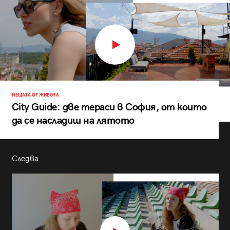
НЕЩАТА ОТ ЖИВОТА
City Guide: две тераси в София, от които
да се насладиш на лятото
Следва