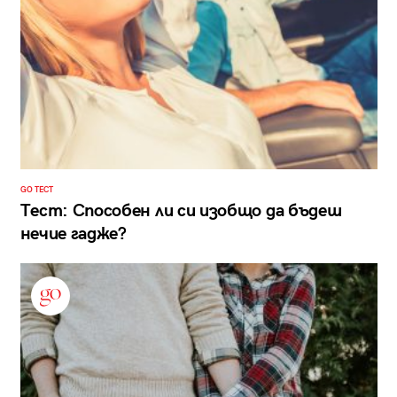
GO ТЕСТ
Тест: Способен ли си изобщо да бъдеш
нечие гадже?