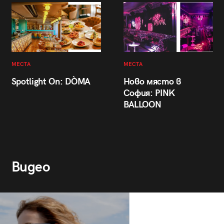
МЕСТА
МЕСТА
Spotlight On: DÒMA
Ново място в
София: PINK
BALLOON
Видео