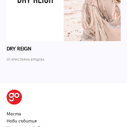
DRY REIGN
ОТ КРИСТИЯНА БУРДЕВА
Места
Нови събития