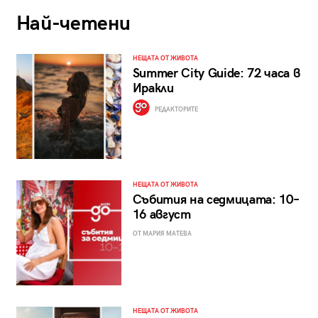
Най-четени
НЕЩАТА ОТ ЖИВОТА
Summer City Guide: 72 часа в
Иракли
РЕДАКТОРИТЕ
НЕЩАТА ОТ ЖИВОТА
Събития на седмицата: 10–
16 август
ОТ МАРИЯ МАТЕВА
НЕЩАТА ОТ ЖИВОТА