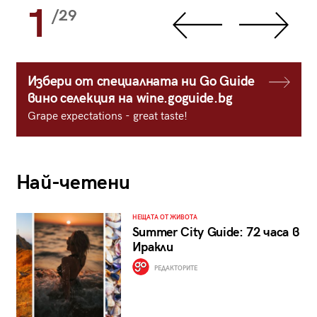
1
/29
Избери от специалната ни Go Guide
вино селекция на wine.goguide.bg
Grape expectations - great taste!
Най-четени
НЕЩАТА ОТ ЖИВОТА
Summer City Guide: 72 часа в
Иракли
РЕДАКТОРИТЕ