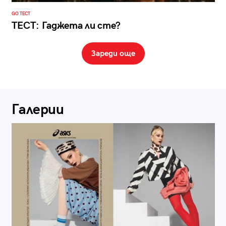
GO ТЕСТ
ТЕСТ: Гаджета ли сте?
Зареди още
Галерии