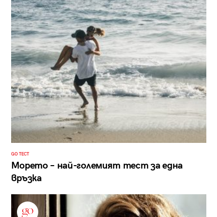
GO ТЕСТ
Морето – най-големият тест за една
връзка