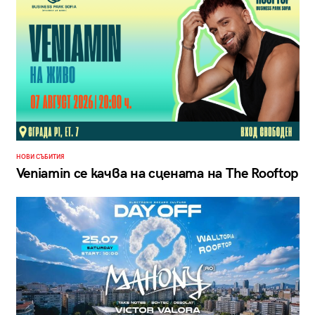
НОВИ СЪБИТИЯ
Veniamin се качва на сцената на The Rooftop