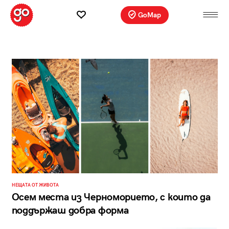
GoMap
НЕЩАТА ОТ ЖИВОТА
Осем места из Черноморието, с които да
поддържаш добра форма