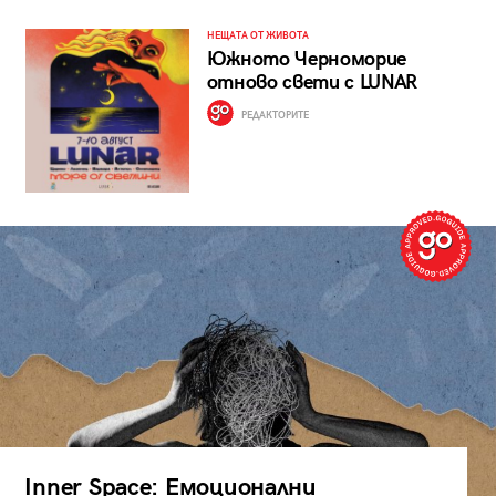
НЕЩАТА ОТ ЖИВОТА
Южното Черноморие
отново свети с LUNAR
РЕДАКТОРИТЕ
Inner Space: Емоционални