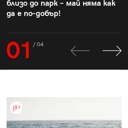
близо до парк – май няма как
да е по-добър!
01
/ 04