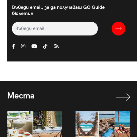
Въведи email, за да получаваш GO Guide
бюлетин
Места