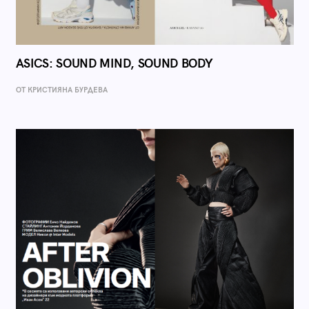
ASICS: SOUND MIND, SOUND BODY
ОТ КРИСТИЯНА БУРДЕВА