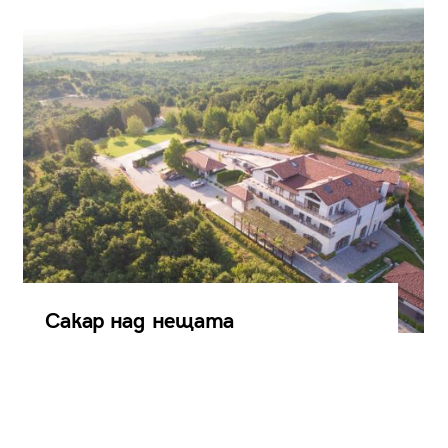
Сакар над нещата