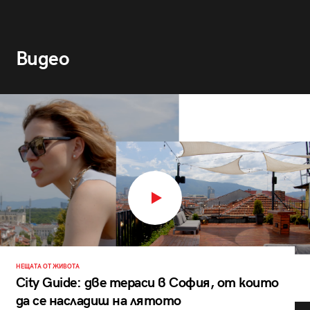
Видео
НЕЩАТА ОТ ЖИВОТА
City Guide: две тераси в София, от които
да се насладиш на лятото