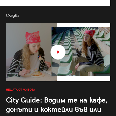
Следва
НЕЩАТА ОТ ЖИВОТА
City Guide: Водим те на кафе,
донъти и коктейли във или