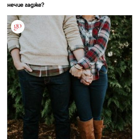
нечие гадже?