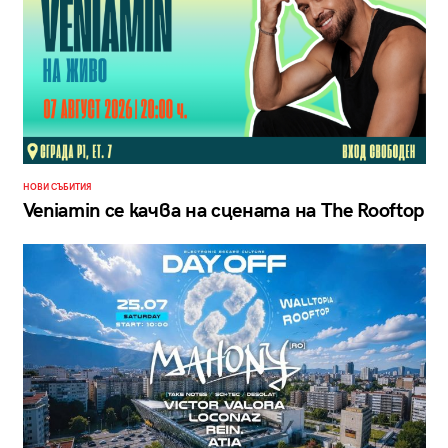
НОВИ СЪБИТИЯ
Veniamin се качва на сцената на The Rooftop