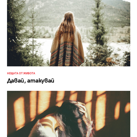
НЕЩАТА ОТ ЖИВОТА
Давай, атакувай