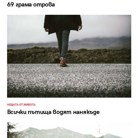
69 грама отрова
НЕЩАТА ОТ ЖИВОТА
Всички пътища водят нанякъде