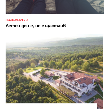
НЕЩАТА ОТ ЖИВОТА
Летен ден е, не е щастлив