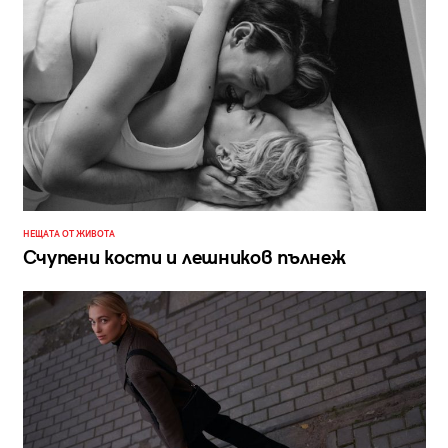
НЕЩАТА ОТ ЖИВОТА
Счупени кости и лешников пълнеж