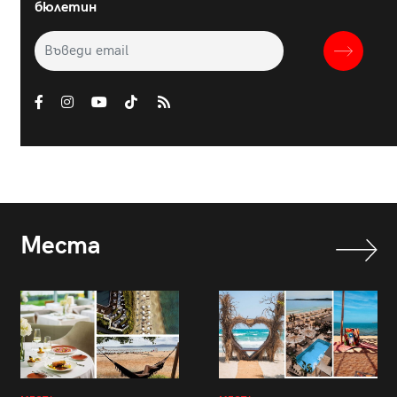
бюлетин
Места