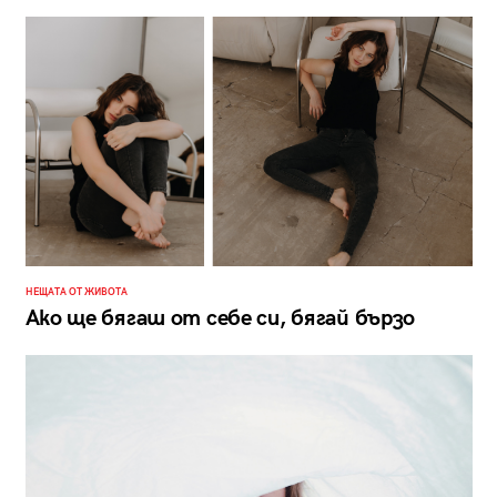
НЕЩАТА ОТ ЖИВОТА
Ако ще бягаш от себе си, бягай бързо