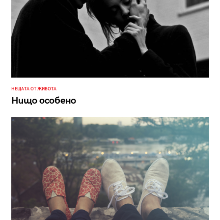
НЕЩАТА ОТ ЖИВОТА
Нищо особено