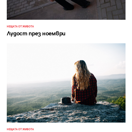
НЕЩАТА ОТ ЖИВОТА
Лудост през ноември
НЕЩАТА ОТ ЖИВОТА