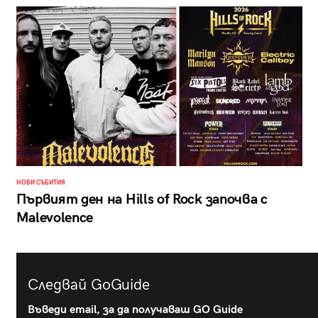
НОВИ СЪБИТИЯ
Първият ден на Hills of Rock започва с
Malevolence
Следвай GoGuide
Въведи email, за да получаваш GO Guide