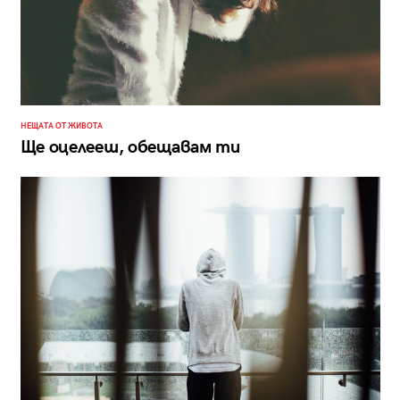
НЕЩАТА ОТ ЖИВОТА
Ще оцелееш, обещавам ти