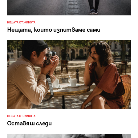
НЕЩАТА ОТ ЖИВОТА
Нещата, които изпитваме сами
НЕЩАТА ОТ ЖИВОТА
Оставяш следи