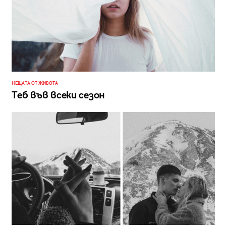
НЕЩАТА ОТ ЖИВОТА
Теб във всеки сезон