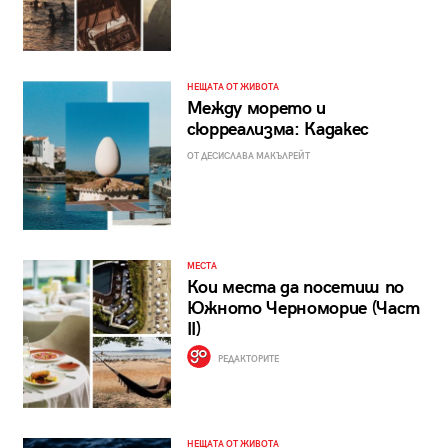
НЕЩАТА ОТ ЖИВОТА
Между морето и
сюрреализма: Кадакес
ОТ ДЕСИСЛАВА МАКЪЛРЕЙТ
МЕСТА
Кои места да посетиш по
Южното Черноморие (Част
II)
РЕДАКТОРИТЕ
НЕЩАТА ОТ ЖИВОТА