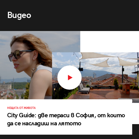
Видео
НЕЩАТА ОТ ЖИВОТА
City Guide: две тераси в София, от които
да се насладиш на лятото