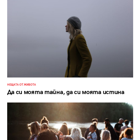
НЕЩАТА ОТ ЖИВОТА
Да си моята тайна, да си моята истина