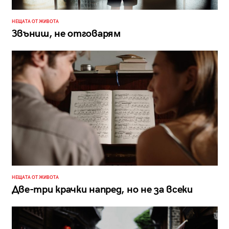
НЕЩАТА ОТ ЖИВОТА
Звъниш, не отговарям
НЕЩАТА ОТ ЖИВОТА
Две-три крачки напред, но не за всеки