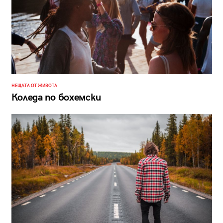
НЕЩАТА ОТ ЖИВОТА
Коледа по бохемски