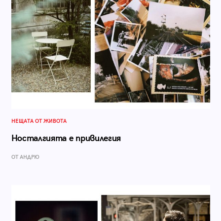
НЕЩАТА ОТ ЖИВОТА
Носталгията е привилегия
ОТ АНДРЮ