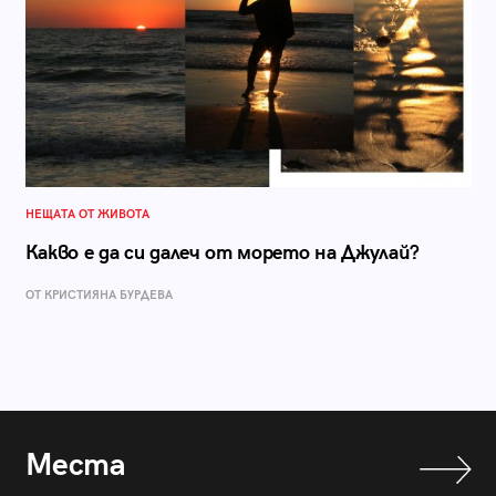
НЕЩАТА ОТ ЖИВОТА
Какво е да си далеч от морето на Джулай?
ОТ КРИСТИЯНА БУРДЕВА
Места