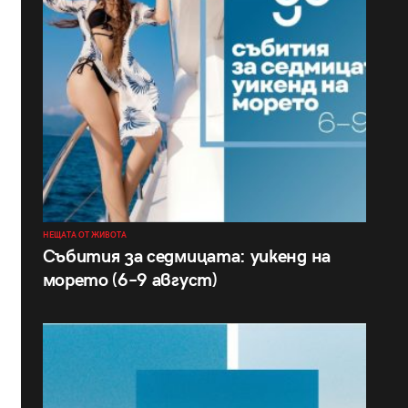
НЕЩАТА ОТ ЖИВОТА
Събития за седмицата: уикенд на
морето (6–9 август)