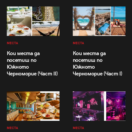
МЕСТА
МЕСТА
Кои места да
Кои места да
посетиш по
посетиш по
Южното
Южното
Черноморие (Част II)
Черноморие (Част I)
МЕСТА
МЕСТА