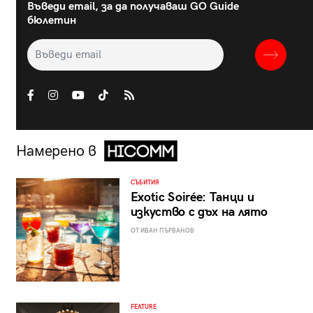
Въведи email, за да получаваш GO Guide
бюлетин
Намерено в
СЪБИТИЯ
Exotic Soirée: Танци и
изкуство с дъх на лято
ОТ ИВАН ПЪРВАНОВ
FEATURE