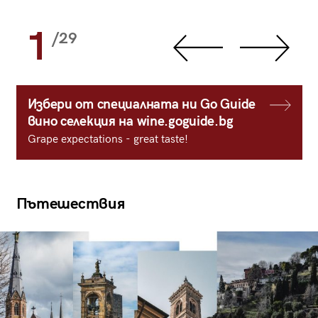
1
/29
Избери от специалната ни Go Guide
вино селекция на wine.goguide.bg
Grape expectations - great taste!
Пътешествия