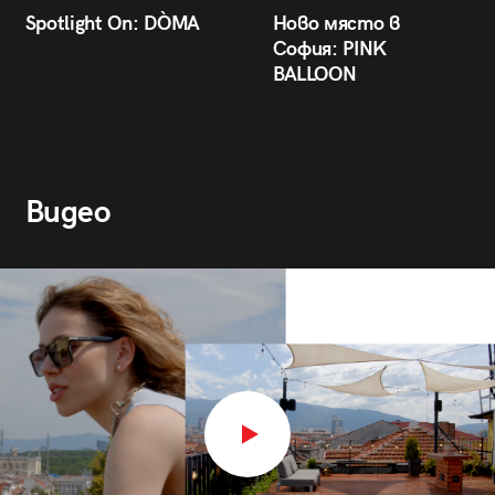
Spotlight On: DÒMA
Ново място в
София: PINK
BALLOON
Видео