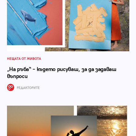
НЕЩАТА ОТ ЖИВОТА
„На ръба“ – където рисуваш, за да задаваш
въпроси
РЕДАКТОРИТЕ