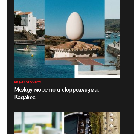
НЕЩАТА ОТ ЖИВОТА
Между морето и сюрреализма:
Кадакес