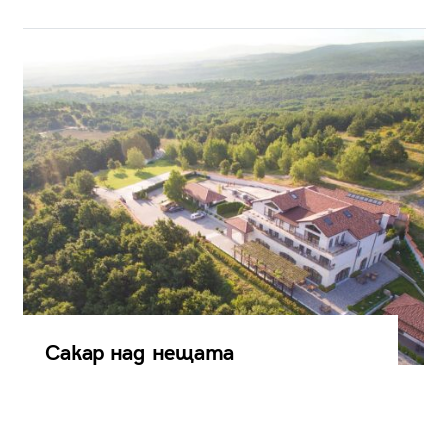
Сакар над нещата