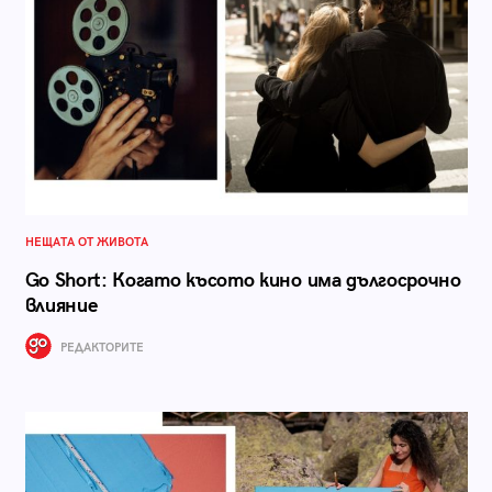
НЕЩАТА ОТ ЖИВОТА
Go Short: Когато късото кино има дългосрочно
влияние
РЕДАКТОРИТЕ