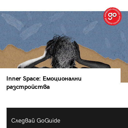
Inner Space: Емоционални
разстройства
Следвай GoGuide