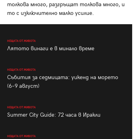
толкова много, разгръщат толкова много, и
то с изключително малко усилие.
НЕЩАТА ОТ ЖИВОТА
Лятото винаги е в минало време
НЕЩАТА ОТ ЖИВОТА
Събития за седмицата: уикенд на морето
(6–9 август)
НЕЩАТА ОТ ЖИВОТА
Summer City Guide: 72 часа в Иракли
НЕЩАТА ОТ ЖИВОТА