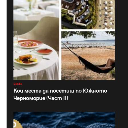
МЕСТА
Кои места да посетиш по Южното
Черноморие (Част II)