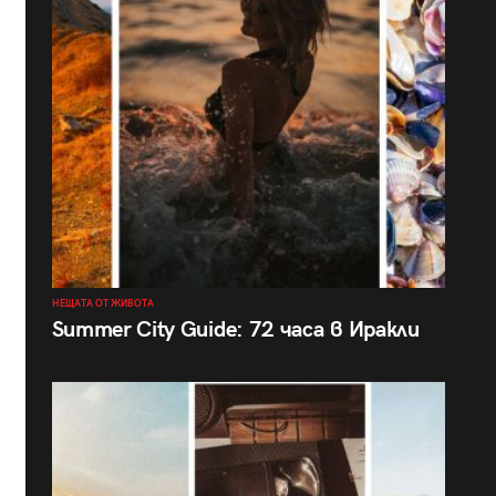
НЕЩАТА ОТ ЖИВОТА
Summer City Guide: 72 часа в Иракли