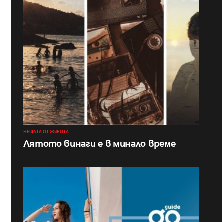
НЕЩАТА ОТ ЖИВОТА
Лятото винаги е в минало време