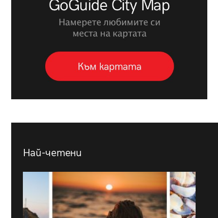
Най-четени