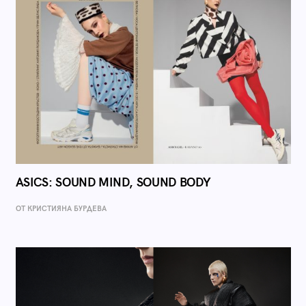
ASICS: SOUND MIND, SOUND BODY
ОТ КРИСТИЯНА БУРДЕВА