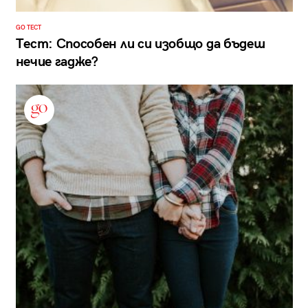
GO ТЕСТ
Тест: Способен ли си изобщо да бъдеш
нечие гадже?