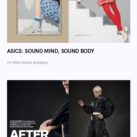
ASICS: SOUND MIND, SOUND BODY
ОТ КРИСТИЯНА БУРДЕВА