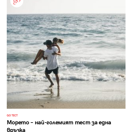
GO ТЕСТ
Морето – най-големият тест за една
връзка