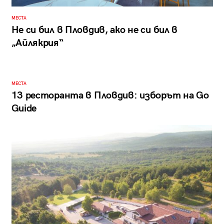
МЕСТА
Не си бил в Пловдив, ако не си бил в
„Айлякрия“
МЕСТА
13 ресторанта в Пловдив: изборът на Go
Guide