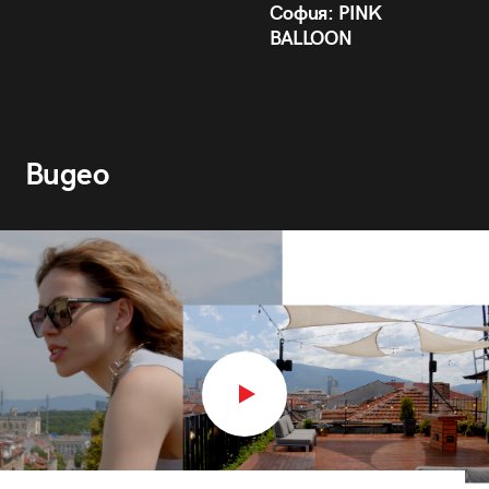
София: PINK
BALLOON
Видео