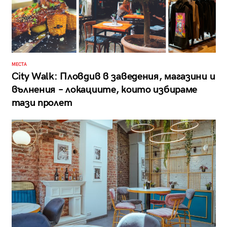
МЕСТА
City Walk: Пловдив в заведения, магазини и
вълнения – локациите, които избираме
тази пролет