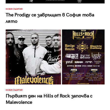
НОВИ СЪБИТИЯ
The Prodigy се завръщат в София това
лято
НОВИ СЪБИТИЯ
Първият ден на Hills of Rock започва с
Malevolence