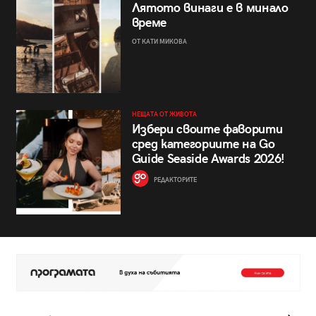
Лятото винаги е в минало
време
ОТ КАТИ МИКОВА
НЕЩАТА ОТ ЖИВОТА
Избери своите фаворити
сред категориите на Go
Guide Seaside Awards 2026!
РЕДАКТОРИТЕ