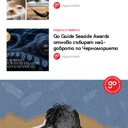
РЕДАКТОРИТЕ
НЕЩАТА ОТ ЖИВОТА
Go Guide Seaside Awards
отново събират най-
доброто по Черноморието
РЕДАКТОРИТЕ