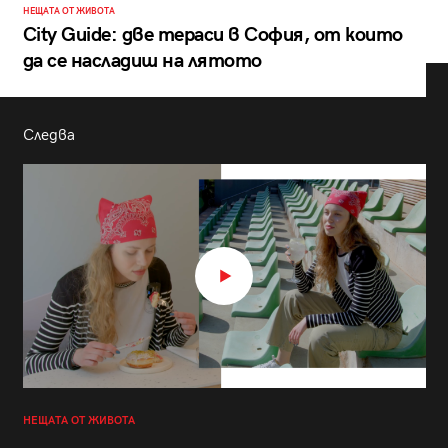
НЕЩАТА ОТ ЖИВОТА
City Guide: две тераси в София, от които
да се насладиш на лятото
Следва
НЕЩАТА ОТ ЖИВОТА