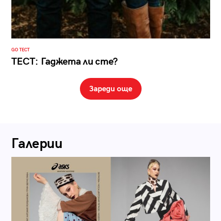
GO ТЕСТ
ТЕСТ: Гаджета ли сте?
Зареди още
Галерии