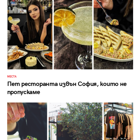
МЕСТА
Пет ресторанта извън София, които не
пропускаме