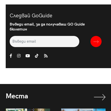
Следвай GoGuide
Въведи email, за да получаваш GO Guide
бюлетин
Места