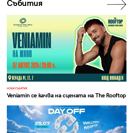
Събития
НОВИ СЪБИТИЯ
Veniamin се качва на сцената на The Rooftop