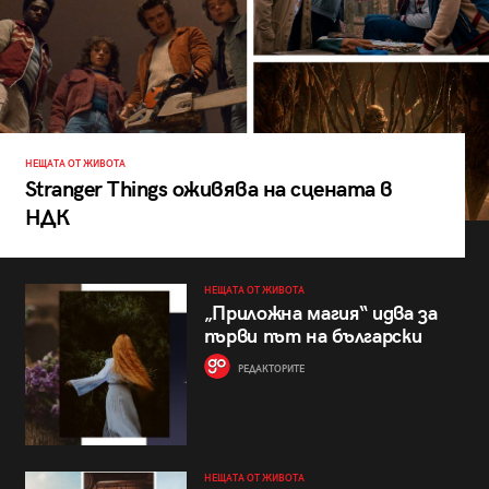
НЕЩАТА ОТ ЖИВОТА
Stranger Things оживява на сцената в
НДК
НЕЩАТА ОТ ЖИВОТА
„Приложна магия“ идва за
първи път на български
РЕДАКТОРИТЕ
НЕЩАТА ОТ ЖИВОТА