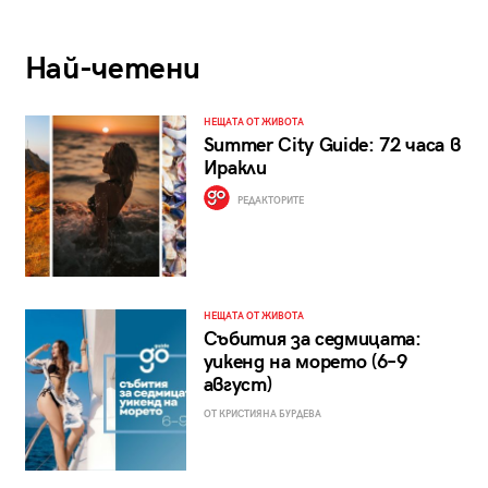
Най-четени
НЕЩАТА ОТ ЖИВОТА
Summer City Guide: 72 часа в
Иракли
РЕДАКТОРИТЕ
НЕЩАТА ОТ ЖИВОТА
Събития за седмицата:
уикенд на морето (6–9
август)
ОТ КРИСТИЯНА БУРДЕВА