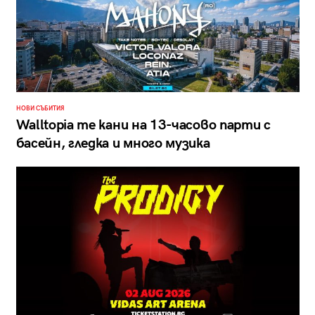
НОВИ СЪБИТИЯ
Walltopia те кани на 13-часово парти с
басейн, гледка и много музика