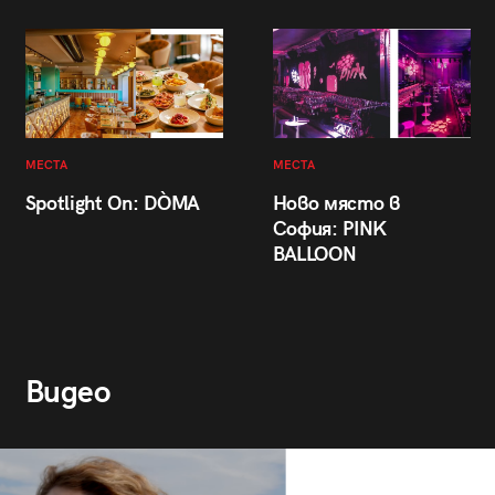
МЕСТА
МЕСТА
Spotlight On: DÒMA
Ново място в
София: PINK
BALLOON
Видео