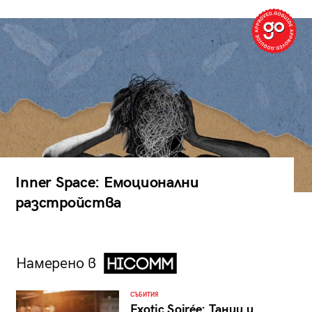
Inner Space: Емоционални
разстройства
Намерено в
СЪБИТИЯ
Exotic Soirée: Танци и