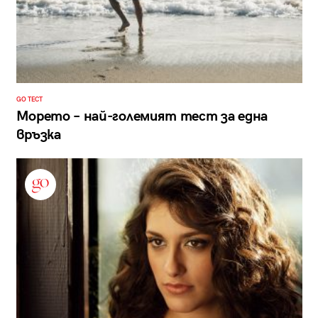
GO ТЕСТ
Морето – най-големият тест за една
връзка