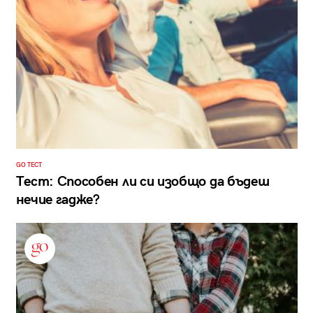
GO ТЕСТ
Тест: Способен ли си изобщо да бъдеш
нечие гадже?