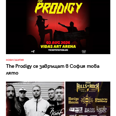
НОВИ СЪБИТИЯ
The Prodigy се завръщат в София това
лято