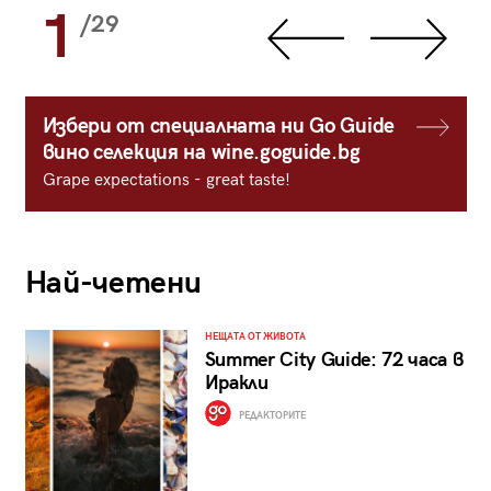
1
/29
Избери от специалната ни Go Guide
вино селекция на wine.goguide.bg
Grape expectations - great taste!
Най-четени
НЕЩАТА ОТ ЖИВОТА
Summer City Guide: 72 часа в
Иракли
РЕДАКТОРИТЕ