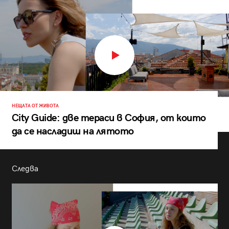
НЕЩАТА ОТ ЖИВОТА
City Guide: две тераси в София, от които
да се насладиш на лятото
Следва