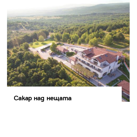
Сакар над нещата