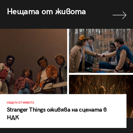
Нещата от живота
НЕЩАТА ОТ ЖИВОТА
Stranger Things оживява на сцената в
НДК