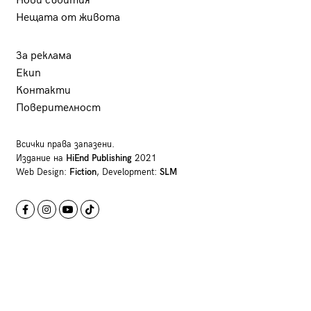
Нови събития
Нещата от живота
За реклама
Екип
Контакти
Поверителност
Всички права запазени.
Издание на
HiEnd Publishing
2021
Web Design:
Fiction
, Development:
SLM