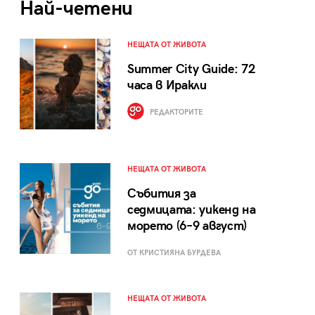
Най-четени
НЕЩАТА ОТ ЖИВОТА
Summer City Guide: 72
часа в Иракли
РЕДАКТОРИТЕ
НЕЩАТА ОТ ЖИВОТА
Събития за
седмицата: уикенд на
морето (6–9 август)
ОТ КРИСТИЯНА БУРДЕВА
НЕЩАТА ОТ ЖИВОТА