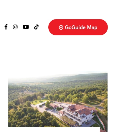
GoGuide Map