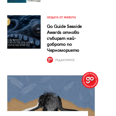
НЕЩАТА ОТ ЖИВОТА
Go Guide Seaside
Awards отново
събират най-
доброто по
Черноморието
РЕДАКТОРИТЕ