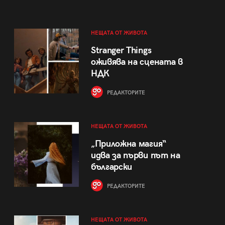
НЕЩАТА ОТ ЖИВОТА
Stranger Things
оживява на сцената в
НДК
РЕДАКТОРИТЕ
НЕЩАТА ОТ ЖИВОТА
„Приложна магия“
идва за първи път на
български
РЕДАКТОРИТЕ
НЕЩАТА ОТ ЖИВОТА