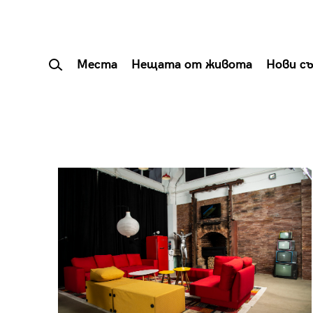
Места
Нещата от живота
Нови с