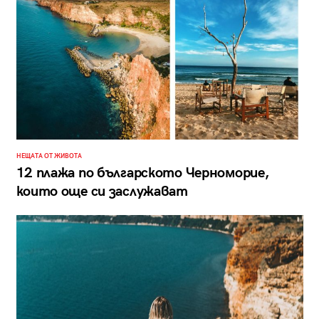
НЕЩАТА ОТ ЖИВОТА
12 плажа по българското Черноморие,
които още си заслужават