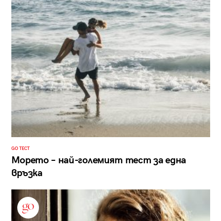
GO ТЕСТ
Морето – най-големият тест за една
връзка