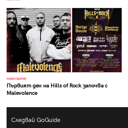
НОВИ СЪБИТИЯ
Първият ден на Hills of Rock започва с
Malevolence
Следвай GoGuide