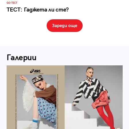
GO ТЕСТ
ТЕСТ: Гаджета ли сте?
Зареди още
Галерии