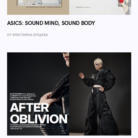
ASICS: SOUND MIND, SOUND BODY
ОТ КРИСТИЯНА БУРДЕВА