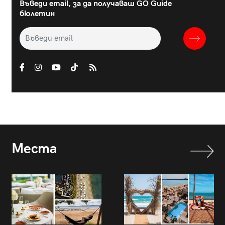
Въведи email, за да получаваш GO Guide
бюлетин
Места