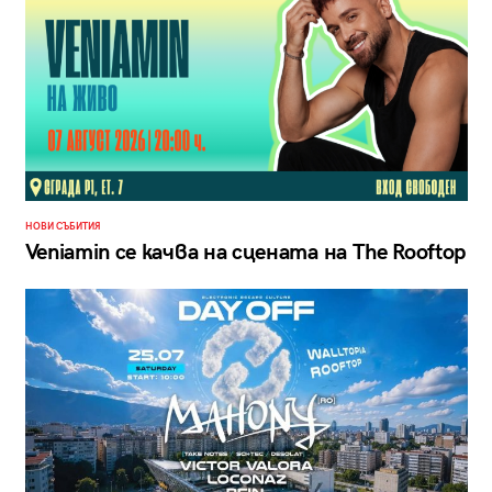
НОВИ СЪБИТИЯ
Veniamin се качва на сцената на The Rooftop