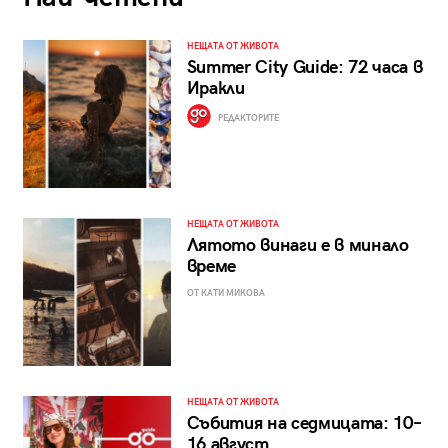
НЕЩАТА ОТ ЖИВОТА
Summer City Guide: 72 часа в
Иракли
РЕДАКТОРИТЕ
НЕЩАТА ОТ ЖИВОТА
Лятото винаги е в минало
време
ОТ КАТИ МИКОВА
НЕЩАТА ОТ ЖИВОТА
Събития на седмицата: 10–
16 август