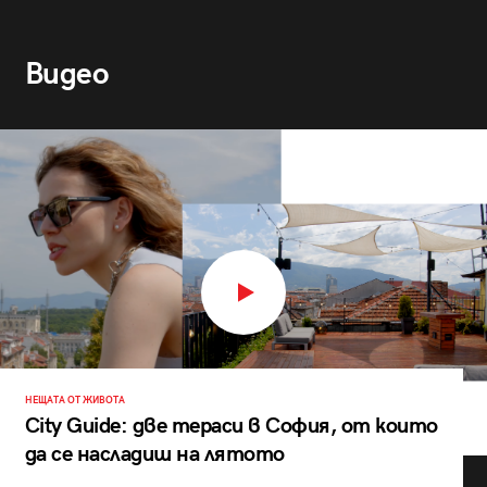
Видео
НЕЩАТА ОТ ЖИВОТА
City Guide: две тераси в София, от които
да се насладиш на лятото