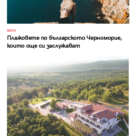
МЕСТА
Плажовете по българското Черноморие,
които още си заслужават