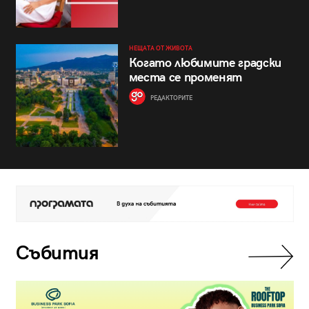
НЕЩАТА ОТ ЖИВОТА
Когато любимите градски
места се променят
РЕДАКТОРИТЕ
Събития