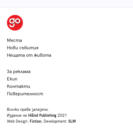
Места
Нови събития
Нещата от живота
За реклама
Екип
Контакти
Поверителност
Всички права запазени.
Издание на
HiEnd Publishing
2021
Web Design:
Fiction
, Development:
SLM