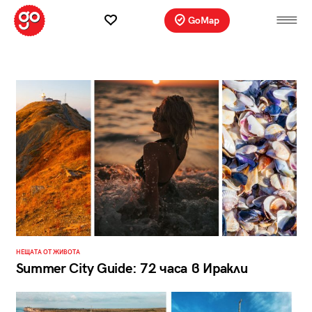
GoMap
НЕЩАТА ОТ ЖИВОТА
Summer City Guide: 72 часа в Иракли