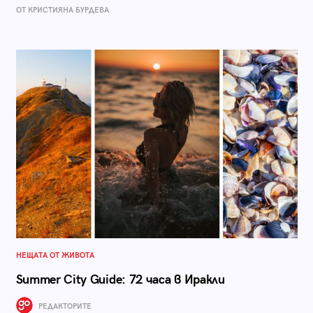
ОТ КРИСТИЯНА БУРДЕВА
НЕЩАТА ОТ ЖИВОТА
Summer City Guide: 72 часа в Иракли
РЕДАКТОРИТЕ