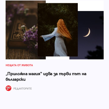
НЕЩАТА ОТ ЖИВОТА
„Приложна магия“ идва за първи път на
български
РЕДАКТОРИТЕ