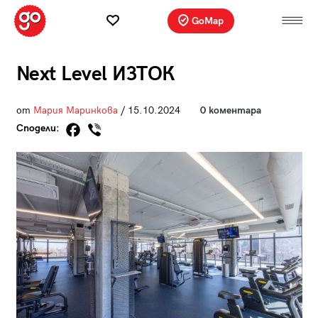
GoMap
Next Level ИЗТОК
от
Мария Маринкова
/ 15.10.2024
0 коментара
Сподели: