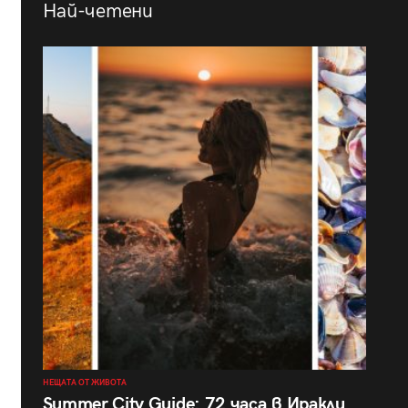
Най-четени
НЕЩАТА ОТ ЖИВОТА
Summer City Guide: 72 часа в Иракли