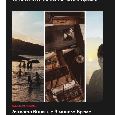
НЕЩАТА ОТ ЖИВОТА
Лятото винаги е в минало време