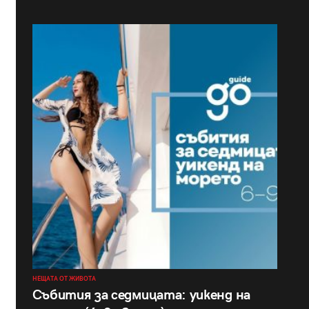
НЕЩАТА ОТ ЖИВОТА
Събития за седмицата: уикенд на