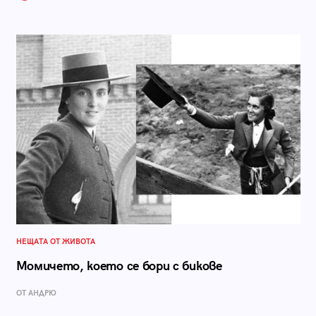
НЕЩАТА ОТ ЖИВОТА
Момичето, което се бори с бикове
ОТ АНДРЮ