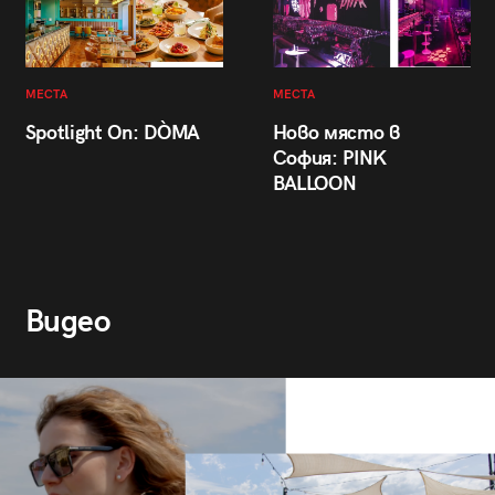
МЕСТА
МЕСТА
Spotlight On: DÒMA
Ново място в
София: PINK
BALLOON
Видео