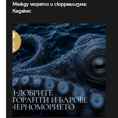
Между морето и сюрреализма:
Кадакес