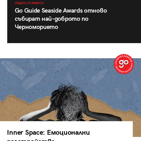
НЕЩАТА ОТ ЖИВОТА
Go Guide Seaside Awards отново
събират най-доброто по
Черноморието
Inner Space: Емоционални