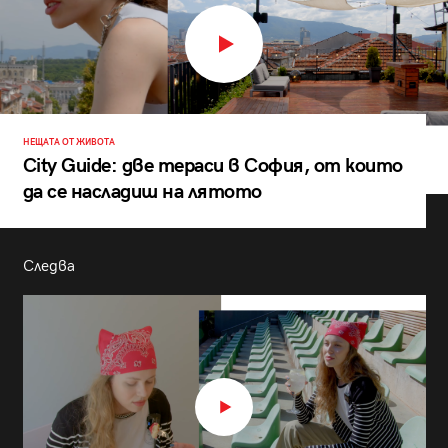
НЕЩАТА ОТ ЖИВОТА
City Guide: две тераси в София, от които
да се насладиш на лятото
Следва