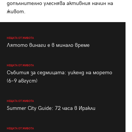
допълнително улеснява активния начин на
живот.
НЕЩАТА ОТ ЖИВОТА
Лятото винаги е в минало време
НЕЩАТА ОТ ЖИВОТА
Събития за седмицата: уикенд на морето
(6–9 август)
НЕЩАТА ОТ ЖИВОТА
Summer City Guide: 72 часа в Иракли
НЕЩАТА ОТ ЖИВОТА