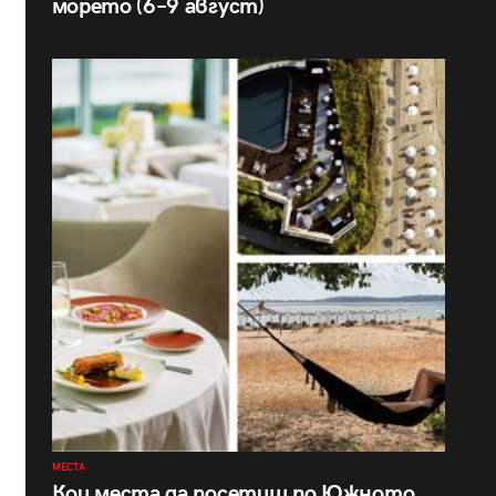
морето (6–9 август)
МЕСТА
Кои места да посетиш по Южното