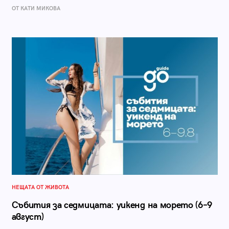
ОТ КАТИ МИКОВА
НЕЩАТА ОТ ЖИВОТА
Събития за седмицата: уикенд на морето (6–9
август)