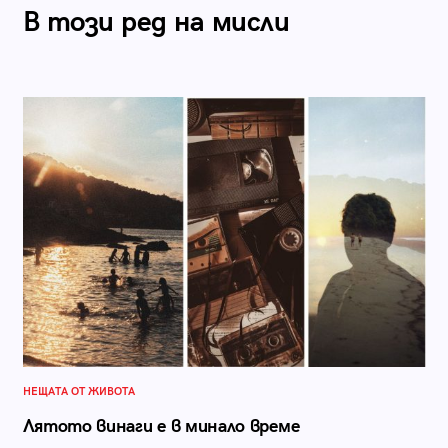
В този ред на мисли
НЕЩАТА ОТ ЖИВОТА
Лятото винаги е в минало време