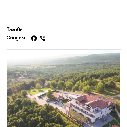
Тагове:
Сподели: