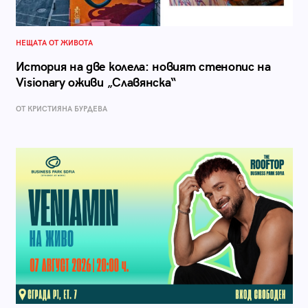
НЕЩАТА ОТ ЖИВОТА
История на две колела: новият стенопис на
Visionary оживи „Славянска“
ОТ КРИСТИЯНА БУРДЕВА