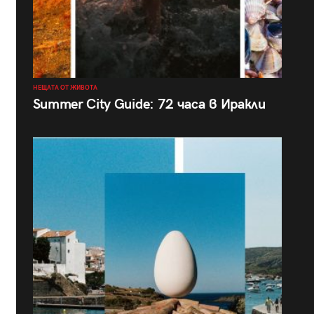
НЕЩАТА ОТ ЖИВОТА
Summer City Guide: 72 часа в Иракли