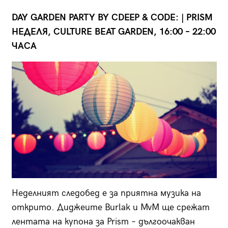
DAY GARDEN PARTY BY CDEEP & CODE: | PRISM
НЕДЕЛЯ, CULTURE BEAT GARDEN, 16:00 – 22:00
ЧАСА
Неделният следобед е за приятна музика на
открито. Диджеите Burlak и MvM ще срежат
лентата на купона за Prism – дългоочакван