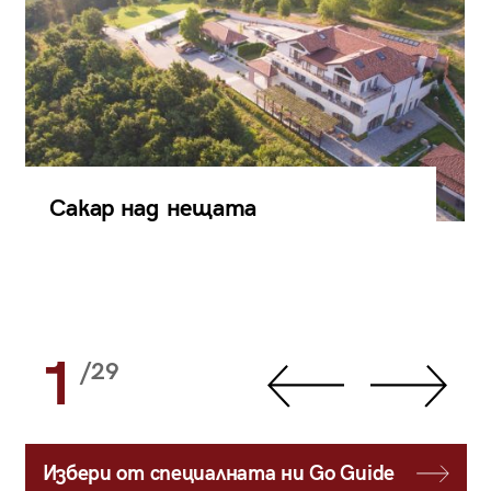
Сакар над нещата
1
/29
Избери от специалната ни Go Guide