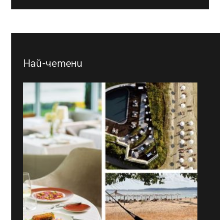
Най-четени