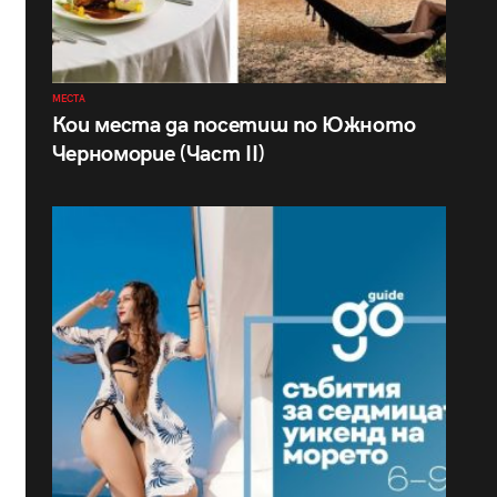
МЕСТА
Кои места да посетиш по Южното
Черноморие (Част II)