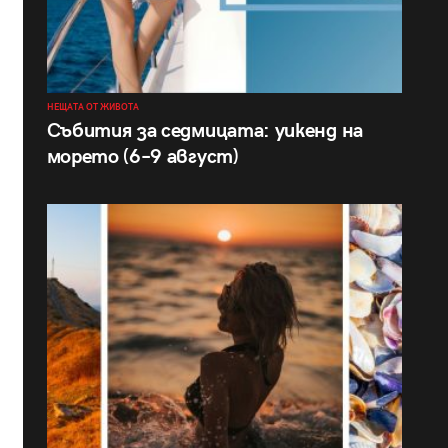
НЕЩАТА ОТ ЖИВОТА
Събития за седмицата: уикенд на
морето (6–9 август)