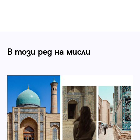
В този ред на мисли