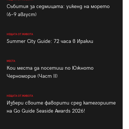
Събития за седмицата: уикенд на морето
(6–9 август)
НЕЩАТА ОТ ЖИВОТА
Summer City Guide: 72 часа в Иракли
МЕСТА
Кои места да посетиш по Южното
Черноморие (Част II)
НЕЩАТА ОТ ЖИВОТА
Избери своите фаворити сред категориите
на Go Guide Seaside Awards 2026!