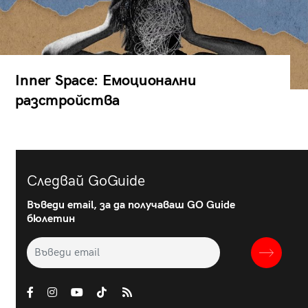
Inner Space: Емоционални
разстройства
Следвай GoGuide
Въведи email, за да получаваш GO Guide
бюлетин