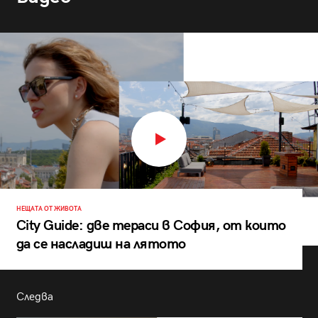
НЕЩАТА ОТ ЖИВОТА
City Guide: две тераси в София, от които
да се насладиш на лятото
Следва