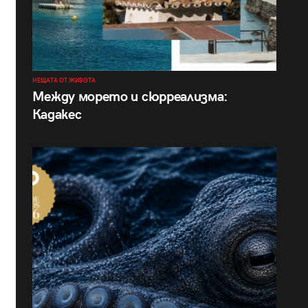
НЕЩАТА ОТ ЖИВОТА
Между морето и сюрреализма:
Кадакес