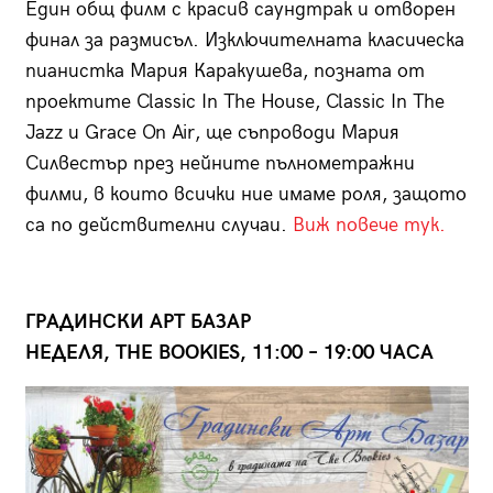
Един общ филм с красив саундтрак и отворен
финал за размисъл. Изключителната класическа
пианистка Мария Каракушева, позната от
проектите Classic In The House, Classic In The
Jazz и Grace On Air, ще съпроводи Мария
Силвестър през нейните пълнометражни
филми, в които всички ние имаме роля, защото
са по действителни случаи.
Виж повече тук.
ГРАДИНСКИ АРТ БАЗАР
НЕДЕЛЯ, THE BOOKIES, 11:00 – 19:00 ЧАСА