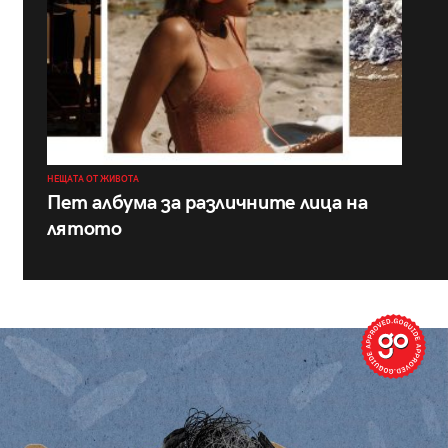
НЕЩАТА ОТ ЖИВОТА
Пет албума за различните лица на
лятото