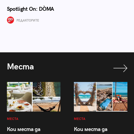
Spotlight On: DÒMA
РЕДАКТОРИТЕ
Места
МЕСТА
МЕСТА
Кои места да
Кои места да