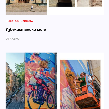
НЕЩАТА ОТ ЖИВОТА
Узбекистанско ми е
ОТ АНДРЮ