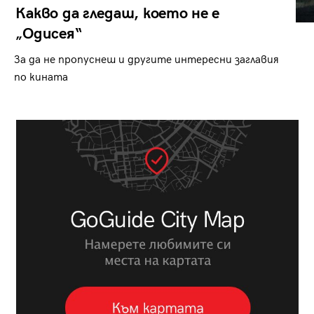
Какво да гледаш, което не е
„Одисея“
За да не пропуснеш и другите интересни заглавия
по кината