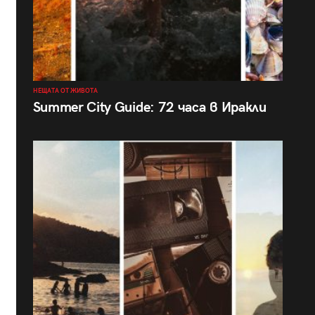
НЕЩАТА ОТ ЖИВОТА
Summer City Guide: 72 часа в Иракли