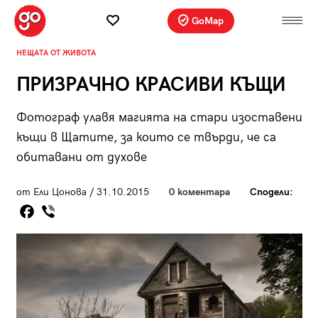
GoMap
НЕЩАТА ОТ ЖИВОТА
ПРИЗРАЧНО КРАСИВИ КЪЩИ
Фотограф улавя магията на стари изоставени
къщи в Щатите, за които се твърди, че са
обитавани от духове
от Ели Цонова / 31.10.2015
0 коментара
Сподели: