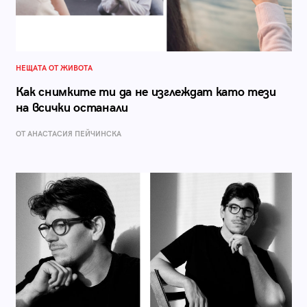
НЕЩАТА ОТ ЖИВОТА
Как снимките ти да не изглеждат като тези
на всички останали
ОТ AНАСТАСИЯ ПЕЙЧИНСКА