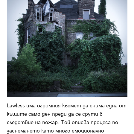
Lawless има огромния късмет да снима една от
къщите само ден преди да се срути в
следствие на пожар. Той описва процеса по
заснемането като много емоционално