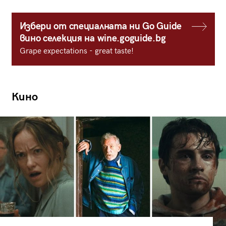
Избери от специалната ни Go Guide
вино селекция на wine.goguide.bg
Grape expectations - great taste!
Кино