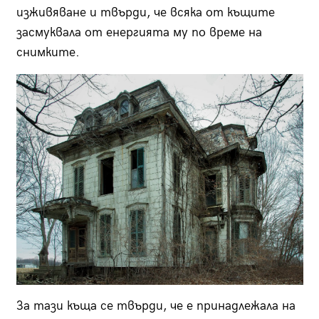
изживяване и твърди, че всяка от къщите
засмуквала от енергията му по време на
снимките.
За тази къща се твърди, че е принадлежала на