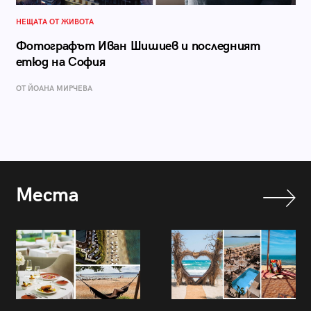
НЕЩАТА ОТ ЖИВОТА
Фотографът Иван Шишиев и последният
етюд на София
ОТ ЙОАНА МИРЧЕВА
Места