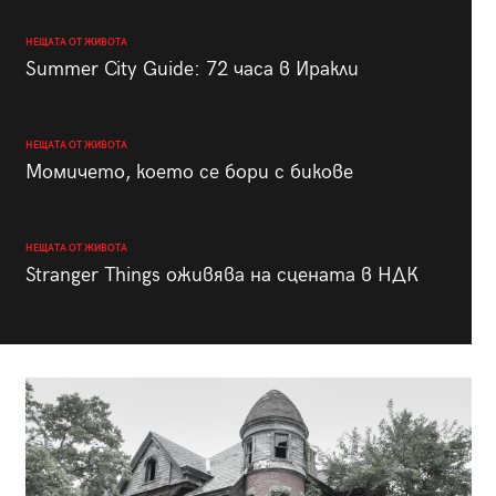
НЕЩАТА ОТ ЖИВОТА
Summer City Guide: 72 часа в Иракли
НЕЩАТА ОТ ЖИВОТА
Момичето, което се бори с бикове
НЕЩАТА ОТ ЖИВОТА
Stranger Things оживява на сцената в НДК