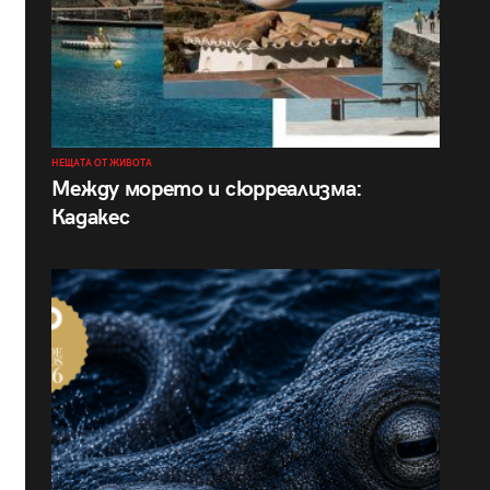
НЕЩАТА ОТ ЖИВОТА
Между морето и сюрреализма:
Кадакес