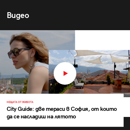
Видео
НЕЩАТА ОТ ЖИВОТА
City Guide: две тераси в София, от които
да се насладиш на лятото