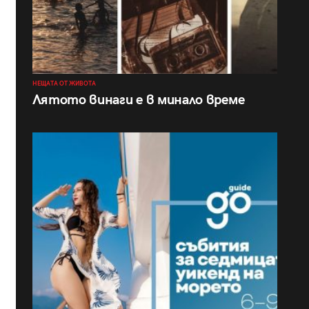
НЕЩАТА ОТ ЖИВОТА
Лятото винаги е в минало време