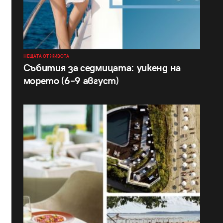
НЕЩАТА ОТ ЖИВОТА
Събития за седмицата: уикенд на
морето (6–9 август)