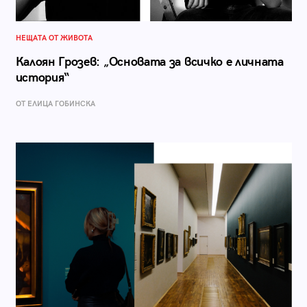
НЕЩАТА ОТ ЖИВОТА
Калоян Грозев: „Основата за всичко е личната
история“
ОТ ЕЛИЦА ГОБИНСКА