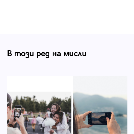
В този ред на мисли