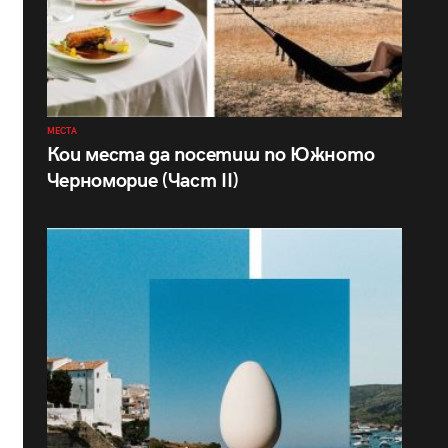
МЕСТА
Кои места да посетиш по Южното
Черноморие (Част II)