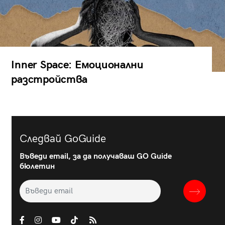
Inner Space: Емоционални
разстройства
Следвай GoGuide
Въведи email, за да получаваш GO Guide
бюлетин