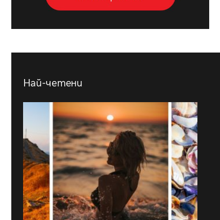
Най-четени