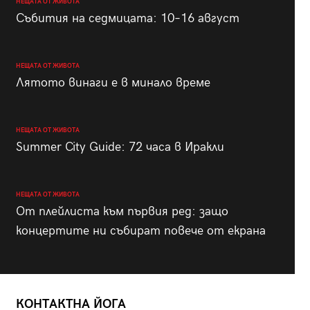
НЕЩАТА ОТ ЖИВОТА
Събития на седмицата: 10–16 август
НЕЩАТА ОТ ЖИВОТА
Лятото винаги е в минало време
НЕЩАТА ОТ ЖИВОТА
Summer City Guide: 72 часа в Иракли
НЕЩАТА ОТ ЖИВОТА
От плейлиста към първия ред: защо
концертите ни събират повече от екрана
КОНТАКТНА ЙОГА