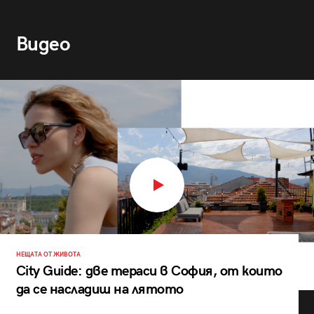
Видео
НЕЩАТА ОТ ЖИВОТА
City Guide: две тераси в София, от които
да се насладиш на лятото