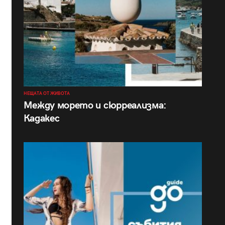
НЕЩАТА ОТ ЖИВОТА
Между морето и сюрреализма:
Кадакес