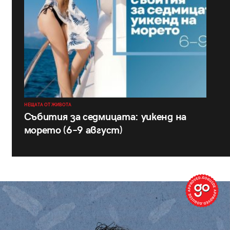
НЕЩАТА ОТ ЖИВОТА
Събития за седмицата: уикенд на
морето (6–9 август)