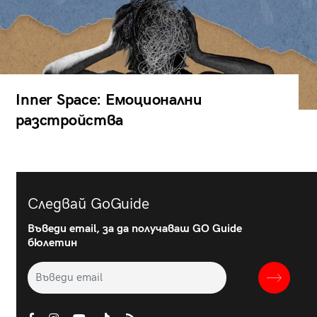
Inner Space: Емоционални
разстройства
Следвай GoGuide
Въведи email, за да получаваш GO Guide
бюлетин