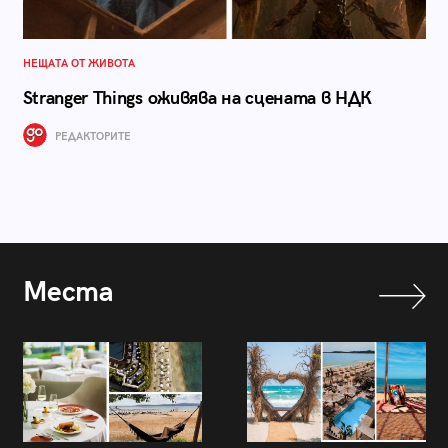
НЕЩАТА ОТ ЖИВОТА
Stranger Things оживява на сцената в НДК
РЕДАКТОРИТЕ
Места