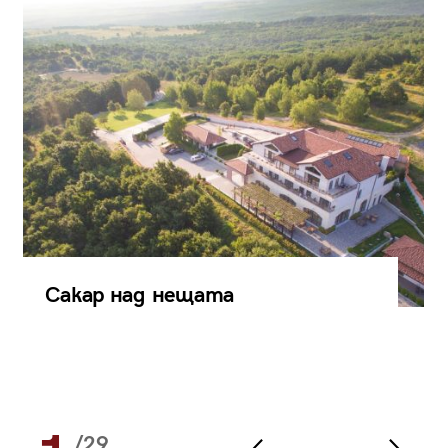
Сакар над нещата
/29