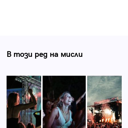
В този ред на мисли