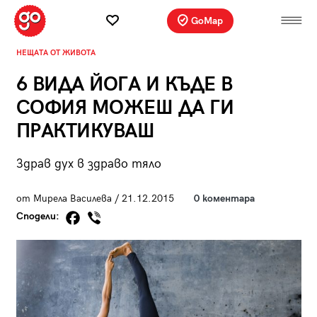
GoMap
НЕЩАТА ОТ ЖИВОТА
6 ВИДА ЙОГА И КЪДЕ В
СОФИЯ МОЖЕШ ДА ГИ
ПРАКТИКУВАШ
Здрав дух в здраво тяло
от Мирела Василева / 21.12.2015
0 коментара
Сподели: