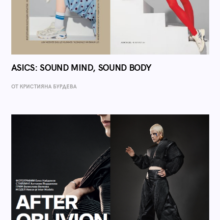
ASICS: SOUND MIND, SOUND BODY
ОТ КРИСТИЯНА БУРДЕВА