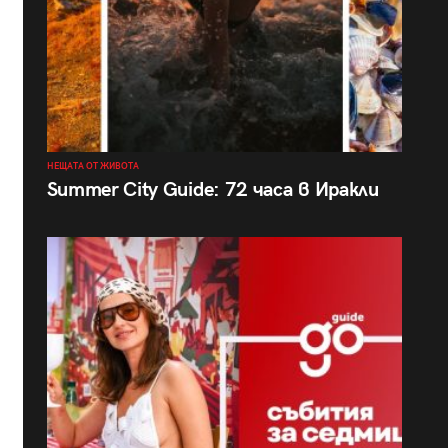
НЕЩАТА ОТ ЖИВОТА
Summer City Guide: 72 часа в Иракли