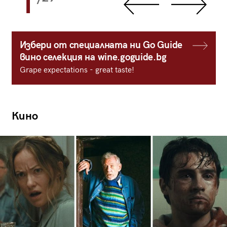
1
Избери от специалната ни Go Guide
вино селекция на wine.goguide.bg
Grape expectations - great taste!
Кино