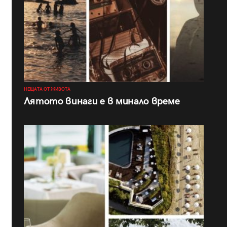
НЕЩАТА ОТ ЖИВОТА
Лятото винаги е в минало време