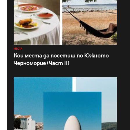
МЕСТА
Кои места да посетиш по Южното
Черноморие (Част II)