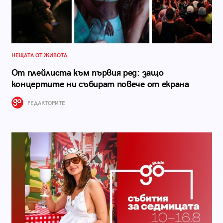
НЕЩАТА ОТ ЖИВОТА
От плейлиста към първия ред: защо
концертите ни събират повече от екрана
РЕДАКТОРИТЕ