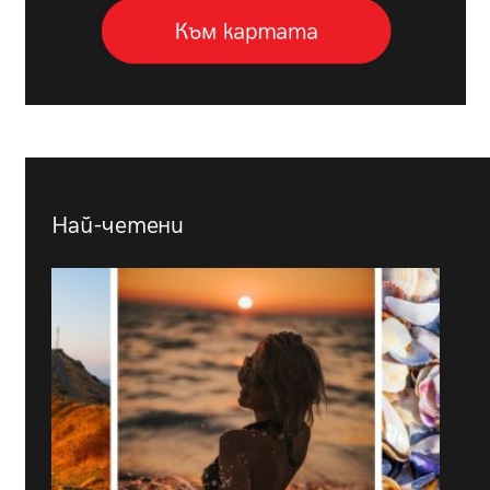
Най-четени